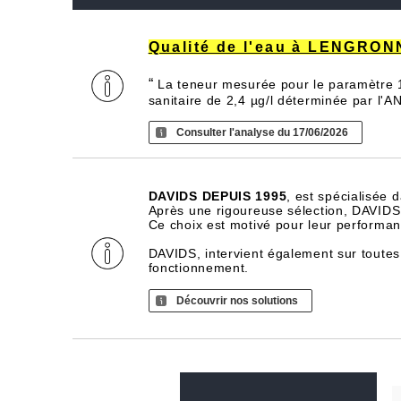
Qualité de l'eau à LENGRO
“
La teneur mesurée pour le paramètre 1,
sanitaire de 2,4 µg/l déterminée par l
Consulter l'analyse du 17/06/2026
DAVIDS DEPUIS 1995
, est spécialisée 
Après une rigoureuse sélection, DAVIDS d
Ce choix est motivé pour leur performance
DAVIDS, intervient également sur toutes
fonctionnement.
Découvrir nos solutions