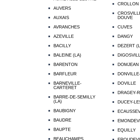
CROLLON
AUVERS
CROSVILL
AUXAIS
DOUVE
AVRANCHES
CUVES
AZEVILLE
DANGY
BACILLY
DEZERT (L
BALEINE (LA)
DIGOSVIL
BARENTON
DOMJEAN
BARFLEUR
DONVILLE
BARNEVILLE-
DOVILLE
CARTERET
DRAGEY-
BARRE-DE-SEMILLY
(LA)
DUCEY-LE
BAUBIGNY
ECAUSSEV
BAUDRE
EMONDEVI
BAUPTE
EQUILLY
BEAUCHAMPS
EROUDEVI