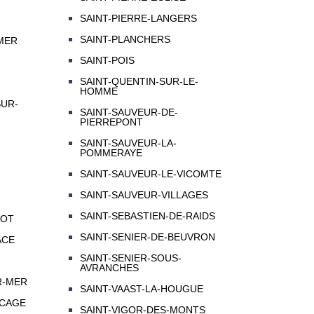
SAINT-PIERRE-LANGERS
SAINT-PLANCHERS
MER
SAINT-POIS
SAINT-QUENTIN-SUR-LE-
HOMME
SUR-
SAINT-SAUVEUR-DE-
PIERREPONT
SAINT-SAUVEUR-LA-
POMMERAYE
SAINT-SAUVEUR-LE-VICOMTE
SAINT-SAUVEUR-VILLAGES
SAINT-SEBASTIEN-DE-RAIDS
GOT
SAINT-SENIER-DE-BEUVRON
ACE
SAINT-SENIER-SOUS-
AVRANCHES
R-MER
SAINT-VAAST-LA-HOUGUE
OCAGE
SAINT-VIGOR-DES-MONTS