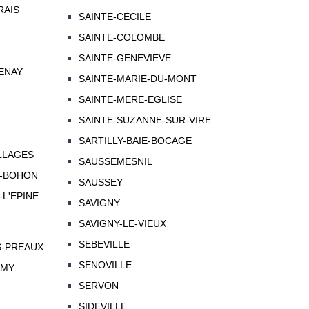
RAIS
SAINTE-CECILE
SAINTE-COLOMBE
SAINTE-GENEVIEVE
ENAY
SAINTE-MARIE-DU-MONT
SAINTE-MERE-EGLISE
SAINTE-SUZANNE-SUR-VIRE
SARTILLY-BAIE-BOCAGE
LLAGES
SAUSSEMESNIL
E-BOHON
SAUSSEY
-L'EPINE
SAVIGNY
SAVIGNY-LE-VIEUX
SEBEVILLE
S-PREAUX
SENOVILLE
EMY
SERVON
SIDEVILLE