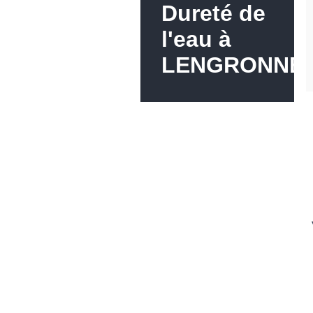
Dureté de
l'eau à
LENGRONNE