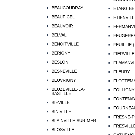
BEAUCOUDRAY
ETANG-BE
BEAUFICEL
ETIENVILL
BEAUVOIR
FERMANVI
BELVAL
FEUGERE
BENOITVILLE
FEUILLIE (
BERIGNY
FIERVILLE
BESLON
FLAMANVI
BESNEVILLE
FLEURY
BEUVRIGNY
FLOTTEMA
BEUZEVILLE-LA-
FOLLIGNY
BASTILLE
FONTENAY
BIEVILLE
FOURNEA
BINIVILLE
FRESNE-P
BLAINVILLE-SUR-MER
FRESVILL
BLOSVILLE