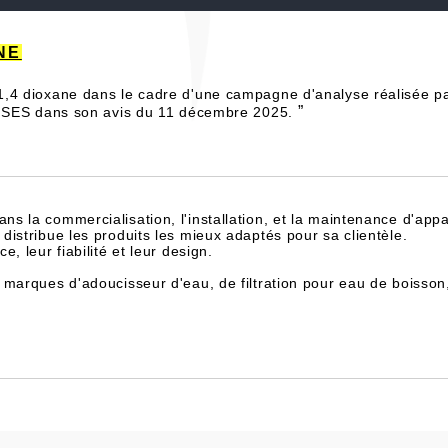
NNE
4 dioxane dans le cadre d'une campagne d'analyse réalisée par
”
'ANSES dans son avis du 11 décembre 2025.
dans la commercialisation, l'installation, et la maintenance d'appa
istribue les produits les mieux adaptés pour sa clientèle.
, leur fiabilité et leur design.
 marques d'adoucisseur d'eau, de filtration pour eau de boisson