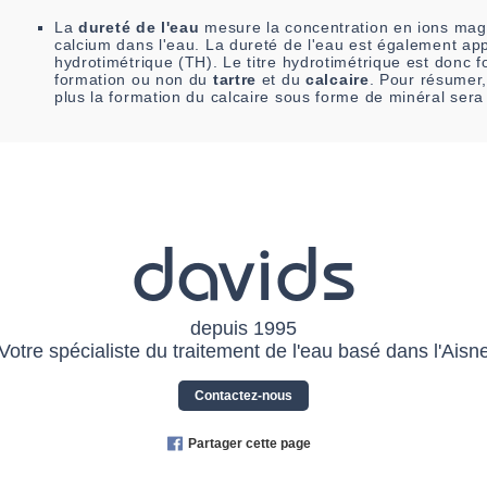
La
dureté de l'eau
mesure la concentration en ions mag
calcium dans l'eau. La dureté de l'eau est également app
hydrotimétrique (TH). Le titre hydrotimétrique est donc fo
formation ou non du
tartre
et du
calcaire
. Pour résumer,
plus la formation du calcaire sous forme de minéral sera
davids
depuis 1995
Votre spécialiste du traitement de l'eau basé dans l'Aisn
Contactez-nous
Partager cette page