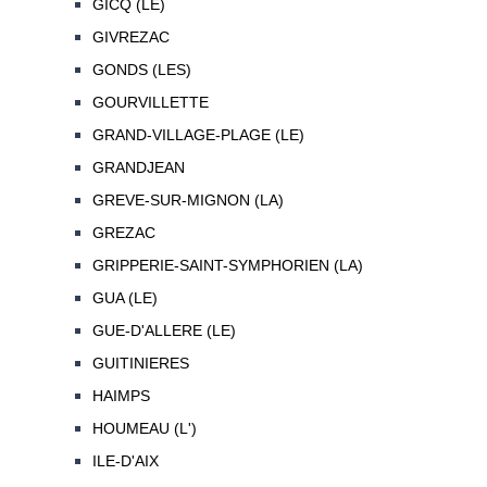
GICQ (LE)
GIVREZAC
GONDS (LES)
GOURVILLETTE
GRAND-VILLAGE-PLAGE (LE)
GRANDJEAN
GREVE-SUR-MIGNON (LA)
GREZAC
GRIPPERIE-SAINT-SYMPHORIEN (LA)
GUA (LE)
GUE-D'ALLERE (LE)
GUITINIERES
HAIMPS
HOUMEAU (L')
ILE-D'AIX