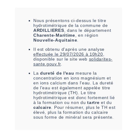
Nous présentons ci-dessus le titre
hydrotimétrique de la commune de
ARDILLIERES
, dans le département
Charente-Maritime
, en région
Nouvelle-Aquitaine
.
Il est
obtenu
d'après une analyse
effectuée le
29/07/2026 à 10h20
,
disponible sur le site web
solidarites-
sante.gouv.fr
.
La
dureté de l'eau
mesure la
concentration en ions magnésium et
en ions calcium dans l'eau. La dureté
de l'eau est également appelée titre
hydrotimétrique (TH). Le titre
hydrotimétrique est donc fortement lié
à la formation ou non du
tartre
et du
calcaire
. Pour résumer, plus le TH est
élevé, plus la formation du calcaire
sous forme de minéral sera présente.