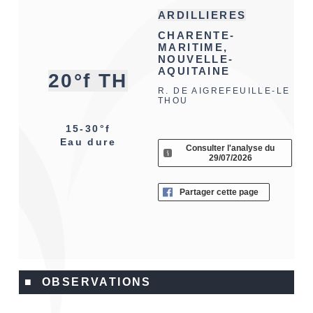
ARDILLIERES
CHARENTE-
MARITIME,
NOUVELLE-
AQUITAINE
20°f TH
R. DE AIGREFEUILLE-LE
THOU
15-30°f
Eau dure
Consulter l'analyse du
29/07/2026
Partager cette page
■ OBSERVATIONS