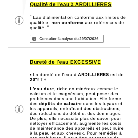
Qualité de l'eau à ARDILLIERES
“
Eau d'alimentation conforme aux limites de
qualité et
non conforme
aux références de
”
qualité.
Consulter l'analyse du 29/07/2026
Dureté de l'eau EXCESSIVE
▪ La dureté de l'eau à
ARDILLIERES
est de
20°f
TH.
L'eau dure
, riche en minéraux comme le
calcium et le magnésium, peut poser des
problèmes dans une habitation. Elle forme
des
dépôts de calcaire
dans les tuyaux et
les appareils, entraînant des obstructions,
des réductions de débit et des dommages.
De plus, elle nécessite plus de savon pour
nettoyer efficacement, augmente les coûts
de maintenance des appareils et peut nuire
à la peau et aux cheveux. Pour remédier à