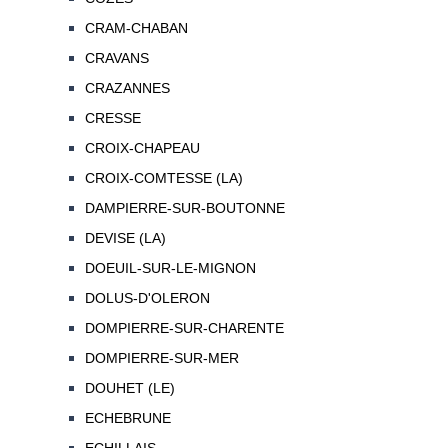
CRAM-CHABAN
CRAVANS
CRAZANNES
CRESSE
CROIX-CHAPEAU
CROIX-COMTESSE (LA)
DAMPIERRE-SUR-BOUTONNE
DEVISE (LA)
DOEUIL-SUR-LE-MIGNON
DOLUS-D'OLERON
DOMPIERRE-SUR-CHARENTE
DOMPIERRE-SUR-MER
DOUHET (LE)
ECHEBRUNE