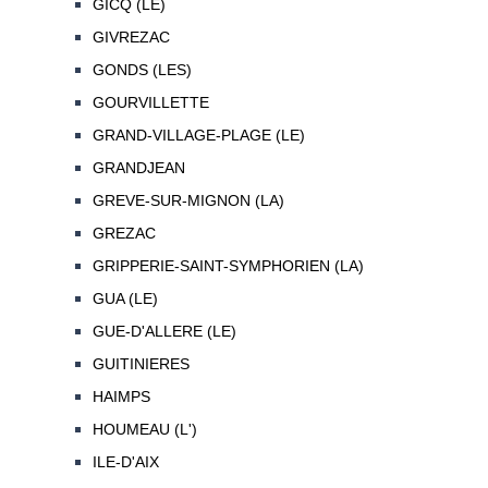
GICQ (LE)
GIVREZAC
GONDS (LES)
GOURVILLETTE
GRAND-VILLAGE-PLAGE (LE)
GRANDJEAN
GREVE-SUR-MIGNON (LA)
GREZAC
GRIPPERIE-SAINT-SYMPHORIEN (LA)
GUA (LE)
GUE-D'ALLERE (LE)
GUITINIERES
HAIMPS
HOUMEAU (L')
ILE-D'AIX