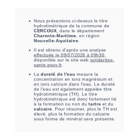
Nous présentons ci-dessus le titre
hydrotimétrique de la commune de
CERCOUX
, dans le département
Charente-Maritime
, en région
Nouvelle-Aquitaine
.
Il est
obtenu
d'après une analyse
effectuée le
09/07/2026 à 09h30
,
disponible sur le site web
solidarites-
sante.gouv.fr
.
La
dureté de l'eau
mesure la
concentration en ions magnésium et
en ions calcium dans l'eau. La dureté
de l'eau est également appelée titre
hydrotimétrique (TH). Le titre
hydrotimétrique est donc fortement lié
à la formation ou non du
tartre
et du
calcaire
. Pour résumer, plus le TH est
élevé, plus la formation du calcaire
sous forme de minéral sera présente.