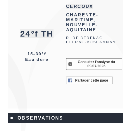
CERCOUX
CHARENTE-
MARITIME,
NOUVELLE-
AQUITAINE
24°f TH
R. DE BEDENAC-
CLERAC-BOSCAMNANT
15-30°f
Eau dure
Consulter l'analyse du
09/07/2026
Partager cette page
■ OBSERVATIONS