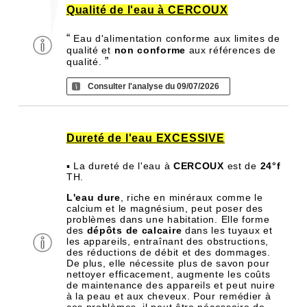
Qualité de l'eau à CERCOUX
“
Eau d'alimentation conforme aux limites de
qualité et
non conforme
aux références de
”
qualité.
Consulter l'analyse du 09/07/2026
Dureté de l'eau EXCESSIVE
▪ La dureté de l'eau à
CERCOUX
est de
24°f
TH.
L'eau dure
, riche en minéraux comme le
calcium et le magnésium, peut poser des
problèmes dans une habitation. Elle forme
des
dépôts de calcaire
dans les tuyaux et
les appareils, entraînant des obstructions,
des réductions de débit et des dommages.
De plus, elle nécessite plus de savon pour
nettoyer efficacement, augmente les coûts
de maintenance des appareils et peut nuire
à la peau et aux cheveux. Pour remédier à