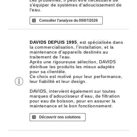
ces problèmes, il peut être nécessaire de
s'équiper de systèmes d'adoucissement de
l'eau.
Consulter l'analyse du 09/07/2026
DAVIDS DEPUIS 1995
, est spécialisée dans
la commercialisation, l'installation, et la
maintenance d'appareils destinés au
traitement de l'eau.
Après une rigoureuse sélection, DAVIDS
distribue les produits les mieux adaptés
pour sa clientèle.
Ce choix est motivé pour leur performance,
leur fiabilité et leur design.
DAVIDS, intervient également sur toutes
marques d'adoucisseur d'eau, de filtration
pour eau de boisson, pour en assurer la
maintenance et le bon fonctionnement.
Découvrir nos solutions