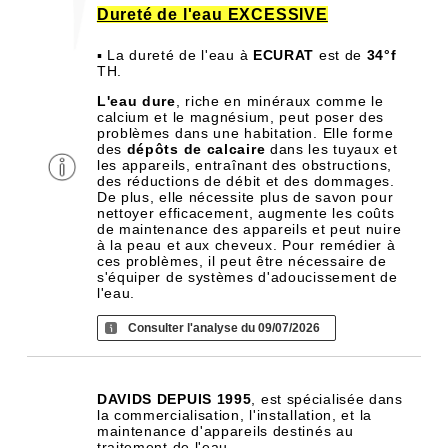
Dureté de l'eau EXCESSIVE
▪ La dureté de l'eau à
ECURAT
est de
34°f
TH.
L'eau dure
, riche en minéraux comme le
calcium et le magnésium, peut poser des
problèmes dans une habitation. Elle forme
des
dépôts de calcaire
dans les tuyaux et
les appareils, entraînant des obstructions,
des réductions de débit et des dommages.
De plus, elle nécessite plus de savon pour
nettoyer efficacement, augmente les coûts
de maintenance des appareils et peut nuire
à la peau et aux cheveux. Pour remédier à
ces problèmes, il peut être nécessaire de
s'équiper de systèmes d'adoucissement de
l'eau.
Consulter l'analyse du 09/07/2026
DAVIDS DEPUIS 1995
, est spécialisée dans
la commercialisation, l'installation, et la
maintenance d'appareils destinés au
traitement de l'eau.