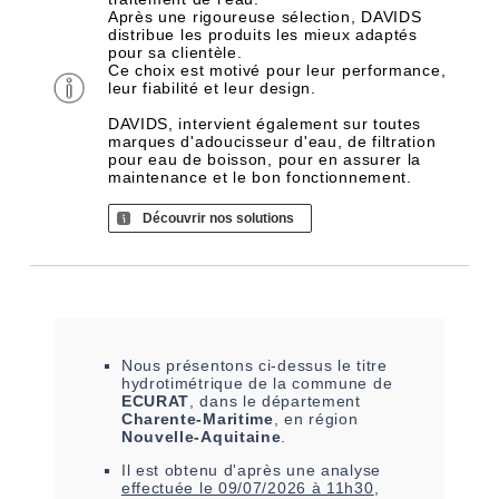
Après une rigoureuse sélection, DAVIDS
distribue les produits les mieux adaptés
pour sa clientèle.
Ce choix est motivé pour leur performance,
leur fiabilité et leur design.
DAVIDS, intervient également sur toutes
marques d'adoucisseur d'eau, de filtration
pour eau de boisson, pour en assurer la
maintenance et le bon fonctionnement.
Découvrir nos solutions
Nous présentons ci-dessus le titre
hydrotimétrique de la commune de
ECURAT
, dans le département
Charente-Maritime
, en région
Nouvelle-Aquitaine
.
Il est
obtenu
d'après une analyse
effectuée le
09/07/2026 à 11h30
,