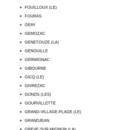
FOUILLOUX (LE)
FOURAS
GEAY
GEMOZAC
GENETOUZE (LA)
GENOUILLE
GERMIGNAC
GIBOURNE
GICQ (LE)
GIVREZAC
GONDS (LES)
GOURVILLETTE
GRAND-VILLAGE-PLAGE (LE)
GRANDJEAN
GREVE-SUR-MIGNON (LA)