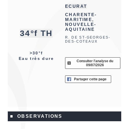
ECURAT
CHARENTE-
MARITIME,
NOUVELLE-
AQUITAINE
34°f TH
R. DE ST-GEORGES-
DES-COTEAUX
>30°f
Eau très dure
Consulter l'analyse du
09/07/2026
Partager cette page
■ OBSERVATIONS