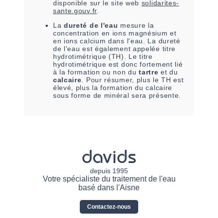
disponible sur le site web
solidarites-
sante.gouv.fr
.
La
dureté de l'eau
mesure la
concentration en ions magnésium et
en ions calcium dans l'eau. La dureté
de l'eau est également appelée titre
hydrotimétrique (TH). Le titre
hydrotimétrique est donc fortement lié
à la formation ou non du
tartre
et du
calcaire
. Pour résumer, plus le TH est
élevé, plus la formation du calcaire
sous forme de minéral sera présente.
davids
depuis 1995
Votre spécialiste du traitement de l'eau
basé dans l'Aisne
Contactez-nous