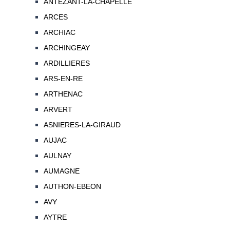
ANTEZANT-LA-CHAPELLE
ARCES
ARCHIAC
ARCHINGEAY
ARDILLIERES
ARS-EN-RE
ARTHENAC
ARVERT
ASNIERES-LA-GIRAUD
AUJAC
AULNAY
AUMAGNE
AUTHON-EBEON
AVY
AYTRE