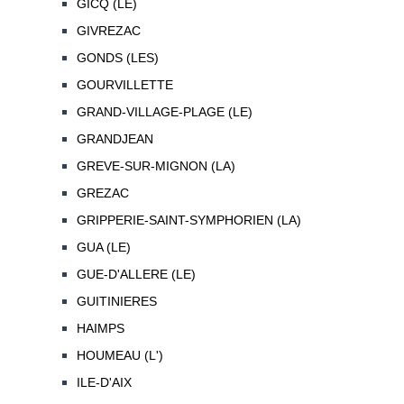
GICQ (LE)
GIVREZAC
GONDS (LES)
GOURVILLETTE
GRAND-VILLAGE-PLAGE (LE)
GRANDJEAN
GREVE-SUR-MIGNON (LA)
GREZAC
GRIPPERIE-SAINT-SYMPHORIEN (LA)
GUA (LE)
GUE-D'ALLERE (LE)
GUITINIERES
HAIMPS
HOUMEAU (L')
ILE-D'AIX