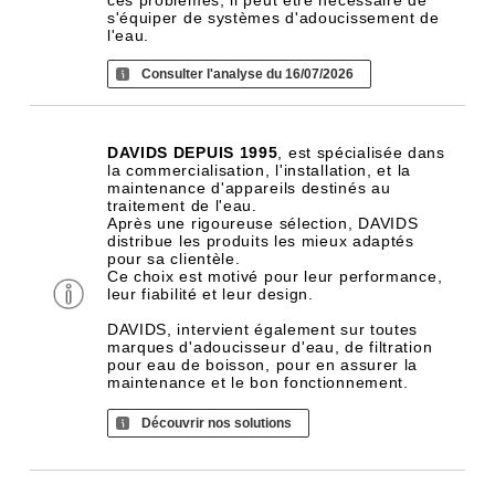
ces problèmes, il peut être nécessaire de
s'équiper de systèmes d'adoucissement de
l'eau.
Consulter l'analyse du 16/07/2026
DAVIDS DEPUIS 1995
, est spécialisée dans
la commercialisation, l'installation, et la
maintenance d'appareils destinés au
traitement de l'eau.
Après une rigoureuse sélection, DAVIDS
distribue les produits les mieux adaptés
pour sa clientèle.
Ce choix est motivé pour leur performance,
leur fiabilité et leur design.
DAVIDS, intervient également sur toutes
marques d'adoucisseur d'eau, de filtration
pour eau de boisson, pour en assurer la
maintenance et le bon fonctionnement.
Découvrir nos solutions