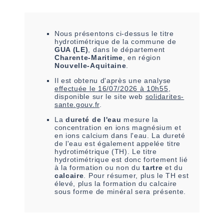
Nous présentons ci-dessus le titre
hydrotimétrique de la commune de
GUA (LE)
, dans le département
Charente-Maritime
, en région
Nouvelle-Aquitaine
.
Il est
obtenu
d'après une analyse
effectuée le
16/07/2026 à 10h55
,
disponible sur le site web
solidarites-
sante.gouv.fr
.
La
dureté de l'eau
mesure la
concentration en ions magnésium et
en ions calcium dans l'eau. La dureté
de l'eau est également appelée titre
hydrotimétrique (TH). Le titre
hydrotimétrique est donc fortement lié
à la formation ou non du
tartre
et du
calcaire
. Pour résumer, plus le TH est
élevé, plus la formation du calcaire
sous forme de minéral sera présente.