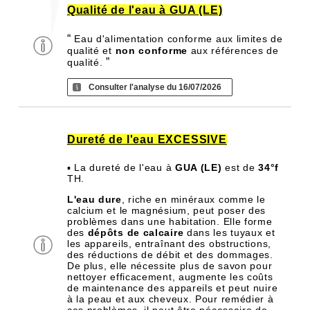
Qualité de l'eau à GUA (LE)
“
Eau d'alimentation conforme aux limites de
qualité et
non conforme
aux références de
”
qualité.
Consulter l'analyse du 16/07/2026
Dureté de l'eau EXCESSIVE
▪ La dureté de l'eau à
GUA (LE)
est de
34°f
TH.
L'eau dure
, riche en minéraux comme le
calcium et le magnésium, peut poser des
problèmes dans une habitation. Elle forme
des
dépôts de calcaire
dans les tuyaux et
les appareils, entraînant des obstructions,
des réductions de débit et des dommages.
De plus, elle nécessite plus de savon pour
nettoyer efficacement, augmente les coûts
de maintenance des appareils et peut nuire
à la peau et aux cheveux. Pour remédier à