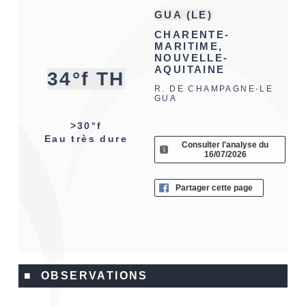
GUA (LE)
CHARENTE-
MARITIME,
NOUVELLE-
AQUITAINE
34°f TH
R. DE CHAMPAGNE-LE
GUA
>30°f
Eau très dure
Consulter l'analyse du
16/07/2026
Partager cette page
■ OBSERVATIONS