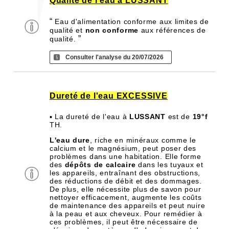
Qualité de l'eau à LUSSANT
“
Eau d'alimentation conforme aux limites de
qualité et
non conforme
aux références de
”
qualité.
Consulter l'analyse du 20/07/2026
Dureté de l'eau EXCESSIVE
▪ La dureté de l'eau à
LUSSANT
est de
19°f
TH.
L'eau dure
, riche en minéraux comme le
calcium et le magnésium, peut poser des
problèmes dans une habitation. Elle forme
des
dépôts de calcaire
dans les tuyaux et
les appareils, entraînant des obstructions,
des réductions de débit et des dommages.
De plus, elle nécessite plus de savon pour
nettoyer efficacement, augmente les coûts
de maintenance des appareils et peut nuire
à la peau et aux cheveux. Pour remédier à
ces problèmes, il peut être nécessaire de