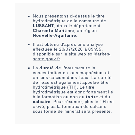
Nous présentons ci-dessus le titre
hydrotimétrique de la commune de
LUSSANT
, dans le département
Charente-Maritime
, en région
Nouvelle-Aquitaine
.
Il est
obtenu
d'après une analyse
effectuée le
20/07/2026 à 09h55
,
disponible sur le site web
solidarites-
sante.gouv.fr
.
La
dureté de l'eau
mesure la
concentration en ions magnésium et
en ions calcium dans l'eau. La dureté
de l'eau est également appelée titre
hydrotimétrique (TH). Le titre
hydrotimétrique est donc fortement lié
à la formation ou non du
tartre
et du
calcaire
. Pour résumer, plus le TH est
élevé, plus la formation du calcaire
sous forme de minéral sera présente.