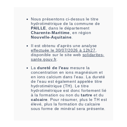
Nous présentons ci-dessus le titre
hydrotimétrique de la commune de
PAILLE
, dans le département
Charente-Maritime
, en région
Nouvelle-Aquitaine
.
Il est
obtenu
d'après une analyse
effectuée le
30/07/2026 à 12h27
,
disponible sur le site web
solidarites-
sante.gouv.fr
.
La
dureté de l'eau
mesure la
concentration en ions magnésium et
en ions calcium dans l'eau. La dureté
de l'eau est également appelée titre
hydrotimétrique (TH). Le titre
hydrotimétrique est donc fortement lié
à la formation ou non du
tartre
et du
calcaire
. Pour résumer, plus le TH est
élevé, plus la formation du calcaire
sous forme de minéral sera présente.