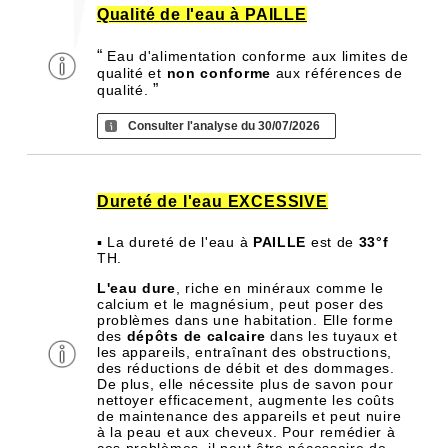
Qualité de l'eau à PAILLE
“
Eau d'alimentation conforme aux limites de
qualité et
non conforme
aux références de
”
qualité.
Consulter l'analyse du 30/07/2026
Dureté de l'eau EXCESSIVE
▪ La dureté de l'eau à
PAILLE
est de
33°f
TH.
L'eau dure
, riche en minéraux comme le
calcium et le magnésium, peut poser des
problèmes dans une habitation. Elle forme
des
dépôts de calcaire
dans les tuyaux et
les appareils, entraînant des obstructions,
des réductions de débit et des dommages.
De plus, elle nécessite plus de savon pour
nettoyer efficacement, augmente les coûts
de maintenance des appareils et peut nuire
à la peau et aux cheveux. Pour remédier à