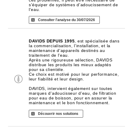
ces problèmes, il peut être nécessaire de
s'équiper de systèmes d'adoucissement de
l'eau.
Consulter l'analyse du 30/07/2026
DAVIDS DEPUIS 1995
, est spécialisée dans
la commercialisation, l'installation, et la
maintenance d'appareils destinés au
traitement de l'eau.
Après une rigoureuse sélection, DAVIDS
distribue les produits les mieux adaptés
pour sa clientèle.
Ce choix est motivé pour leur performance,
leur fiabilité et leur design.
DAVIDS, intervient également sur toutes
marques d'adoucisseur d'eau, de filtration
pour eau de boisson, pour en assurer la
maintenance et le bon fonctionnement.
Découvrir nos solutions