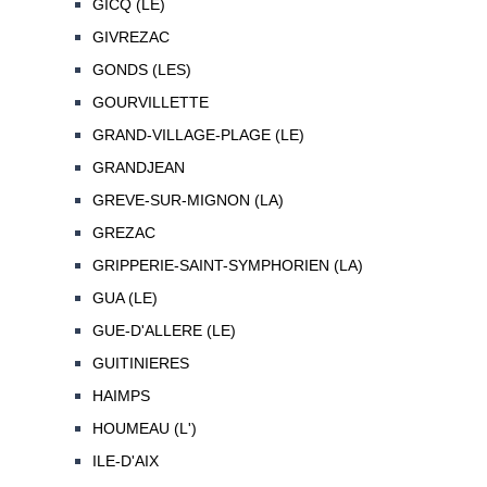
GICQ (LE)
GIVREZAC
GONDS (LES)
GOURVILLETTE
GRAND-VILLAGE-PLAGE (LE)
GRANDJEAN
GREVE-SUR-MIGNON (LA)
GREZAC
GRIPPERIE-SAINT-SYMPHORIEN (LA)
GUA (LE)
GUE-D'ALLERE (LE)
GUITINIERES
HAIMPS
HOUMEAU (L')
ILE-D'AIX