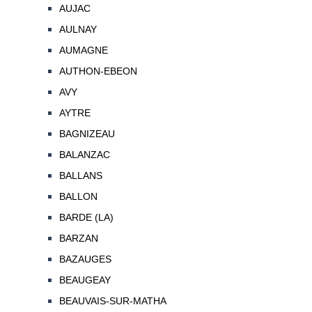
AUJAC
AULNAY
AUMAGNE
AUTHON-EBEON
AVY
AYTRE
BAGNIZEAU
BALANZAC
BALLANS
BALLON
BARDE (LA)
BARZAN
BAZAUGES
BEAUGEAY
BEAUVAIS-SUR-MATHA