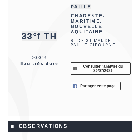
PAILLE
CHARENTE-
MARITIME,
NOUVELLE-
AQUITAINE
33°f TH
R. DE ST-MANDE-
PAILLE-GIBOURNE
>30°f
Eau très dure
Consulter l'analyse du
30/07/2026
Partager cette page
■ OBSERVATIONS