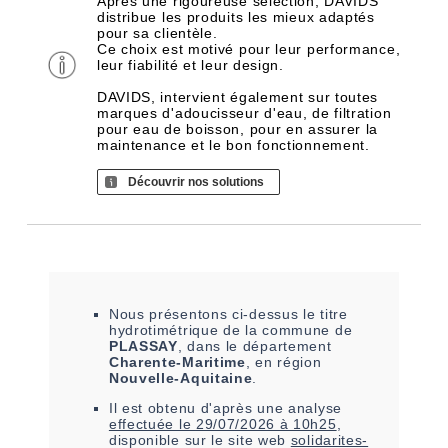
Après une rigoureuse sélection, DAVIDS
distribue les produits les mieux adaptés
pour sa clientèle.
Ce choix est motivé pour leur performance,
leur fiabilité et leur design.
DAVIDS, intervient également sur toutes
marques d'adoucisseur d'eau, de filtration
pour eau de boisson, pour en assurer la
maintenance et le bon fonctionnement.
Découvrir nos solutions
Nous présentons ci-dessus le titre
hydrotimétrique de la commune de
PLASSAY
, dans le département
Charente-Maritime
, en région
Nouvelle-Aquitaine
.
Il est
obtenu
d'après une analyse
effectuée le
29/07/2026 à 10h25
,
disponible sur le site web
solidarites-