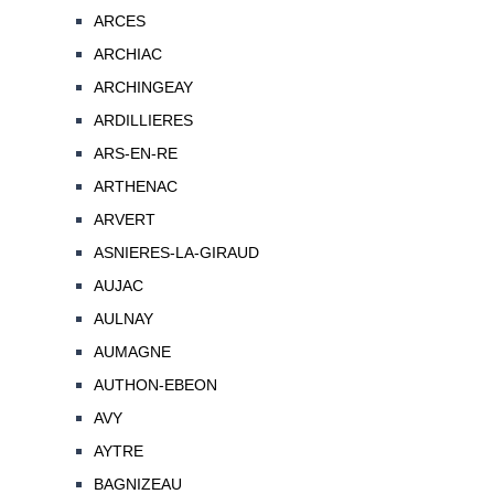
ARCES
ARCHIAC
ARCHINGEAY
ARDILLIERES
ARS-EN-RE
ARTHENAC
ARVERT
ASNIERES-LA-GIRAUD
AUJAC
AULNAY
AUMAGNE
AUTHON-EBEON
AVY
AYTRE
BAGNIZEAU