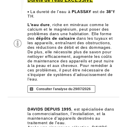
Dureté de l'eau EXCESSIVE
▪ La dureté de l'eau à
PLASSAY
est de
38°f
TH.
L'eau dure
, riche en minéraux comme le
calcium et le magnésium, peut poser des
problèmes dans une habitation. Elle forme
des
dépôts de calcaire
dans les tuyaux et
les appareils, entraînant des obstructions,
des réductions de débit et des dommages.
De plus, elle nécessite plus de savon pour
nettoyer efficacement, augmente les coûts
de maintenance des appareils et peut nuire
à la peau et aux cheveux. Pour remédier à
ces problèmes, il peut être nécessaire de
s'équiper de systèmes d'adoucissement de
l'eau.
Consulter l'analyse du 29/07/2026
DAVIDS DEPUIS 1995
, est spécialisée dans
la commercialisation, l'installation, et la
maintenance d'appareils destinés au
traitement de l'eau.