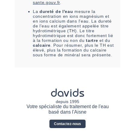
sante.gouv.fr
.
La
dureté de l'eau
mesure la
concentration en ions magnésium et
en ions calcium dans l'eau. La dureté
de l'eau est également appelée titre
hydrotimétrique (TH). Le titre
hydrotimétrique est donc fortement lié
à la formation ou non du
tartre
et du
calcaire
. Pour résumer, plus le TH est
élevé, plus la formation du calcaire
sous forme de minéral sera présente.
davids
depuis 1995
Votre spécialiste du traitement de l'eau
basé dans l'Aisne
Contactez-nous