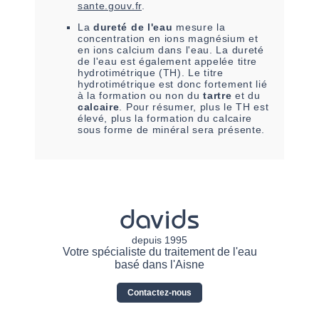
sante.gouv.fr
.
La
dureté de l'eau
mesure la
concentration en ions magnésium et
en ions calcium dans l'eau. La dureté
de l'eau est également appelée titre
hydrotimétrique (TH). Le titre
hydrotimétrique est donc fortement lié
à la formation ou non du
tartre
et du
calcaire
. Pour résumer, plus le TH est
élevé, plus la formation du calcaire
sous forme de minéral sera présente.
davids
depuis 1995
Votre spécialiste du traitement de l'eau
basé dans l'Aisne
Contactez-nous