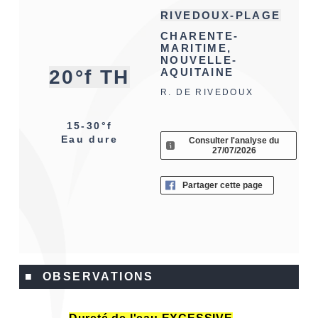
RIVEDOUX-PLAGE
CHARENTE-
MARITIME,
NOUVELLE-
20°f TH
AQUITAINE
R. DE RIVEDOUX
15-30°f
Eau dure
Consulter l'analyse du
27/07/2026
Partager cette page
■ OBSERVATIONS