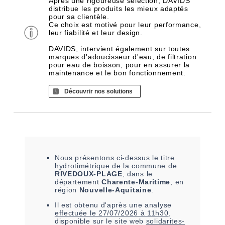
Après une rigoureuse sélection, DAVIDS
distribue les produits les mieux adaptés
pour sa clientèle.
Ce choix est motivé pour leur performance,
leur fiabilité et leur design.
DAVIDS, intervient également sur toutes
marques d'adoucisseur d'eau, de filtration
pour eau de boisson, pour en assurer la
maintenance et le bon fonctionnement.
Découvrir nos solutions
Nous présentons ci-dessus le titre
hydrotimétrique de la commune de
RIVEDOUX-PLAGE
, dans le
département
Charente-Maritime
, en
région
Nouvelle-Aquitaine
.
Il est
obtenu
d'après une analyse
effectuée le
27/07/2026 à 11h30
,
disponible sur le site web
solidarites-