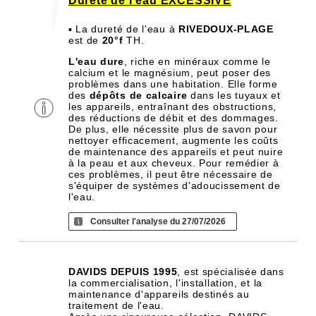
Dureté de l'eau EXCESSIVE
▪ La dureté de l'eau à
RIVEDOUX-PLAGE
est de
20°f
TH.
L'eau dure
, riche en minéraux comme le
calcium et le magnésium, peut poser des
problèmes dans une habitation. Elle forme
des
dépôts de calcaire
dans les tuyaux et
les appareils, entraînant des obstructions,
des réductions de débit et des dommages.
De plus, elle nécessite plus de savon pour
nettoyer efficacement, augmente les coûts
de maintenance des appareils et peut nuire
à la peau et aux cheveux. Pour remédier à
ces problèmes, il peut être nécessaire de
s'équiper de systèmes d'adoucissement de
l'eau.
Consulter l'analyse du 27/07/2026
DAVIDS DEPUIS 1995
, est spécialisée dans
la commercialisation, l'installation, et la
maintenance d'appareils destinés au
traitement de l'eau.