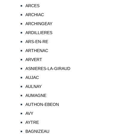
ARCES
ARCHIAC
ARCHINGEAY
ARDILLIERES
ARS-EN-RE
ARTHENAC
ARVERT
ASNIERES-LA-GIRAUD
AUJAC
AULNAY
AUMAGNE
AUTHON-EBEON
AVY
AYTRE
BAGNIZEAU