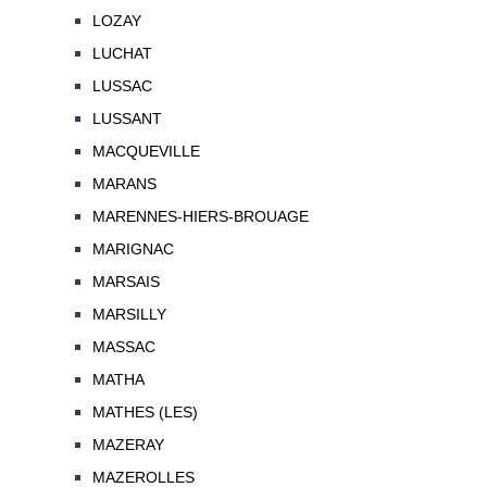
LOZAY
LUCHAT
LUSSAC
LUSSANT
MACQUEVILLE
MARANS
MARENNES-HIERS-BROUAGE
MARIGNAC
MARSAIS
MARSILLY
MASSAC
MATHA
MATHES (LES)
MAZERAY
MAZEROLLES