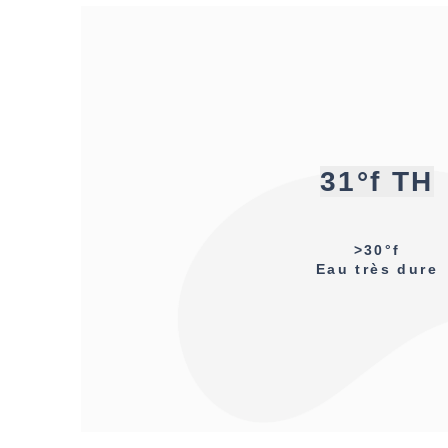
31°f TH
>30°f
Eau très dure