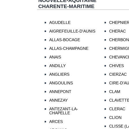
NOUVELLE-AQUITAINE
CHARENTE-MARITIME
AGUDELLE
CHEPNIE
AIGREFEUILLE-D'AUNIS
CHERAC
ALLAS-BOCAGE
CHERBON
ALLAS-CHAMPAGNE
CHERMIG
ANAIS
CHEVANC
ANDILLY
CHIVES
ANGLIERS
CIERZAC
ANGOULINS
CIRE-D'A
ANNEPONT
CLAM
ANNEZAY
CLAVETT
ANTEZANT-LA-
CLERAC
CHAPELLE
CLION
ARCES
CLISSE (L