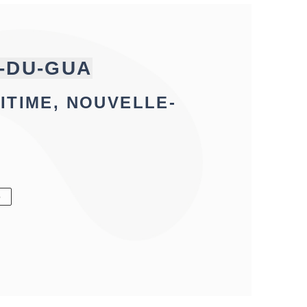
T-DU-GUA
ITIME, NOUVELLE-
6