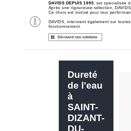
DAVIDS DEPUIS 1995
, est spécialisée 
Après une rigoureuse sélection, DAVIDS d
Ce choix est motivé pour leur performance
DAVIDS, intervient également sur toutes
fonctionnement.
Découvrir nos solutions
Dureté
de l'eau
à
SAINT-
DIZANT-
DU-