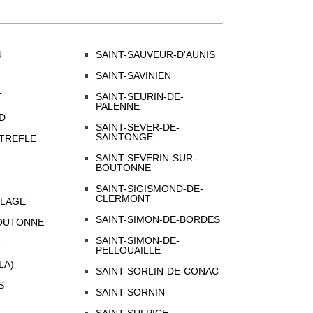
U
SAINT-SAUVEUR-D'AUNIS
SAINT-SAVINIEN
T
SAINT-SEURIN-DE-
PALENNE
D
SAINT-SEVER-DE-
SAINTONGE
 TREFLE
SAINT-SEVERIN-SUR-
BOUTONNE
SAINT-SIGISMOND-DE-
CLERMONT
PLAGE
SAINT-SIMON-DE-BORDES
BOUTONNE
SAINT-SIMON-DE-
T
PELLOUAILLE
LA)
SAINT-SORLIN-DE-CONAC
S
SAINT-SORNIN