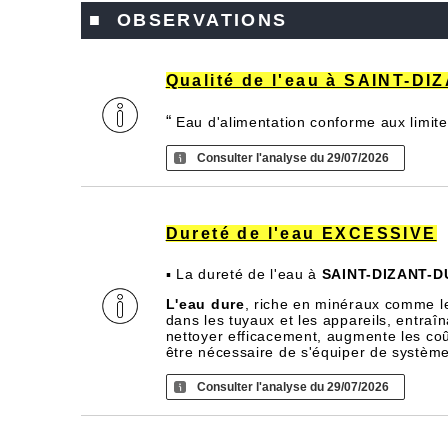
■ OBSERVATIONS
Qualité de l'eau à SAINT-D
“
Eau d'alimentation conforme aux limite
Consulter l'analyse du 29/07/2026
Dureté de l'eau EXCESSIVE
▪ La dureté de l'eau à
SAINT-DIZANT-D
L'eau dure
, riche en minéraux comme l
dans les tuyaux et les appareils, entra
nettoyer efficacement, augmente les coû
être nécessaire de s'équiper de systèm
Consulter l'analyse du 29/07/2026