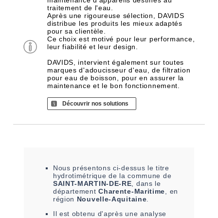
maintenance d'appareils destinés au
traitement de l'eau.
Après une rigoureuse sélection, DAVIDS
distribue les produits les mieux adaptés
pour sa clientèle.
Ce choix est motivé pour leur performance,
leur fiabilité et leur design.
DAVIDS, intervient également sur toutes
marques d'adoucisseur d'eau, de filtration
pour eau de boisson, pour en assurer la
maintenance et le bon fonctionnement.
Découvrir nos solutions
Nous présentons ci-dessus le titre
hydrotimétrique de la commune de
SAINT-MARTIN-DE-RE
, dans le
département
Charente-Maritime
, en
région
Nouvelle-Aquitaine
.
Il est
obtenu
d'après une analyse