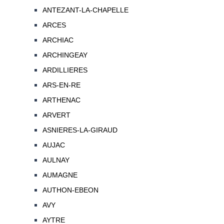
ANTEZANT-LA-CHAPELLE
ARCES
ARCHIAC
ARCHINGEAY
ARDILLIERES
ARS-EN-RE
ARTHENAC
ARVERT
ASNIERES-LA-GIRAUD
AUJAC
AULNAY
AUMAGNE
AUTHON-EBEON
AVY
AYTRE