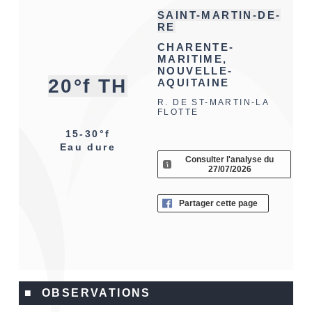
SAINT-MARTIN-DE-
RE
CHARENTE-
MARITIME,
NOUVELLE-
20°f TH
AQUITAINE
R. DE ST-MARTIN-LA
FLOTTE
15-30°f
Eau dure
Consulter l'analyse du
27/07/2026
Partager cette page
■ OBSERVATIONS