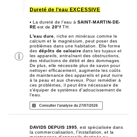
Dureté de l'eau EXCESSIVE
▪ La dureté de l'eau à
SAINT-MARTIN-DE-
RE
est de
20°f
TH.
L'eau dure
, riche en minéraux comme le
calcium et le magnésium, peut poser des
problèmes dans une habitation. Elle forme
des
dépôts de calcaire
dans les tuyaux et
les appareils, entraînant des obstructions,
des réductions de débit et des dommages.
De plus, elle nécessite plus de savon pour
nettoyer efficacement, augmente les coûts
de maintenance des appareils et peut nuire
à la peau et aux cheveux. Pour remédier à
ces problèmes, il peut être nécessaire de
s'équiper de systèmes d'adoucissement de
l'eau.
Consulter l'analyse du 27/07/2026
DAVIDS DEPUIS 1995
, est spécialisée dans
la commercialisation, l'installation, et la