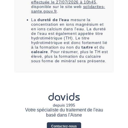
effectuée le
27/07/2026 à 10h45
,
disponible sur le site web
solidarites-
sante.gouv.fr
.
La
dureté de l'eau
mesure la
concentration en ions magnésium et
en ions calcium dans l'eau. La dureté
de l'eau est également appelée titre
hydrotimétrique (TH). Le titre
hydrotimétrique est donc fortement lié
à la formation ou non du
tartre
et du
calcaire
. Pour résumer, plus le TH est
élevé, plus la formation du calcaire
sous forme de minéral sera présente.
davids
depuis 1995
Votre spécialiste du traitement de l'eau
basé dans l'Aisne
Contactez-nous