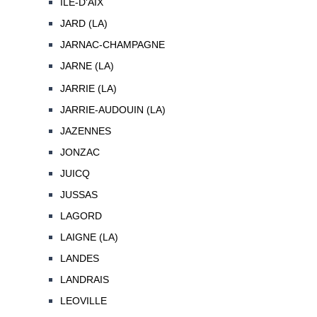
ILE-D'AIX
JARD (LA)
JARNAC-CHAMPAGNE
JARNE (LA)
JARRIE (LA)
JARRIE-AUDOUIN (LA)
JAZENNES
JONZAC
JUICQ
JUSSAS
LAGORD
LAIGNE (LA)
LANDES
LANDRAIS
LEOVILLE