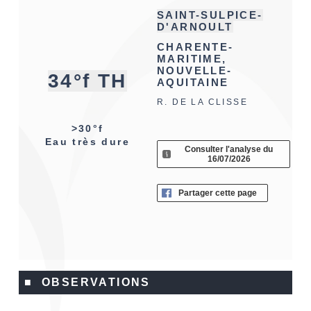
SAINT-SULPICE-
D'ARNOULT
CHARENTE-
MARITIME,
NOUVELLE-
34°f TH
AQUITAINE
R. DE LA CLISSE
>30°f
Eau très dure
Consulter l'analyse du
16/07/2026
Partager cette page
■ OBSERVATIONS