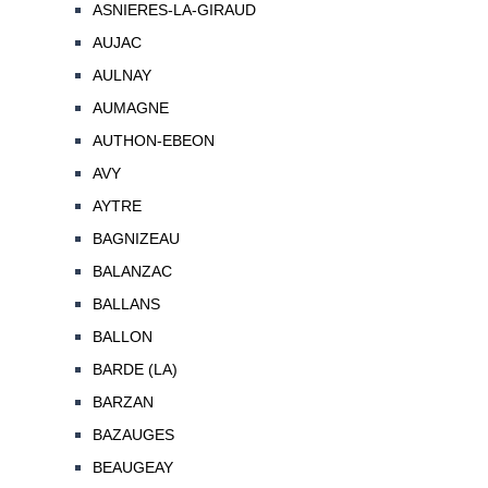
ASNIERES-LA-GIRAUD
AUJAC
AULNAY
AUMAGNE
AUTHON-EBEON
AVY
AYTRE
BAGNIZEAU
BALANZAC
BALLANS
BALLON
BARDE (LA)
BARZAN
BAZAUGES
BEAUGEAY