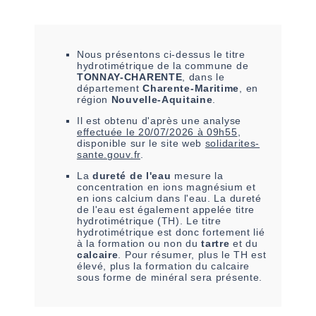
Nous présentons ci-dessus le titre
hydrotimétrique de la commune de
TONNAY-CHARENTE
, dans le
département
Charente-Maritime
, en
région
Nouvelle-Aquitaine
.
Il est
obtenu
d'après une analyse
effectuée le
20/07/2026 à 09h55
,
disponible sur le site web
solidarites-
sante.gouv.fr
.
La
dureté de l'eau
mesure la
concentration en ions magnésium et
en ions calcium dans l'eau. La dureté
de l'eau est également appelée titre
hydrotimétrique (TH). Le titre
hydrotimétrique est donc fortement lié
à la formation ou non du
tartre
et du
calcaire
. Pour résumer, plus le TH est
élevé, plus la formation du calcaire
sous forme de minéral sera présente.