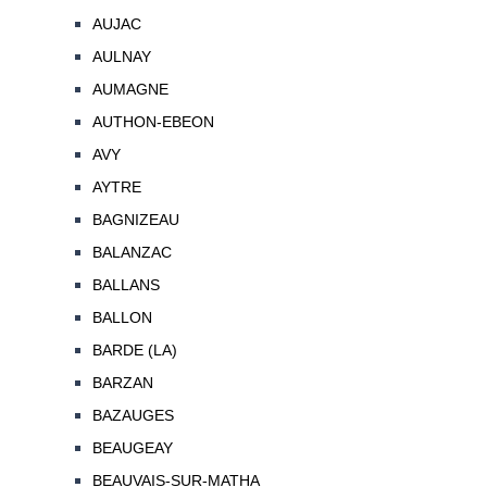
AUJAC
AULNAY
AUMAGNE
AUTHON-EBEON
AVY
AYTRE
BAGNIZEAU
BALANZAC
BALLANS
BALLON
BARDE (LA)
BARZAN
BAZAUGES
BEAUGEAY
BEAUVAIS-SUR-MATHA