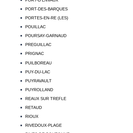
PORT-D'ENVAUX
PORT-DES-BARQUES
PORTES-EN-RE (LES)
POUILLAC
POURSAY-GARNAUD
PREGUILLAC
PRIGNAC
PUILBOREAU
PUY-DU-LAC
PUYRAVAULT
PUYROLLAND
REAUX SUR TREFLE
RETAUD
RIOUX
RIVEDOUX-PLAGE