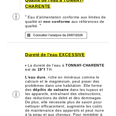
Qualité de l'eau à TONNAY-
CHARENTE
“
Eau d'alimentation conforme aux limites de
qualité et
non conforme
aux références de
”
qualité.
Consulter l'analyse du 20/07/2026
Dureté de l'eau EXCESSIVE
▪ La dureté de l'eau à
TONNAY-CHARENTE
est de
19°f
TH.
L'eau dure
, riche en minéraux comme le
calcium et le magnésium, peut poser des
problèmes dans une habitation. Elle forme
des
dépôts de calcaire
dans les tuyaux et
les appareils, entraînant des obstructions,
des réductions de débit et des dommages.
De plus, elle nécessite plus de savon pour
nettoyer efficacement, augmente les coûts
de maintenance des appareils et peut nuire
à la peau et aux cheveux. Pour remédier à