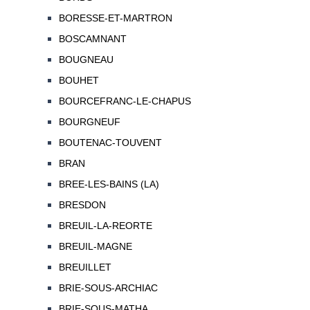
BORESSE-ET-MARTRON
BOSCAMNANT
BOUGNEAU
BOUHET
BOURCEFRANC-LE-CHAPUS
BOURGNEUF
BOUTENAC-TOUVENT
BRAN
BREE-LES-BAINS (LA)
BRESDON
BREUIL-LA-REORTE
BREUIL-MAGNE
BREUILLET
BRIE-SOUS-ARCHIAC
BRIE-SOUS-MATHA