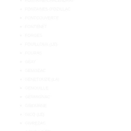
FONTAINE-CHALENDRAY
FONTAINES-D'OZILLAC
FONTCOUVERTE
FONTENET
FORGES
FOUILLOUX (LE)
FOURAS
GEAY
GEMOZAC
GENETOUZE (LA)
GENOUILLE
GERMIGNAC
GIBOURNE
GICQ (LE)
GIVREZAC