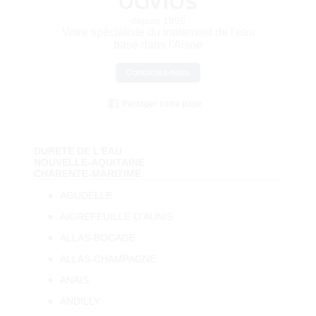
depuis 1995
Votre spécialiste du traitement de l'eau
basé dans l'Aisne
Contactez-nous
Partager cette page
DURETE DE L'EAU
NOUVELLE-AQUITAINE
CHARENTE-MARITIME
AGUDELLE
AIGREFEUILLE-D'AUNIS
ALLAS-BOCAGE
ALLAS-CHAMPAGNE
ANAIS
ANDILLY