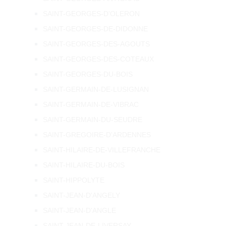
SAINT-GEORGES-D'OLERON
SAINT-GEORGES-DE-DIDONNE
SAINT-GEORGES-DES-AGOUTS
SAINT-GEORGES-DES-COTEAUX
SAINT-GEORGES-DU-BOIS
SAINT-GERMAIN-DE-LUSIGNAN
SAINT-GERMAIN-DE-VIBRAC
SAINT-GERMAIN-DU-SEUDRE
SAINT-GREGOIRE-D'ARDENNES
SAINT-HILAIRE-DE-VILLEFRANCHE
SAINT-HILAIRE-DU-BOIS
SAINT-HIPPOLYTE
SAINT-JEAN-D'ANGELY
SAINT-JEAN-D'ANGLE
SAINT-JEAN-DE-LIVERSAY