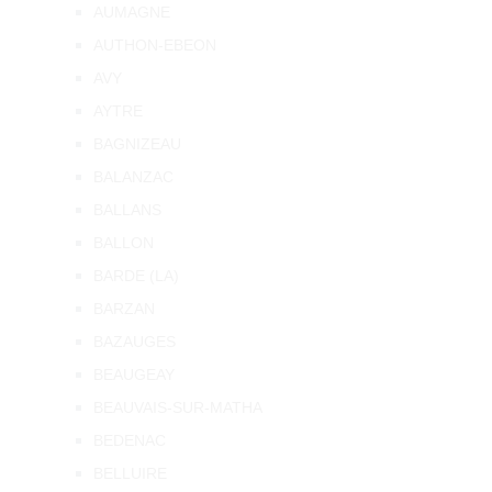
AUMAGNE
AUTHON-EBEON
AVY
AYTRE
BAGNIZEAU
BALANZAC
BALLANS
BALLON
BARDE (LA)
BARZAN
BAZAUGES
BEAUGEAY
BEAUVAIS-SUR-MATHA
BEDENAC
BELLUIRE