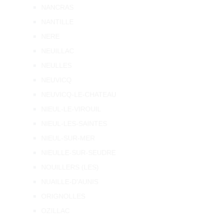
NANCRAS
NANTILLE
NERE
NEUILLAC
NEULLES
NEUVICQ
NEUVICQ-LE-CHATEAU
NIEUL-LE-VIROUIL
NIEUL-LES-SAINTES
NIEUL-SUR-MER
NIEULLE-SUR-SEUDRE
NOUILLERS (LES)
NUAILLE-D'AUNIS
ORIGNOLLES
OZILLAC