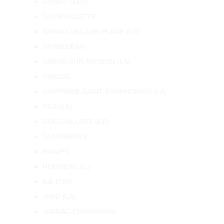
GONDS (LES)
GOURVILLETTE
GRAND-VILLAGE-PLAGE (LE)
GRANDJEAN
GREVE-SUR-MIGNON (LA)
GREZAC
GRIPPERIE-SAINT-SYMPHORIEN (LA)
GUA (LE)
GUE-D'ALLERE (LE)
GUITINIERES
HAIMPS
HOUMEAU (L')
ILE-D'AIX
JARD (LA)
JARNAC-CHAMPAGNE