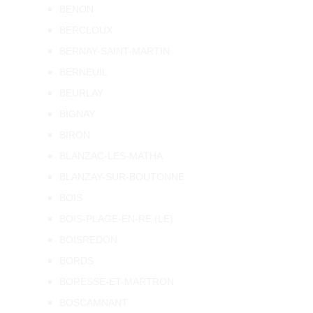
BENON
BERCLOUX
BERNAY-SAINT-MARTIN
BERNEUIL
BEURLAY
BIGNAY
BIRON
BLANZAC-LES-MATHA
BLANZAY-SUR-BOUTONNE
BOIS
BOIS-PLAGE-EN-RE (LE)
BOISREDON
BORDS
BORESSE-ET-MARTRON
BOSCAMNANT