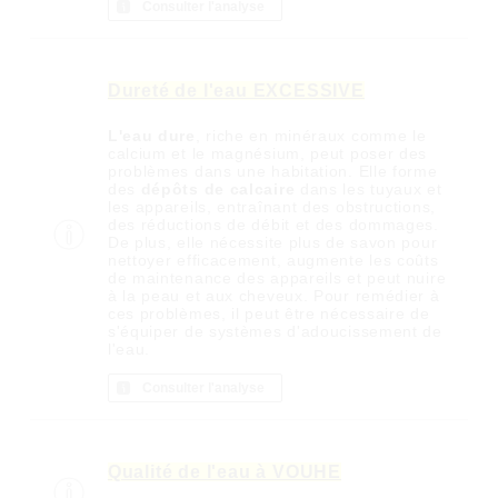
Consulter l'analyse
Dureté de l'eau EXCESSIVE
L'eau dure
, riche en minéraux comme le
calcium et le magnésium, peut poser des
problèmes dans une habitation. Elle forme
des
dépôts de calcaire
dans les tuyaux et
les appareils, entraînant des obstructions,
des réductions de débit et des dommages.
De plus, elle nécessite plus de savon pour
nettoyer efficacement, augmente les coûts
de maintenance des appareils et peut nuire
à la peau et aux cheveux. Pour remédier à
ces problèmes, il peut être nécessaire de
s'équiper de systèmes d'adoucissement de
l'eau.
Consulter l'analyse
Qualité de l'eau à VOUHE