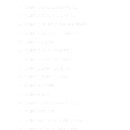
SAINT-CIERS-CHAMPAGNE
SAINT-CIERS-DU-TAILLON
SAINT-CLEMENT-DES-BALEINES
SAINT-COUTANT-LE-GRAND
SAINT-CREPIN
SAINT-CYR-DU-DORET
SAINT-DENIS-D'OLERON
SAINT-DIZANT-DU-BOIS
SAINT-DIZANT-DU-GUA
SAINT-EUGENE
SAINT-FELIX
SAINT-FORT-SUR-GIRONDE
SAINT-FROULT
SAINT-GENIS-DE-SAINTONGE
SAINT-GEORGES-ANTIGNAC