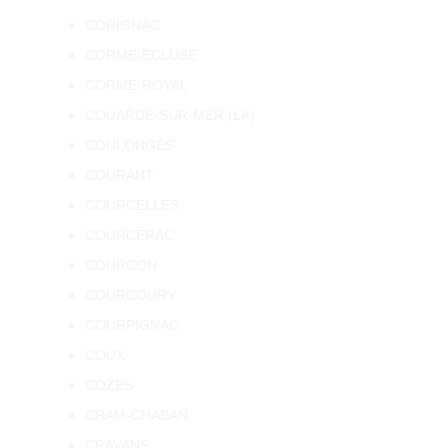
CORIGNAC
CORME-ECLUSE
CORME-ROYAL
COUARDE-SUR-MER (LA)
COULONGES
COURANT
COURCELLES
COURCERAC
COURCON
COURCOURY
COURPIGNAC
COUX
COZES
CRAM-CHABAN
CRAVANS