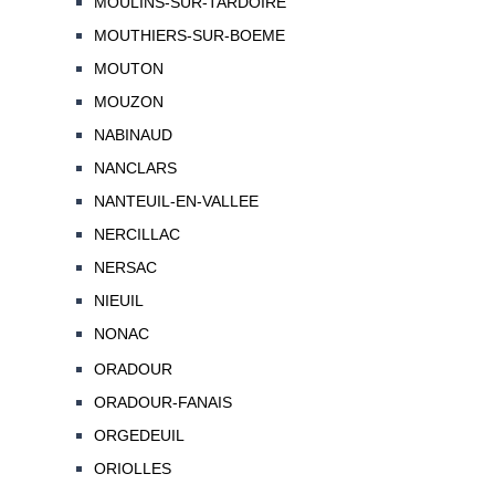
MOULINS-SUR-TARDOIRE
MOUTHIERS-SUR-BOEME
MOUTON
MOUZON
NABINAUD
NANCLARS
NANTEUIL-EN-VALLEE
NERCILLAC
NERSAC
NIEUIL
NONAC
ORADOUR
ORADOUR-FANAIS
ORGEDEUIL
ORIOLLES