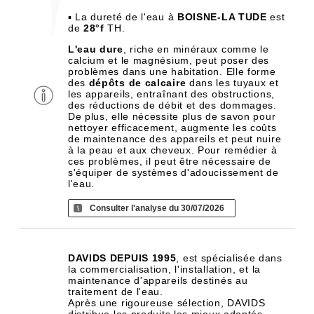
▪ La dureté de l'eau à
BOISNE-LA TUDE
est
de
28°f
TH.
L'eau dure
, riche en minéraux comme le
calcium et le magnésium, peut poser des
problèmes dans une habitation. Elle forme
des
dépôts de calcaire
dans les tuyaux et
les appareils, entraînant des obstructions,
des réductions de débit et des dommages.
De plus, elle nécessite plus de savon pour
nettoyer efficacement, augmente les coûts
de maintenance des appareils et peut nuire
à la peau et aux cheveux. Pour remédier à
ces problèmes, il peut être nécessaire de
s'équiper de systèmes d'adoucissement de
l'eau.
Consulter l'analyse du 30/07/2026
DAVIDS DEPUIS 1995
, est spécialisée dans
la commercialisation, l'installation, et la
maintenance d'appareils destinés au
traitement de l'eau.
Après une rigoureuse sélection, DAVIDS