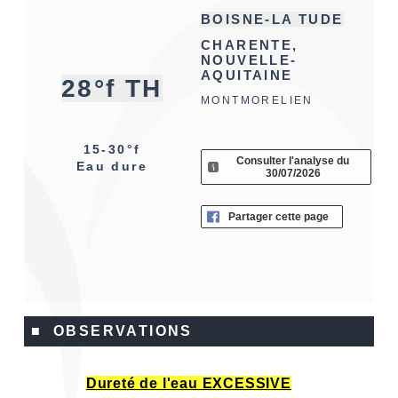
BOISNE-LA TUDE
CHARENTE,
NOUVELLE-
AQUITAINE
28°f TH
MONTMORELIEN
15-30°f
Consulter l'analyse du
Eau dure
30/07/2026
Partager cette page
■ OBSERVATIONS
Dureté de l'eau EXCESSIVE