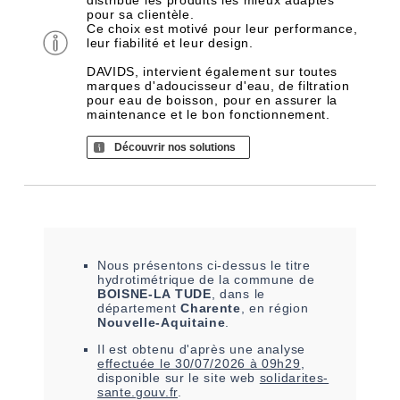
distribue les produits les mieux adaptés
pour sa clientèle.
Ce choix est motivé pour leur performance,
leur fiabilité et leur design.
DAVIDS, intervient également sur toutes
marques d'adoucisseur d'eau, de filtration
pour eau de boisson, pour en assurer la
maintenance et le bon fonctionnement.
Découvrir nos solutions
Nous présentons ci-dessus le titre
hydrotimétrique de la commune de
BOISNE-LA TUDE
, dans le
département
Charente
, en région
Nouvelle-Aquitaine
.
Il est
obtenu
d'après une analyse
effectuée le
30/07/2026 à 09h29
,
disponible sur le site web
solidarites-
sante.gouv.fr
.