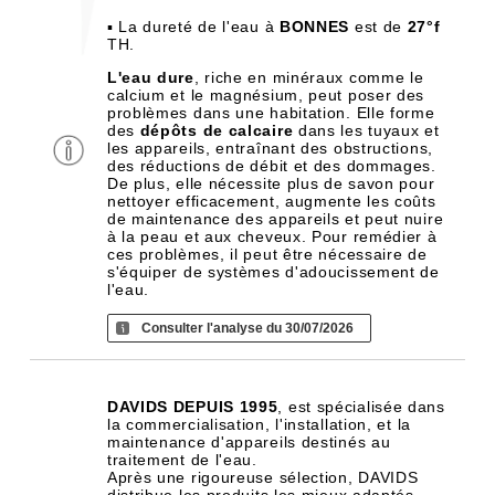
▪ La dureté de l'eau à
BONNES
est de
27°f
TH.
L'eau dure
, riche en minéraux comme le
calcium et le magnésium, peut poser des
problèmes dans une habitation. Elle forme
des
dépôts de calcaire
dans les tuyaux et
les appareils, entraînant des obstructions,
des réductions de débit et des dommages.
De plus, elle nécessite plus de savon pour
nettoyer efficacement, augmente les coûts
de maintenance des appareils et peut nuire
à la peau et aux cheveux. Pour remédier à
ces problèmes, il peut être nécessaire de
s'équiper de systèmes d'adoucissement de
l'eau.
Consulter l'analyse du 30/07/2026
DAVIDS DEPUIS 1995
, est spécialisée dans
la commercialisation, l'installation, et la
maintenance d'appareils destinés au
traitement de l'eau.
Après une rigoureuse sélection, DAVIDS