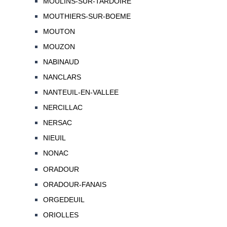
MOULINS-SUR-TARDOIRE
MOUTHIERS-SUR-BOEME
MOUTON
MOUZON
NABINAUD
NANCLARS
NANTEUIL-EN-VALLEE
NERCILLAC
NERSAC
NIEUIL
NONAC
ORADOUR
ORADOUR-FANAIS
ORGEDEUIL
ORIOLLES