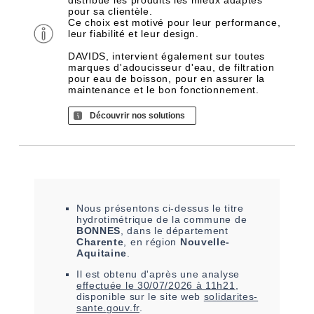
distribue les produits les mieux adaptés
pour sa clientèle.
Ce choix est motivé pour leur performance,
leur fiabilité et leur design.
DAVIDS, intervient également sur toutes
marques d'adoucisseur d'eau, de filtration
pour eau de boisson, pour en assurer la
maintenance et le bon fonctionnement.
Découvrir nos solutions
Nous présentons ci-dessus le titre
hydrotimétrique de la commune de
BONNES
, dans le département
Charente
, en région
Nouvelle-
Aquitaine
.
Il est
obtenu
d'après une analyse
effectuée le
30/07/2026 à 11h21
,
disponible sur le site web
solidarites-
sante.gouv.fr
.