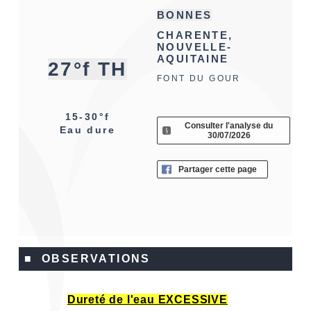
BONNES
CHARENTE,
NOUVELLE-
AQUITAINE
27°f TH
FONT DU GOUR
15-30°f
Consulter l'analyse du
Eau dure
30/07/2026
Partager cette page
■ OBSERVATIONS
Dureté de l'eau EXCESSIVE