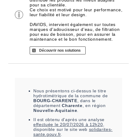
distribue les produits les mieux adaptés
pour sa clientèle.
Ce choix est motivé pour leur performance,
leur fiabilité et leur design.
DAVIDS, intervient également sur toutes
marques d'adoucisseur d'eau, de filtration
pour eau de boisson, pour en assurer la
maintenance et le bon fonctionnement.
Découvrir nos solutions
Nous présentons ci-dessus le titre
hydrotimétrique de la commune de
BOURG-CHARENTE
, dans le
département
Charente
, en région
Nouvelle-Aquitaine
.
Il est
obtenu
d'après une analyse
effectuée le
20/07/2026 à 12h20
,
disponible sur le site web
solidarites-
sante.gouv.fr
.