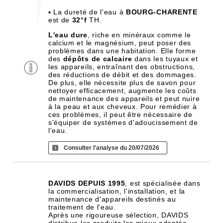
▪ La dureté de l'eau à
BOURG-CHARENTE
est de
32°f
TH.
L'eau dure
, riche en minéraux comme le
calcium et le magnésium, peut poser des
problèmes dans une habitation. Elle forme
des
dépôts de calcaire
dans les tuyaux et
les appareils, entraînant des obstructions,
des réductions de débit et des dommages.
De plus, elle nécessite plus de savon pour
nettoyer efficacement, augmente les coûts
de maintenance des appareils et peut nuire
à la peau et aux cheveux. Pour remédier à
ces problèmes, il peut être nécessaire de
s'équiper de systèmes d'adoucissement de
l'eau.
Consulter l'analyse du 20/07/2026
DAVIDS DEPUIS 1995
, est spécialisée dans
la commercialisation, l'installation, et la
maintenance d'appareils destinés au
traitement de l'eau.
Après une rigoureuse sélection, DAVIDS