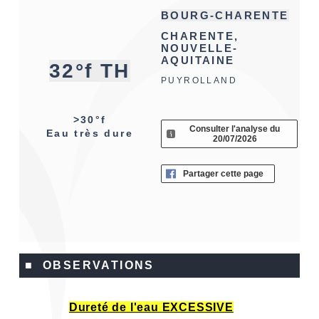
BOURG-CHARENTE
CHARENTE,
NOUVELLE-
AQUITAINE
32°f TH
PUYROLLAND
>30°f
Consulter l'analyse du
Eau très dure
20/07/2026
Partager cette page
■ OBSERVATIONS
Dureté de l'eau EXCESSIVE