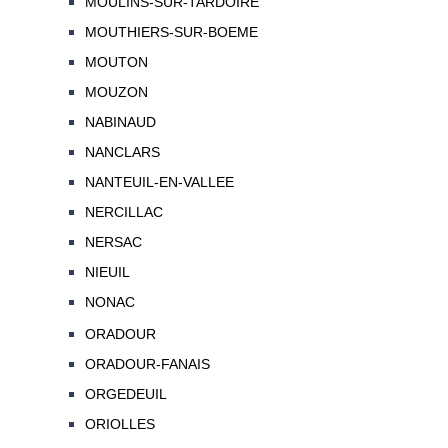
MOULINS-SUR-TARDOIRE
MOUTHIERS-SUR-BOEME
MOUTON
MOUZON
NABINAUD
NANCLARS
NANTEUIL-EN-VALLEE
NERCILLAC
NERSAC
NIEUIL
NONAC
ORADOUR
ORADOUR-FANAIS
ORGEDEUIL
ORIOLLES