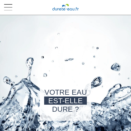
■
■
■
■
VOTRE EAU
EST-ELLE
DURE ?