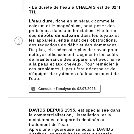
▪ La dureté de l'eau à
CHALAIS
est de
32°f
TH.
L'eau dure
, riche en minéraux comme le
calcium et le magnésium, peut poser des
problèmes dans une habitation. Elle forme
des
dépôts de calcaire
dans les tuyaux et
les appareils, entraînant des obstructions,
des réductions de débit et des dommages.
De plus, elle nécessite plus de savon pour
nettoyer efficacement, augmente les coûts
de maintenance des appareils et peut nuire
à la peau et aux cheveux. Pour remédier à
ces problèmes, il peut être nécessaire de
s'équiper de systèmes d'adoucissement de
l'eau.
Consulter l'analyse du 02/07/2026
DAVIDS DEPUIS 1995
, est spécialisée dans
la commercialisation, l'installation, et la
maintenance d'appareils destinés au
traitement de l'eau.
Après une rigoureuse sélection, DAVIDS