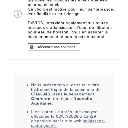
distribue les produits les mieux adaptés
pour sa clientèle.
Ce choix est motivé pour leur performance,
leur fiabilité et leur design.
DAVIDS, intervient également sur toutes
marques d'adoucisseur d'eau, de filtration
pour eau de boisson, pour en assurer la
maintenance et le bon fonctionnement.
Découvrir nos solutions
Nous présentons ci-dessus le titre
hydrotimétrique de la commune de
CHALAIS
, dans le département
Charente
, en région
Nouvelle-
Aquitaine
.
Il est
obtenu
d'après une analyse
effectuée le
02/07/2026 à 12h29
,
disponible sur le site web
solidarites-
sante.gouv.fr
.