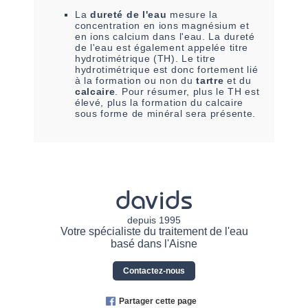
La
dureté de l'eau
mesure la
concentration en ions magnésium et
en ions calcium dans l'eau. La dureté
de l'eau est également appelée titre
hydrotimétrique (TH). Le titre
hydrotimétrique est donc fortement lié
à la formation ou non du
tartre
et du
calcaire
. Pour résumer, plus le TH est
élevé, plus la formation du calcaire
sous forme de minéral sera présente.
davids
depuis 1995
Votre spécialiste du traitement de l'eau
basé dans l'Aisne
Contactez-nous
Partager cette page