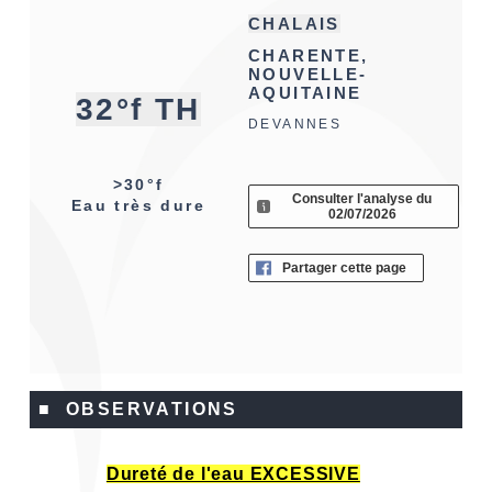
CHALAIS
CHARENTE,
NOUVELLE-
AQUITAINE
32°f TH
DEVANNES
>30°f
Consulter l'analyse du
Eau très dure
02/07/2026
Partager cette page
■ OBSERVATIONS
Dureté de l'eau EXCESSIVE