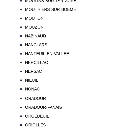
MOULINS-SUR-TARDOIRE
MOUTHIERS-SUR-BOEME
MOUTON
MOUZON
NABINAUD
NANCLARS
NANTEUIL-EN-VALLEE
NERCILLAC
NERSAC
NIEUIL
NONAC
ORADOUR
ORADOUR-FANAIS
ORGEDEUIL
ORIOLLES