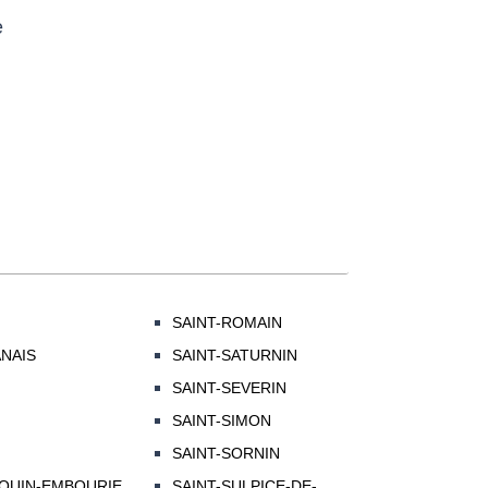
e
SAINT-ROMAIN
NAIS
SAINT-SATURNIN
SAINT-SEVERIN
SAINT-SIMON
SAINT-SORNIN
DOUIN-EMBOURIE
SAINT-SULPICE-DE-