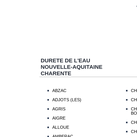
DURETE DE L'EAU
NOUVELLE-AQUITAINE
CHARENTE
ABZAC
CH
ADJOTS (LES)
CH
AGRIS
CH
BO
AIGRE
CH
ALLOUE
CH
AMBERAC