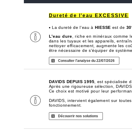
Dureté de l'eau EXCESSIVE
▪ La dureté de l'eau à
HIESSE
est de
30
L'eau dure
, riche en minéraux comme l
dans les tuyaux et les appareils, entra
nettoyer efficacement, augmente les coû
être nécessaire de s'équiper de systèm
Consulter l'analyse du 22/07/2026
DAVIDS DEPUIS 1995
, est spécialisée 
Après une rigoureuse sélection, DAVIDS d
Ce choix est motivé pour leur performance
DAVIDS, intervient également sur toutes
fonctionnement.
Découvrir nos solutions