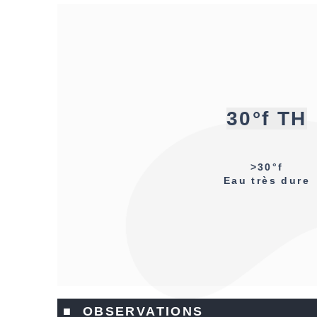
30°f TH
>30°f
Eau très dure
■ OBSERVATIONS