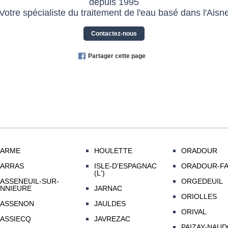
depuis 1995
Votre spécialiste du traitement de l'eau basé dans l'Aisn
Contactez-nous
Partager cette page
ARME
HOULETTE
ORADOUR
ARRAS
ISLE-D'ESPAGNAC
ORADOUR-FA
(L')
ASSENEUIL-SUR-
ORGEDEUIL
NNIEURE
JARNAC
ORIOLLES
ASSENON
JAULDES
ORIVAL
ASSIECQ
JAVREZAC
PAIZAY-NAU