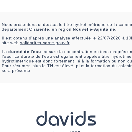
Nous présentons ci-dessus le titre hydrotimétrique de la com
département
Charente
, en région
Nouvelle-Aquitaine
.
Il est
obtenu
d'après une analyse
effectuée le
22/07/2026 à 10
site web
solidarites-sante.gouv.fr
.
La
dureté de l'eau
mesure la concentration en ions magnésium
l'eau. La dureté de l'eau est également appelée titre hydrotimét
hydrotimétrique est donc fortement lié à la formation ou non d
Pour résumer, plus le TH est élevé, plus la formation du calca
sera présente.
davids