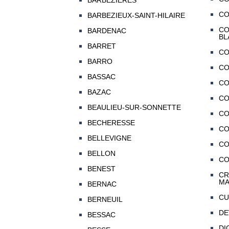
BARBEZIERES
CO
BARBEZIEUX-SAINT-HILAIRE
CO
BARDENAC
BL
BARRET
CO
BARRO
CO
BASSAC
CO
BAZAC
C
BEAULIEU-SUR-SONNETTE
CO
BECHERESSE
CO
BELLEVIGNE
CO
BELLON
CO
BENEST
CR
MA
BERNAC
CU
BERNEUIL
DE
BESSAC
DI