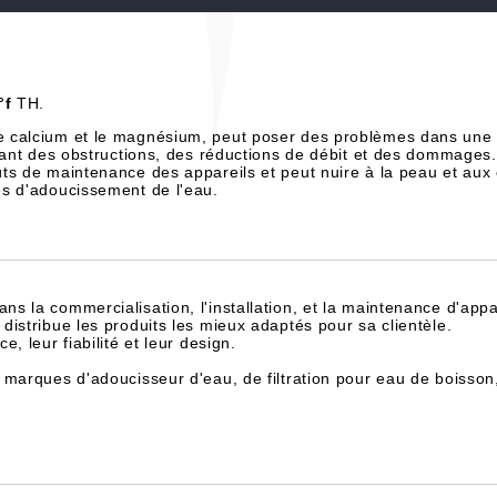
°f
TH.
e calcium et le magnésium, peut poser des problèmes dans une 
înant des obstructions, des réductions de débit et des dommages.
ts de maintenance des appareils et peut nuire à la peau et aux
es d'adoucissement de l'eau.
dans la commercialisation, l'installation, et la maintenance d'appa
istribue les produits les mieux adaptés pour sa clientèle.
, leur fiabilité et leur design.
 marques d'adoucisseur d'eau, de filtration pour eau de boisson