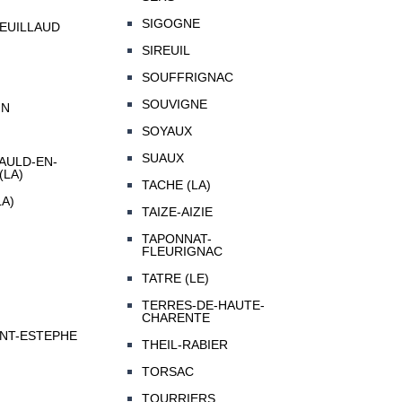
SIGOGNE
EUILLAUD
SIREUIL
SOUFFRIGNAC
SOUVIGNE
IN
SOYAUX
SUAUX
ULD-EN-
(LA)
TACHE (LA)
A)
TAIZE-AIZIE
TAPONNAT-
FLEURIGNAC
TATRE (LE)
TERRES-DE-HAUTE-
CHARENTE
INT-ESTEPHE
THEIL-RABIER
TORSAC
TOURRIERS