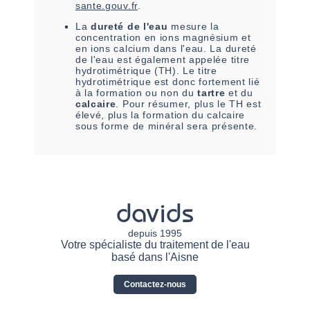
sante.gouv.fr
.
La
dureté de l'eau
mesure la
concentration en ions magnésium et
en ions calcium dans l'eau. La dureté
de l'eau est également appelée titre
hydrotimétrique (TH). Le titre
hydrotimétrique est donc fortement lié
à la formation ou non du
tartre
et du
calcaire
. Pour résumer, plus le TH est
élevé, plus la formation du calcaire
sous forme de minéral sera présente.
davids
depuis 1995
Votre spécialiste du traitement de l'eau
basé dans l'Aisne
Contactez-nous