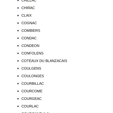
CHILLAC
CHIRAC
CLAIX
COGNAC
COMBIERS
CONDAC
CONDEON
CONFOLENS
COTEAUX DU BLANZACAIS
COULGENS
COULONGES
COURBILLAC
COURCOME
COURGEAC
COURLAC