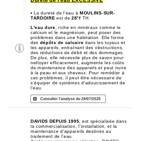
Dureté de l'eau EXCESSIVE
▪ La dureté de l'eau à
MOULINS-SUR-
TARDOIRE
est de
28°f
TH.
L'eau dure
, riche en minéraux comme le
calcium et le magnésium, peut poser des
problèmes dans une habitation. Elle forme
des
dépôts de calcaire
dans les tuyaux et
les appareils, entraînant des obstructions,
des réductions de débit et des dommages.
De plus, elle nécessite plus de savon pour
nettoyer efficacement, augmente les coûts
de maintenance des appareils et peut nuire
à la peau et aux cheveux. Pour remédier à
ces problèmes, il peut être nécessaire de
s'équiper de systèmes d'adoucissement de
l'eau.
Consulter l'analyse du 28/07/2026
DAVIDS DEPUIS 1995
, est spécialisée dans
la commercialisation, l'installation, et la
maintenance d'appareils destinés au
traitement de l'eau.