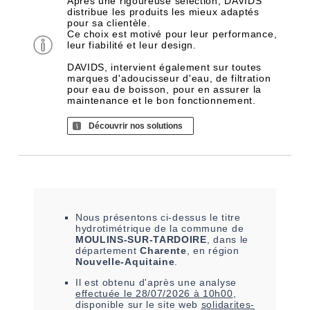
Après une rigoureuse sélection, DAVIDS
distribue les produits les mieux adaptés
pour sa clientèle.
Ce choix est motivé pour leur performance,
leur fiabilité et leur design.
DAVIDS, intervient également sur toutes
marques d'adoucisseur d'eau, de filtration
pour eau de boisson, pour en assurer la
maintenance et le bon fonctionnement.
Découvrir nos solutions
Nous présentons ci-dessus le titre
hydrotimétrique de la commune de
MOULINS-SUR-TARDOIRE
, dans le
département
Charente
, en région
Nouvelle-Aquitaine
.
Il est
obtenu
d'après une analyse
effectuée le
28/07/2026 à 10h00
,
disponible sur le site web
solidarites-