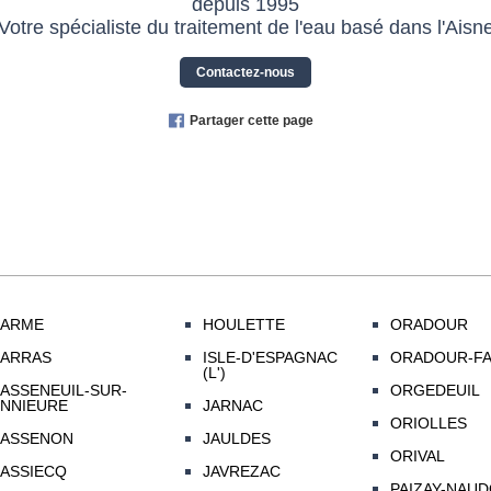
depuis 1995
Votre spécialiste du traitement de l'eau basé dans l'Aisn
Contactez-nous
Partager cette page
ARME
HOULETTE
ORADOUR
ARRAS
ISLE-D'ESPAGNAC
ORADOUR-FA
(L')
ASSENEUIL-SUR-
ORGEDEUIL
NNIEURE
JARNAC
ORIOLLES
ASSENON
JAULDES
ORIVAL
ASSIECQ
JAVREZAC
PAIZAY-NAU