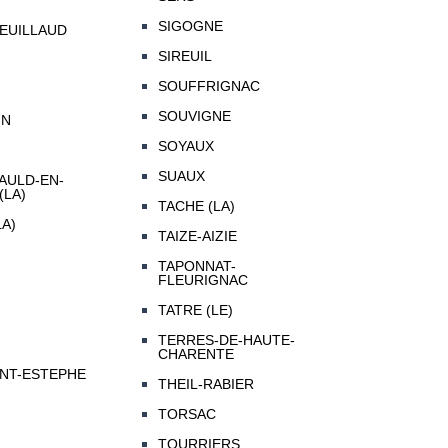
SIGOGNE
EUILLAUD
SIREUIL
SOUFFRIGNAC
SOUVIGNE
IN
SOYAUX
SUAUX
ULD-EN-
(LA)
TACHE (LA)
A)
TAIZE-AIZIE
TAPONNAT-
FLEURIGNAC
TATRE (LE)
TERRES-DE-HAUTE-
CHARENTE
INT-ESTEPHE
THEIL-RABIER
TORSAC
TOURRIERS