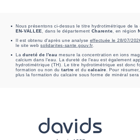
Nous présentons ci-dessus le titre hydrotimétrique de 
EN-VALLEE
, dans le département
Charente
, en région
Il est
obtenu
d'après une analyse
effectuée le
28/07/202
le site web
solidarites-sante.gouv.fr
.
La
dureté de l'eau
mesure la concentration en ions mag
calcium dans l'eau. La dureté de l'eau est également app
hydrotimétrique (TH). Le titre hydrotimétrique est donc fo
formation ou non du
tartre
et du
calcaire
. Pour résumer,
plus la formation du calcaire sous forme de minéral sera
davids