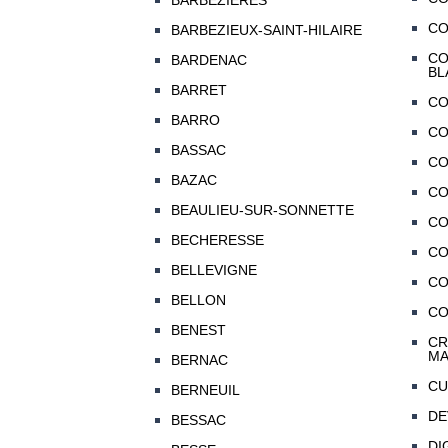
BARBEZIERES
CO
BARBEZIEUX-SAINT-HILAIRE
CO
BARDENAC
BL
BARRET
CO
BARRO
CO
BASSAC
CO
BAZAC
C
BEAULIEU-SUR-SONNETTE
CO
BECHERESSE
CO
BELLEVIGNE
CO
BELLON
CO
BENEST
CR
MA
BERNAC
CU
BERNEUIL
DE
BESSAC
DI