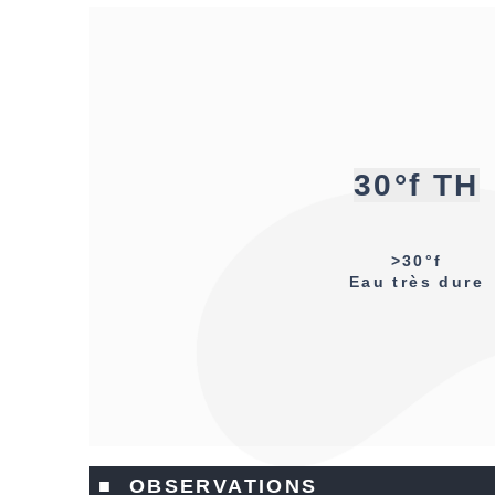
30°f TH
>30°f
Eau très dure
■ OBSERVATIONS