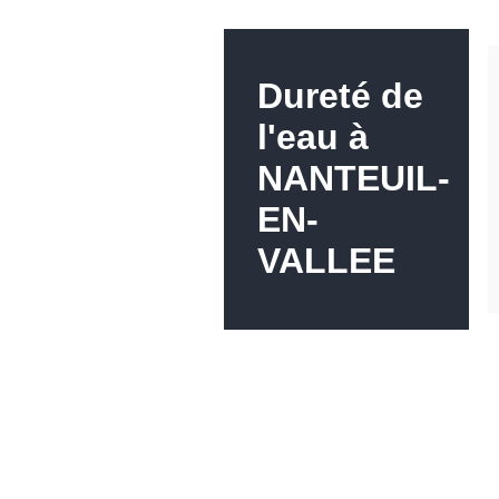
Dureté de
l'eau à
NANTEUIL-
EN-
VALLEE