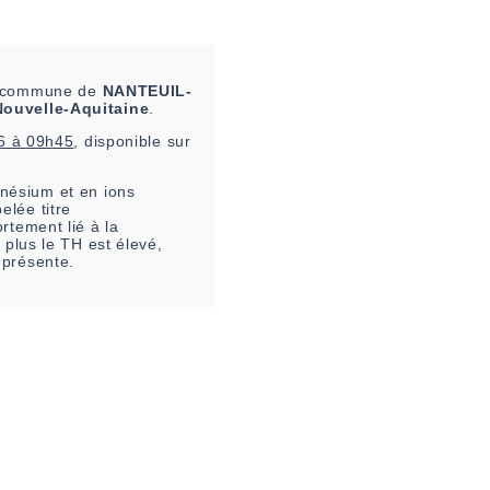
la commune de
NANTEUIL-
Nouvelle-Aquitaine
.
6 à 09h45
, disponible sur
nésium et en ions
elée titre
rtement lié à la
 plus le TH est élevé,
 présente.