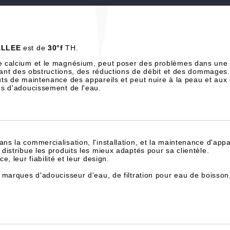
ALLEE
est de
30°f
TH.
e calcium et le magnésium, peut poser des problèmes dans une 
înant des obstructions, des réductions de débit et des dommages.
ts de maintenance des appareils et peut nuire à la peau et aux
es d'adoucissement de l'eau.
dans la commercialisation, l'installation, et la maintenance d'appa
istribue les produits les mieux adaptés pour sa clientèle.
, leur fiabilité et leur design.
 marques d'adoucisseur d'eau, de filtration pour eau de boisson