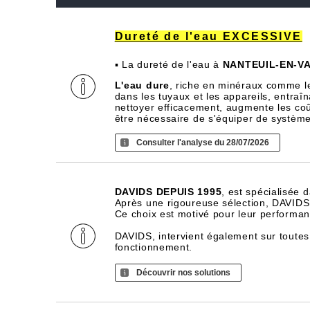
Dureté de l'eau EXCESSIVE
▪ La dureté de l'eau à
NANTEUIL-EN-V
L'eau dure
, riche en minéraux comme l
dans les tuyaux et les appareils, entra
nettoyer efficacement, augmente les coû
être nécessaire de s'équiper de systèm
Consulter l'analyse du 28/07/2026
DAVIDS DEPUIS 1995
, est spécialisée 
Après une rigoureuse sélection, DAVIDS d
Ce choix est motivé pour leur performance
DAVIDS, intervient également sur toutes
fonctionnement.
Découvrir nos solutions