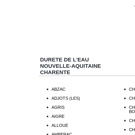
DURETE DE L'EAU
NOUVELLE-AQUITAINE
CHARENTE
ABZAC
CH
ADJOTS (LES)
CH
AGRIS
CH
BO
AIGRE
CH
ALLOUE
CH
AMBERAC