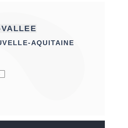
-VALLEE
UVELLE-AQUITAINE
6