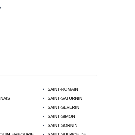
e
SAINT-ROMAIN
NAIS
SAINT-SATURNIN
SAINT-SEVERIN
SAINT-SIMON
SAINT-SORNIN
DOUIN-EMBOURIE
SAINT-SULPICE-DE-