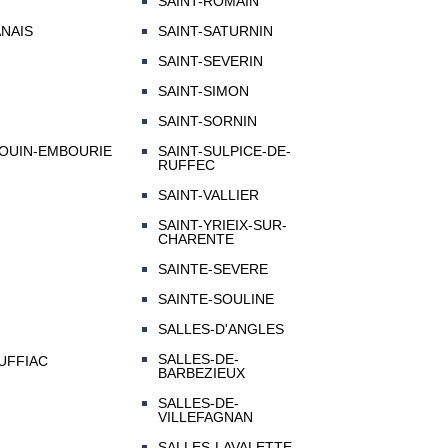
SAINT-ROMAIN
NAIS
SAINT-SATURNIN
SAINT-SEVERIN
SAINT-SIMON
SAINT-SORNIN
DOUIN-EMBOURIE
SAINT-SULPICE-DE-
RUFFEC
SAINT-VALLIER
SAINT-YRIEIX-SUR-
CHARENTE
SAINTE-SEVERE
SAINTE-SOULINE
SALLES-D'ANGLES
SALLES-DE-
UFFIAC
BARBEZIEUX
SALLES-DE-
VILLEFAGNAN
SALLES-LAVALETTE