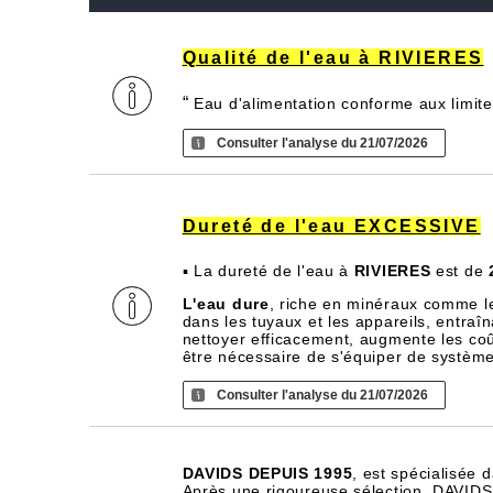
Qualité de l'eau à RIVIERES
“
Eau d'alimentation conforme aux limite
Consulter l'analyse du 21/07/2026
Dureté de l'eau EXCESSIVE
▪ La dureté de l'eau à
RIVIERES
est de
L'eau dure
, riche en minéraux comme l
dans les tuyaux et les appareils, entra
nettoyer efficacement, augmente les coû
être nécessaire de s'équiper de systèm
Consulter l'analyse du 21/07/2026
DAVIDS DEPUIS 1995
, est spécialisée 
Après une rigoureuse sélection, DAVIDS d