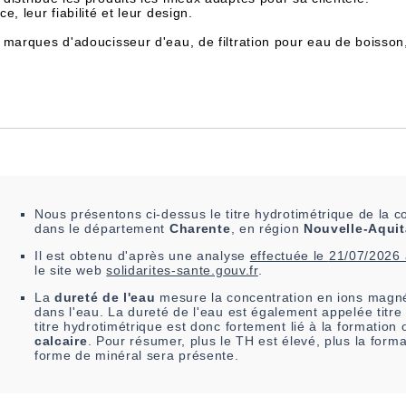
, leur fiabilité et leur design.
 marques d'adoucisseur d'eau, de filtration pour eau de boisson
Nous présentons ci-dessus le titre hydrotimétrique de l
dans le département
Charente
, en région
Nouvelle-Aquit
Il est
obtenu
d'après une analyse
effectuée le
21/07/2026
le site web
solidarites-sante.gouv.fr
.
La
dureté de l'eau
mesure la concentration en ions magné
dans l'eau. La dureté de l'eau est également appelée titre
titre hydrotimétrique est donc fortement lié à la formatio
calcaire
. Pour résumer, plus le TH est élevé, plus la form
forme de minéral sera présente.