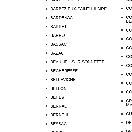
BARBEZIERES
CO
BARBEZIEUX-SAINT-HILAIRE
CO
BARDENAC
BL
BARRET
CO
BARRO
CO
BASSAC
CO
BAZAC
C
BEAULIEU-SUR-SONNETTE
CO
BECHERESSE
CO
BELLEVIGNE
CO
BELLON
CO
BENEST
CR
MA
BERNAC
CU
BERNEUIL
DE
BESSAC
DI