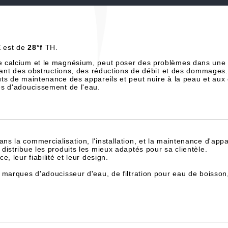
E
est de
28°f
TH.
e calcium et le magnésium, peut poser des problèmes dans une 
înant des obstructions, des réductions de débit et des dommages.
ts de maintenance des appareils et peut nuire à la peau et aux
es d'adoucissement de l'eau.
dans la commercialisation, l'installation, et la maintenance d'appa
istribue les produits les mieux adaptés pour sa clientèle.
, leur fiabilité et leur design.
 marques d'adoucisseur d'eau, de filtration pour eau de boisson