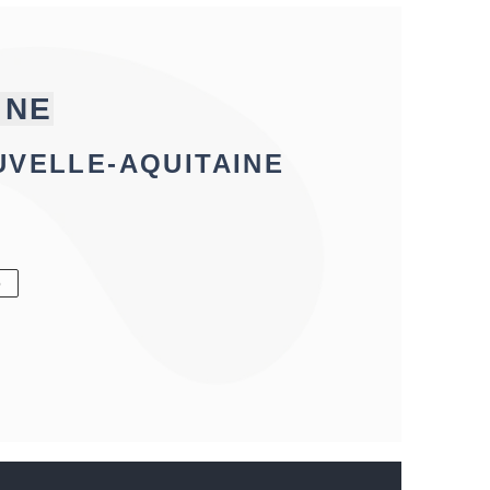
INE
UVELLE-AQUITAINE
6