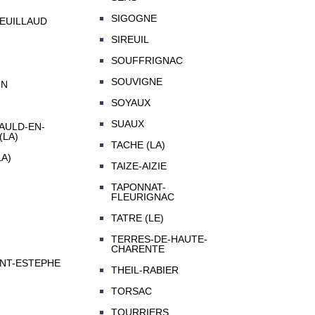
SIGOGNE
EUILLAUD
SIREUIL
SOUFFRIGNAC
SOUVIGNE
IN
SOYAUX
SUAUX
ULD-EN-
(LA)
TACHE (LA)
A)
TAIZE-AIZIE
TAPONNAT-
FLEURIGNAC
TATRE (LE)
TERRES-DE-HAUTE-
CHARENTE
INT-ESTEPHE
THEIL-RABIER
TORSAC
TOURRIERS