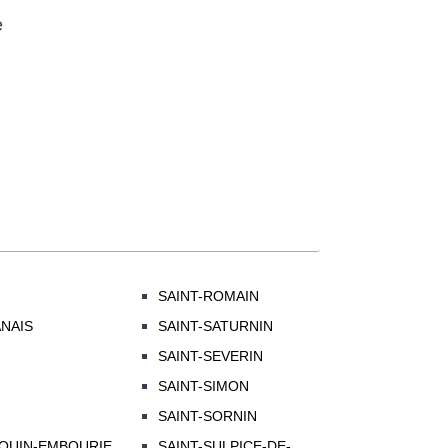
e
SAINT-ROMAIN
NAIS
SAINT-SATURNIN
SAINT-SEVERIN
SAINT-SIMON
SAINT-SORNIN
DOUIN-EMBOURIE
SAINT-SULPICE-DE-