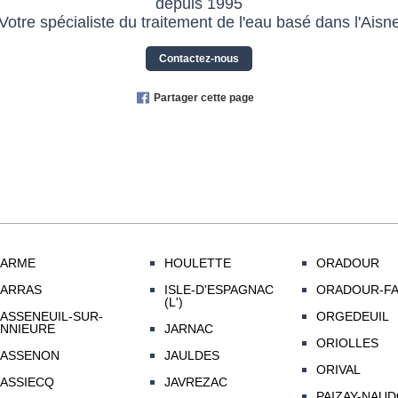
depuis 1995
Votre spécialiste du traitement de l'eau basé dans l'Aisn
Contactez-nous
Partager cette page
ARME
HOULETTE
ORADOUR
ARRAS
ISLE-D'ESPAGNAC
ORADOUR-FA
(L')
ASSENEUIL-SUR-
ORGEDEUIL
NNIEURE
JARNAC
ORIOLLES
ASSENON
JAULDES
ORIVAL
ASSIECQ
JAVREZAC
PAIZAY-NAU