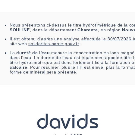
Nous présentons ci-dessus le titre hydrotimétrique de la
SOULINE
, dans le département
Charente
, en région
Nouve
Il est
obtenu
d'après une analyse
effectuée le
30/07/2026 
site web
solidarites-sante.gouv.fr
.
La
dureté de l'eau
mesure la concentration en ions magnés
dans l'eau. La dureté de l'eau est également appelée titre 
titre hydrotimétrique est donc fortement lié à la formation
calcaire
. Pour résumer, plus le TH est élevé, plus la forma
forme de minéral sera présente.
davids