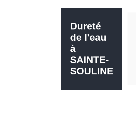
Dureté
de l'eau
à
SAINTE-
SOULINE