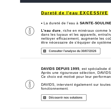
Dureté de l'eau EXCESSIVE
▪ La dureté de l'eau à
SAINTE-SOULIN
L'eau dure
, riche en minéraux comme l
dans les tuyaux et les appareils, entra
nettoyer efficacement, augmente les coû
être nécessaire de s'équiper de systèm
Consulter l'analyse du 30/07/2026
DAVIDS DEPUIS 1995
, est spécialisée 
Après une rigoureuse sélection, DAVIDS d
Ce choix est motivé pour leur performance
DAVIDS, intervient également sur toutes
fonctionnement.
Découvrir nos solutions