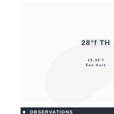
28°f TH
15-30°f
Eau dure
■ OBSERVATIONS