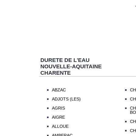
DURETE DE L'EAU
NOUVELLE-AQUITAINE
CHARENTE
ABZAC
CH
ADJOTS (LES)
CH
AGRIS
CH
BO
AIGRE
CH
ALLOUE
CH
AMBERAC