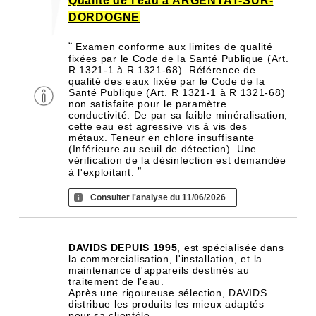
Qualité de l'eau à ARGENTAT-SUR-
DORDOGNE
“
Examen conforme aux limites de qualité
fixées par le Code de la Santé Publique (Art.
R 1321-1 à R 1321-68). Référence de
qualité des eaux fixée par le Code de la
Santé Publique (Art. R 1321-1 à R 1321-68)
non satisfaite pour le paramètre
conductivité. De par sa faible minéralisation,
cette eau est agressive vis à vis des
métaux. Teneur en chlore insuffisante
(Inférieure au seuil de détection). Une
vérification de la désinfection est demandée
”
à l'exploitant.
Consulter l'analyse du 11/06/2026
DAVIDS DEPUIS 1995
, est spécialisée dans
la commercialisation, l'installation, et la
maintenance d'appareils destinés au
traitement de l'eau.
Après une rigoureuse sélection, DAVIDS
distribue les produits les mieux adaptés
pour sa clientèle.