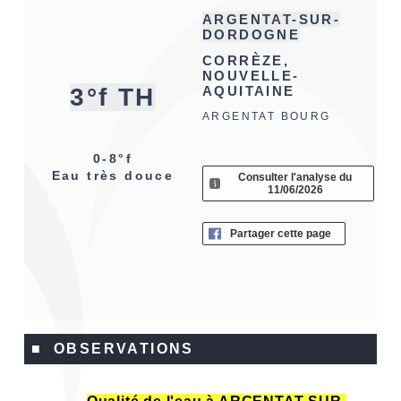
ARGENTAT-SUR-
DORDOGNE
CORRÈZE,
NOUVELLE-
3°f TH
AQUITAINE
ARGENTAT BOURG
0-8°f
Eau très douce
Consulter l'analyse du
11/06/2026
Partager cette page
■ OBSERVATIONS