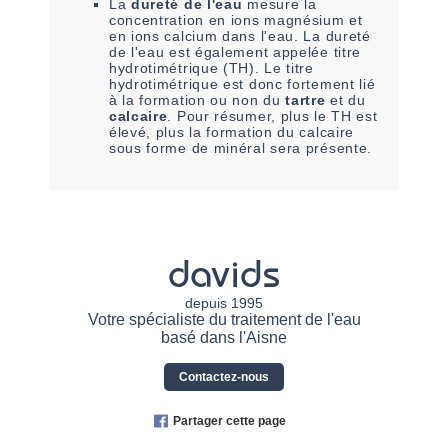
La
dureté de l'eau
mesure la
concentration en ions magnésium et
en ions calcium dans l'eau. La dureté
de l'eau est également appelée titre
hydrotimétrique (TH). Le titre
hydrotimétrique est donc fortement lié
à la formation ou non du
tartre
et du
calcaire
. Pour résumer, plus le TH est
élevé, plus la formation du calcaire
sous forme de minéral sera présente.
davids
depuis 1995
Votre spécialiste du traitement de l'eau
basé dans l'Aisne
Contactez-nous
Partager cette page