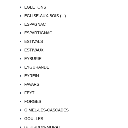
EGLETONS
EGLISE-AUX-BOIS (L')
ESPAGNAC
ESPARTIGNAC
ESTIVALS
ESTIVAUX
EYBURIE
EYGURANDE
EYREIN
FAVARS
FEYT
FORGES
GIMEL-LES-CASCADES
GOULLES
GOURDON-MURAT