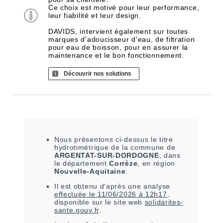
Ce choix est motivé pour leur performance,
leur fiabilité et leur design.
DAVIDS, intervient également sur toutes
marques d'adoucisseur d'eau, de filtration
pour eau de boisson, pour en assurer la
maintenance et le bon fonctionnement.
Découvrir nos solutions
Nous présentons ci-dessus le titre
hydrotimétrique de la commune de
ARGENTAT-SUR-DORDOGNE
, dans
le département
Corrèze
, en région
Nouvelle-Aquitaine
.
Il est
obtenu
d'après une analyse
effectuée le
11/06/2026 à 12h17
,
disponible sur le site web
solidarites-
sante.gouv.fr
.