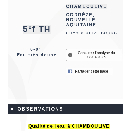
CHAMBOULIVE
CORRÈZE,
NOUVELLE-
AQUITAINE
5°f TH
CHAMBOULIVE BOURG
0-8°f
Consulter l'analyse du
Eau très douce
08/07/2026
Partager cette page
■ OBSERVATIONS
Qualité de l'eau à CHAMBOULIVE