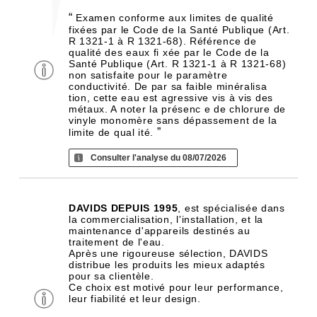
“
Examen conforme aux limites de qualité
fixées par le Code de la Santé Publique (Art.
R 1321-1 à R 1321-68). Référence de
qualité des eaux fi xée par le Code de la
Santé Publique (Art. R 1321-1 à R 1321-68)
non satisfaite pour le paramètre
conductivité. De par sa faible minéralisa
tion, cette eau est agressive vis à vis des
métaux. A noter la présenc e de chlorure de
vinyle monomère sans dépassement de la
”
limite de qual ité.
Consulter l'analyse du 08/07/2026
DAVIDS DEPUIS 1995
, est spécialisée dans
la commercialisation, l'installation, et la
maintenance d'appareils destinés au
traitement de l'eau.
Après une rigoureuse sélection, DAVIDS
distribue les produits les mieux adaptés
pour sa clientèle.
Ce choix est motivé pour leur performance,
leur fiabilité et leur design.