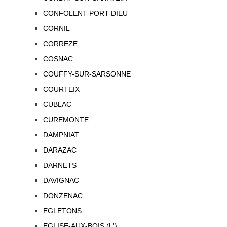
CONFOLENT-PORT-DIEU
CORNIL
CORREZE
COSNAC
COUFFY-SUR-SARSONNE
COURTEIX
CUBLAC
CUREMONTE
DAMPNIAT
DARAZAC
DARNETS
DAVIGNAC
DONZENAC
EGLETONS
EGLISE-AUX-BOIS (L')