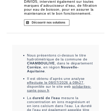
DAVIDS, intervient également sur toutes
marques d'adoucisseur d'eau, de filtration
pour eau de boisson, pour en assurer la
maintenance et le bon fonctionnement.
Découvrir nos solutions
Nous présentons ci-dessus le titre
hydrotimétrique de la commune de
CHAMBOULIVE
, dans le département
Corrèze
, en région
Nouvelle-
Aquitaine
.
Il est
obtenu
d'après une analyse
effectuée le
08/07/2026 à 08h27
,
disponible sur le site web
solidarites-
sante.gouv.fr
.
La
dureté de l'eau
mesure la
concentration en ions magnésium et
en ions calcium dans l'eau. La dureté
de l'eau est également appelée titre