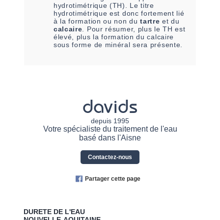
hydrotimétrique (TH). Le titre
hydrotimétrique est donc fortement lié
à la formation ou non du
tartre
et du
calcaire
. Pour résumer, plus le TH est
élevé, plus la formation du calcaire
sous forme de minéral sera présente.
davids
depuis 1995
Votre spécialiste du traitement de l'eau
basé dans l'Aisne
Contactez-nous
Partager cette page
DURETE DE L'EAU
NOUVELLE-AQUITAINE