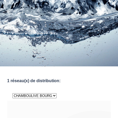
1 réseau(x) de distribution: