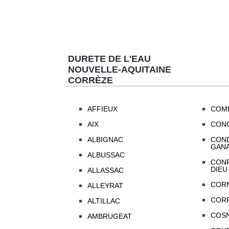
DURETE DE L'EAU
NOUVELLE-AQUITAINE
CORRÈZE
AFFIEUX
COM
AIX
CON
ALBIGNAC
COND
GANA
ALBUSSAC
CONF
DIEU
ALLASSAC
CORN
ALLEYRAT
COR
ALTILLAC
COS
AMBRUGEAT