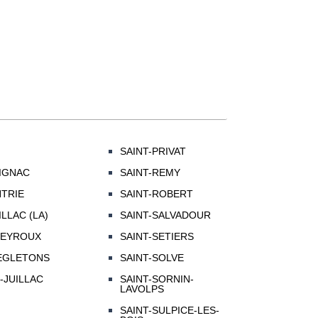
SAINT-PRIVAT
IGNAC
SAINT-REMY
NTRIE
SAINT-ROBERT
LLAC (LA)
SAINT-SALVADOUR
PEYROUX
SAINT-SETIERS
'EGLETONS
SAINT-SOLVE
-JUILLAC
SAINT-SORNIN-
LAVOLPS
SAINT-SULPICE-LES-