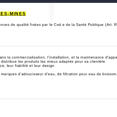
-LES-MINES
rences de qualité fixées par le Cod e de la Santé Publique (Art.
dans la commercialisation, l'installation, et la maintenance d'appa
istribue les produits les mieux adaptés pour sa clientèle.
, leur fiabilité et leur design.
 marques d'adoucisseur d'eau, de filtration pour eau de boisson