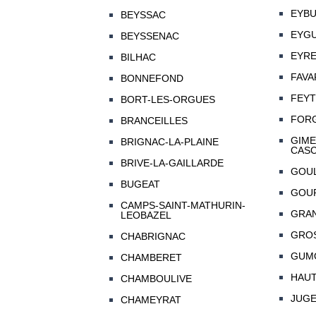
EYBU
BEYSSAC
EYG
BEYSSENAC
EYRE
BILHAC
FAVA
BONNEFOND
FEYT
BORT-LES-ORGUES
FOR
BRANCEILLES
GIME
BRIGNAC-LA-PLAINE
CAS
BRIVE-LA-GAILLARDE
GOU
BUGEAT
GOU
CAMPS-SAINT-MATHURIN-
GRA
LEOBAZEL
GRO
CHABRIGNAC
GUM
CHAMBERET
HAU
CHAMBOULIVE
JUGE
CHAMEYRAT