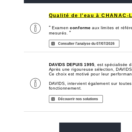
Qualité de l'eau à CHANAC
“
Examen
conforme
aux limites et réfé
”
mesurés.
Consulter l'analyse du 07/07/2026
DAVIDS DEPUIS 1995
, est spécialisée 
Après une rigoureuse sélection, DAVIDS d
Ce choix est motivé pour leur performance
DAVIDS, intervient également sur toutes
fonctionnement.
Découvrir nos solutions