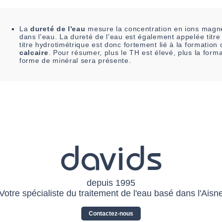
La
dureté de l'eau
mesure la concentration en ions magné
dans l'eau. La dureté de l'eau est également appelée titre
titre hydrotimétrique est donc fortement lié à la formatio
calcaire
. Pour résumer, plus le TH est élevé, plus la form
forme de minéral sera présente.
davids
depuis 1995
Votre spécialiste du traitement de l'eau basé dans l'Aisn
Contactez-nous