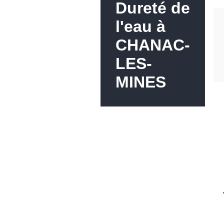
Dureté de
l'eau à
CHANAC-
LES-
MINES