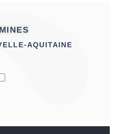
MINES
VELLE-AQUITAINE
6