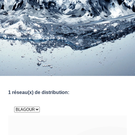
1 réseau(x) de distribution: