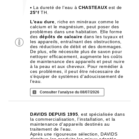
▪ La dureté de l'eau à
CHASTEAUX
est de
25°f
TH.
L'eau dure
, riche en minéraux comme le
calcium et le magnésium, peut poser des
problèmes dans une habitation. Elle forme
des
dépôts de calcaire
dans les tuyaux et
les appareils, entraînant des obstructions,
des réductions de débit et des dommages.
De plus, elle nécessite plus de savon pour
nettoyer efficacement, augmente les coûts
de maintenance des appareils et peut nuire
à la peau et aux cheveux. Pour remédier à
ces problèmes, il peut être nécessaire de
s'équiper de systèmes d'adoucissement de
l'eau.
Consulter l'analyse du 08/07/2026
DAVIDS DEPUIS 1995
, est spécialisée dans
la commercialisation, l'installation, et la
maintenance d'appareils destinés au
traitement de l'eau.
Après une rigoureuse sélection, DAVIDS