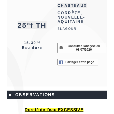
CHASTEAUX
CORRÈZE,
NOUVELLE-
AQUITAINE
25°f TH
BLAGOUR
15-30°f
Consulter l'analyse du
Eau dure
08/07/2026
Partager cette page
■ OBSERVATIONS
Dureté de l'eau EXCESSIVE