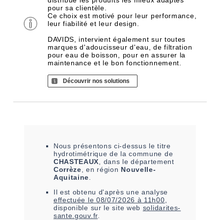
distribue les produits les mieux adaptés
pour sa clientèle.
Ce choix est motivé pour leur performance,
leur fiabilité et leur design.
DAVIDS, intervient également sur toutes
marques d'adoucisseur d'eau, de filtration
pour eau de boisson, pour en assurer la
maintenance et le bon fonctionnement.
Découvrir nos solutions
Nous présentons ci-dessus le titre
hydrotimétrique de la commune de
CHASTEAUX
, dans le département
Corrèze
, en région
Nouvelle-
Aquitaine
.
Il est
obtenu
d'après une analyse
effectuée le
08/07/2026 à 11h00
,
disponible sur le site web
solidarites-
sante.gouv.fr
.