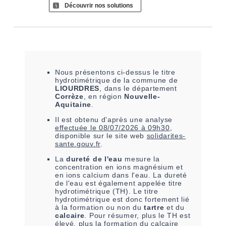
Découvrir nos solutions
Nous présentons ci-dessus le titre
hydrotimétrique de la commune de
LIOURDRES
, dans le département
Corrèze
, en région
Nouvelle-
Aquitaine
.
Il est
obtenu
d'après une analyse
effectuée le
08/07/2026 à 09h30
,
disponible sur le site web
solidarites-
sante.gouv.fr
.
La
dureté de l'eau
mesure la
concentration en ions magnésium et
en ions calcium dans l'eau. La dureté
de l'eau est également appelée titre
hydrotimétrique (TH). Le titre
hydrotimétrique est donc fortement lié
à la formation ou non du
tartre
et du
calcaire
. Pour résumer, plus le TH est
élevé, plus la formation du calcaire