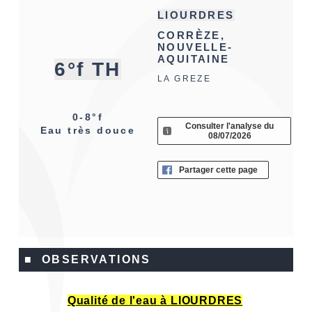
LIOURDRES
CORRÈZE,
NOUVELLE-
AQUITAINE
6°f TH
LA GREZE
0-8°f
Consulter l'analyse du
Eau très douce
08/07/2026
Partager cette page
■ OBSERVATIONS
Qualité de l'eau à LIOURDRES