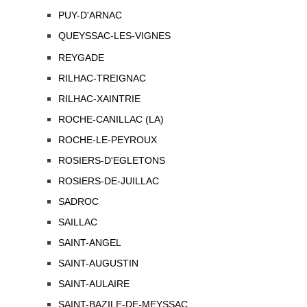
PUY-D'ARNAC
QUEYSSAC-LES-VIGNES
REYGADE
RILHAC-TREIGNAC
RILHAC-XAINTRIE
ROCHE-CANILLAC (LA)
ROCHE-LE-PEYROUX
ROSIERS-D'EGLETONS
ROSIERS-DE-JUILLAC
SADROC
SAILLAC
SAINT-ANGEL
SAINT-AUGUSTIN
SAINT-AULAIRE
SAINT-BAZILE-DE-MEYSSAC