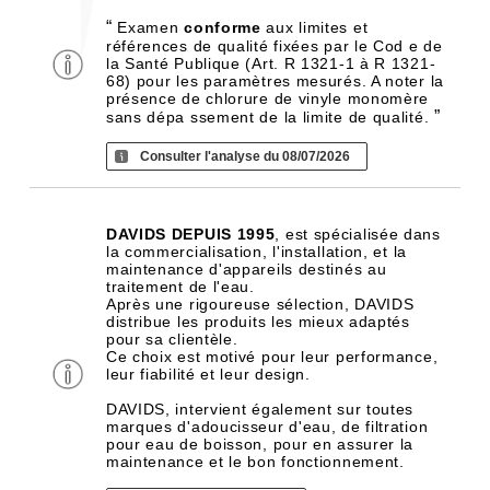
“
Examen
conforme
aux limites et
références de qualité fixées par le Cod e de
la Santé Publique (Art. R 1321-1 à R 1321-
68) pour les paramètres mesurés. A noter la
présence de chlorure de vinyle monomère
”
sans dépa ssement de la limite de qualité.
Consulter l'analyse du 08/07/2026
DAVIDS DEPUIS 1995
, est spécialisée dans
la commercialisation, l'installation, et la
maintenance d'appareils destinés au
traitement de l'eau.
Après une rigoureuse sélection, DAVIDS
distribue les produits les mieux adaptés
pour sa clientèle.
Ce choix est motivé pour leur performance,
leur fiabilité et leur design.
DAVIDS, intervient également sur toutes
marques d'adoucisseur d'eau, de filtration
pour eau de boisson, pour en assurer la
maintenance et le bon fonctionnement.