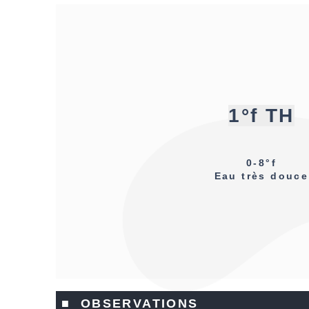
1°f TH
0-8°f
Eau très douce
■ OBSERVATIONS