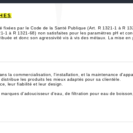
CHES
 fixées par le Code de la Santé Publique (Art. R 1321-1 à R 13
21-1 à R 1321-68) non satisfaites pour les paramètres pH et con
stribuée et donc son agressivité vis à vis des métaux. La mise en
dans la commercialisation, l'installation, et la maintenance d'appa
istribue les produits les mieux adaptés pour sa clientèle.
, leur fiabilité et leur design.
 marques d'adoucisseur d'eau, de filtration pour eau de boisson