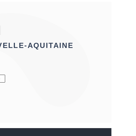
S
VELLE-AQUITAINE
6