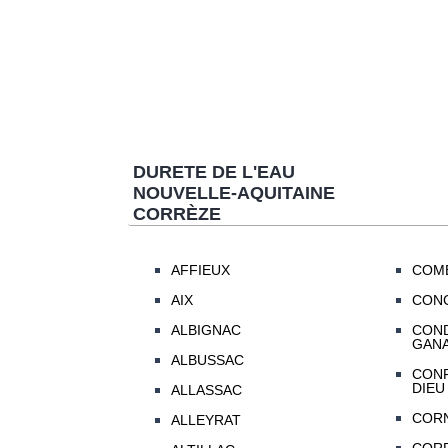
DURETE DE L'EAU
NOUVELLE-AQUITAINE
CORRÈZE
AFFIEUX
COM
AIX
CON
ALBIGNAC
COND
GANA
ALBUSSAC
CONF
DIEU
ALLASSAC
CORN
ALLEYRAT