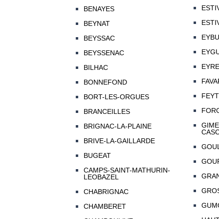
ESTI
BENAYES
ESTI
BEYNAT
EYBU
BEYSSAC
EYG
BEYSSENAC
EYRE
BILHAC
FAVA
BONNEFOND
FEYT
BORT-LES-ORGUES
FOR
BRANCEILLES
GIME
BRIGNAC-LA-PLAINE
CAS
BRIVE-LA-GAILLARDE
GOU
BUGEAT
GOU
CAMPS-SAINT-MATHURIN-
GRA
LEOBAZEL
GRO
CHABRIGNAC
GUM
CHAMBERET