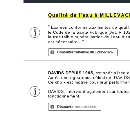
Qualité de l'eau à MILLEVA
“
Examen conforme aux limites de qualité
le Code de la Santé Publique (Art. R 13
la très faible minéralisation de l'eau di
”
est nécessaire -
Consulter l'analyse du 12/05/2026
DAVIDS DEPUIS 1995
, est spécialisée 
Après une rigoureuse sélection, DAVIDS d
Ce choix est motivé pour leur performance
DAVIDS, intervient également sur toutes
fonctionnement.
Découvrir nos solutions