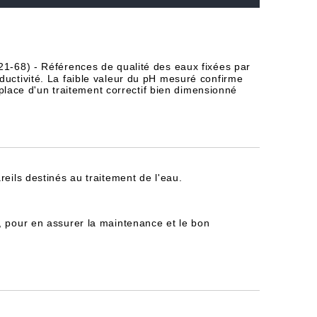
21-68) - Références de qualité des eaux fixées par
ductivité. La faible valeur du pH mesuré confirme
 place d'un traitement correctif bien dimensionné
reils destinés au traitement de l'eau.
, pour en assurer la maintenance et le bon