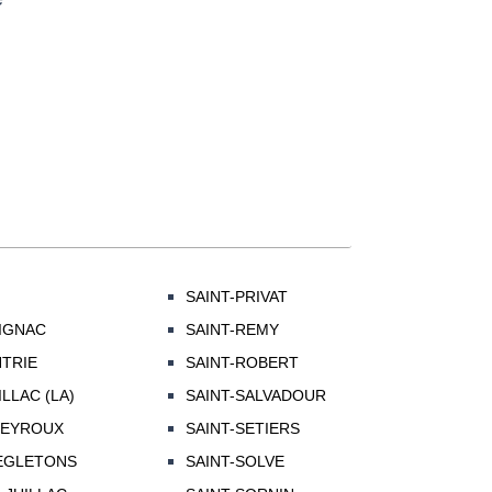
SAINT-PRIVAT
IGNAC
SAINT-REMY
NTRIE
SAINT-ROBERT
LLAC (LA)
SAINT-SALVADOUR
PEYROUX
SAINT-SETIERS
'EGLETONS
SAINT-SOLVE