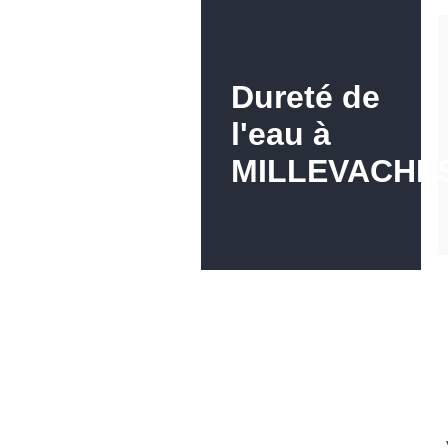
Dureté de
l'eau à
MILLEVACHE