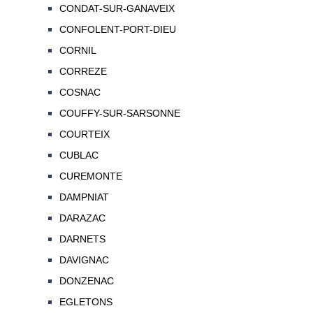
CONDAT-SUR-GANAVEIX
CONFOLENT-PORT-DIEU
CORNIL
CORREZE
COSNAC
COUFFY-SUR-SARSONNE
COURTEIX
CUBLAC
CUREMONTE
DAMPNIAT
DARAZAC
DARNETS
DAVIGNAC
DONZENAC
EGLETONS