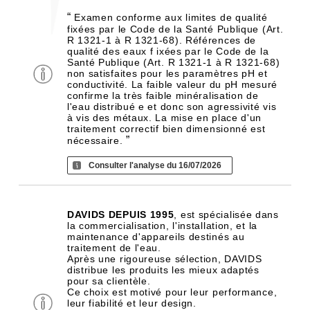
“
Examen conforme aux limites de qualité
fixées par le Code de la Santé Publique (Art.
R 1321-1 à R 1321-68). Références de
qualité des eaux f ixées par le Code de la
Santé Publique (Art. R 1321-1 à R 1321-68)
non satisfaites pour les paramètres pH et
conductivité. La faible valeur du pH mesuré
confirme la très faible minéralisation de
l'eau distribué e et donc son agressivité vis
à vis des métaux. La mise en place d'un
traitement correctif bien dimensionné est
”
nécessaire.
Consulter l'analyse du 16/07/2026
DAVIDS DEPUIS 1995
, est spécialisée dans
la commercialisation, l'installation, et la
maintenance d'appareils destinés au
traitement de l'eau.
Après une rigoureuse sélection, DAVIDS
distribue les produits les mieux adaptés
pour sa clientèle.
Ce choix est motivé pour leur performance,
leur fiabilité et leur design.