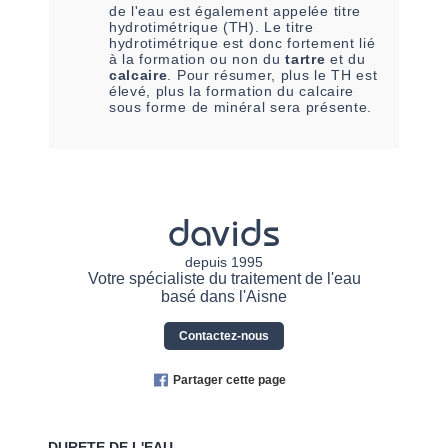
de l'eau est également appelée titre
hydrotimétrique (TH). Le titre
hydrotimétrique est donc fortement lié
à la formation ou non du
tartre
et du
calcaire
. Pour résumer, plus le TH est
élevé, plus la formation du calcaire
sous forme de minéral sera présente.
davids
depuis 1995
Votre spécialiste du traitement de l'eau
basé dans l'Aisne
Contactez-nous
Partager cette page
DURETE DE L'EAU