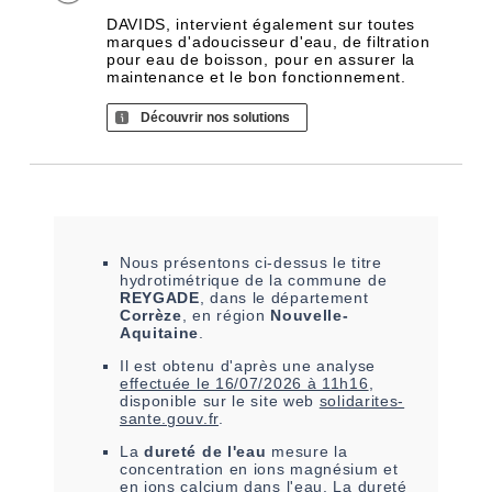
DAVIDS, intervient également sur toutes
marques d'adoucisseur d'eau, de filtration
pour eau de boisson, pour en assurer la
maintenance et le bon fonctionnement.
Découvrir nos solutions
Nous présentons ci-dessus le titre
hydrotimétrique de la commune de
REYGADE
, dans le département
Corrèze
, en région
Nouvelle-
Aquitaine
.
Il est
obtenu
d'après une analyse
effectuée le
16/07/2026 à 11h16
,
disponible sur le site web
solidarites-
sante.gouv.fr
.
La
dureté de l'eau
mesure la
concentration en ions magnésium et
en ions calcium dans l'eau. La dureté