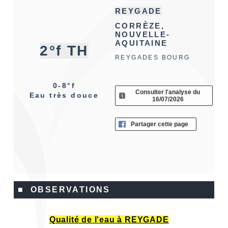
REYGADE
CORRÈZE,
NOUVELLE-
AQUITAINE
2°f TH
REYGADES BOURG
0-8°f
Consulter l'analyse du
Eau très douce
16/07/2026
Partager cette page
■ OBSERVATIONS
Qualité de l'eau à REYGADE