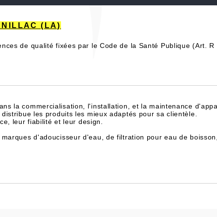
ANILLAC (LA)
rences de qualité fixées par le Code de la Santé Publique (Art.
dans la commercialisation, l'installation, et la maintenance d'appa
istribue les produits les mieux adaptés pour sa clientèle.
, leur fiabilité et leur design.
 marques d'adoucisseur d'eau, de filtration pour eau de boisson