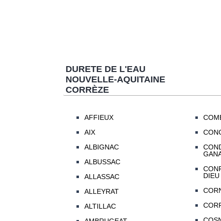
DURETE DE L'EAU
NOUVELLE-AQUITAINE
CORRÈZE
AFFIEUX
COM
AIX
CON
ALBIGNAC
COND
GANA
ALBUSSAC
CONF
DIEU
ALLASSAC
CORN
ALLEYRAT
COR
ALTILLAC
COS