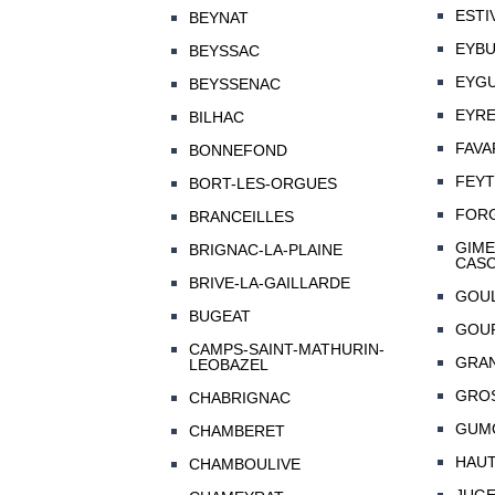
ESTI
BEYNAT
EYBU
BEYSSAC
EYG
BEYSSENAC
EYRE
BILHAC
FAVA
BONNEFOND
FEYT
BORT-LES-ORGUES
FOR
BRANCEILLES
GIME
BRIGNAC-LA-PLAINE
CAS
BRIVE-LA-GAILLARDE
GOU
BUGEAT
GOU
CAMPS-SAINT-MATHURIN-
GRA
LEOBAZEL
GRO
CHABRIGNAC
GUM
CHAMBERET
HAU
CHAMBOULIVE