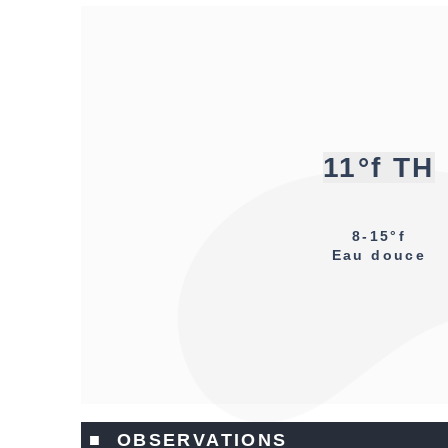
11°f TH
8-15°f
Eau douce
■ OBSERVATIONS