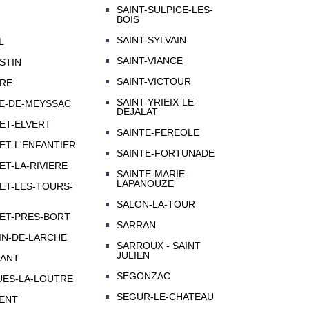
SAINT-SULPICE-LES-
BOIS
SAINT-SYLVAIN
L
SAINT-VIANCE
STIN
SAINT-VICTOUR
IRE
SAINT-YRIEIX-LE-
LE-DE-MEYSSAC
DEJALAT
ET-ELVERT
SAINTE-FEREOLE
ET-L'ENFANTIER
SAINTE-FORTUNADE
ET-LA-RIVIERE
SAINTE-MARIE-
LAPANOUZE
ET-LES-TOURS-
SALON-LA-TOUR
ET-PRES-BORT
SARRAN
IN-DE-LARCHE
SARROUX - SAINT
JULIEN
MANT
SEGONZAC
UES-LA-LOUTRE
SEGUR-LE-CHATEAU
MENT