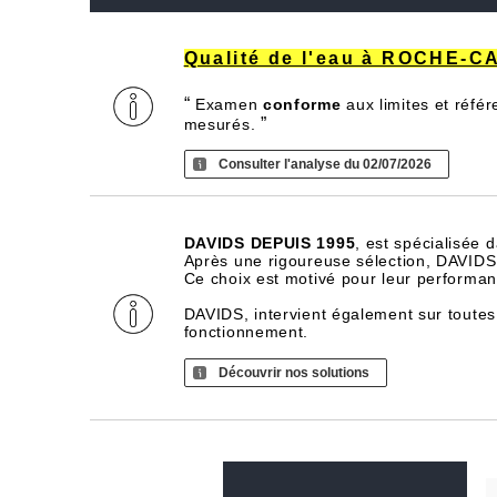
Qualité de l'eau à ROCHE-C
“
Examen
conforme
aux limites et réfé
”
mesurés.
Consulter l'analyse du 02/07/2026
DAVIDS DEPUIS 1995
, est spécialisée 
Après une rigoureuse sélection, DAVIDS d
Ce choix est motivé pour leur performance
DAVIDS, intervient également sur toutes
fonctionnement.
Découvrir nos solutions