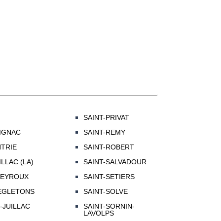
SAINT-PRIVAT
IGNAC
SAINT-REMY
NTRIE
SAINT-ROBERT
LLAC (LA)
SAINT-SALVADOUR
PEYROUX
SAINT-SETIERS
'EGLETONS
SAINT-SOLVE
-JUILLAC
SAINT-SORNIN-
LAVOLPS