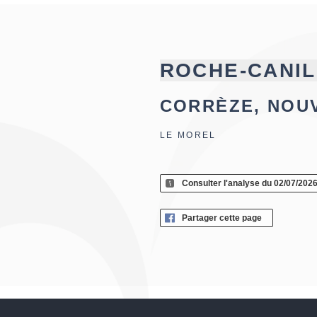
ROCHE-CANIL
CORRÈZE, NOU
LE MOREL
Consulter l'analyse du 02/07/202
Partager cette page