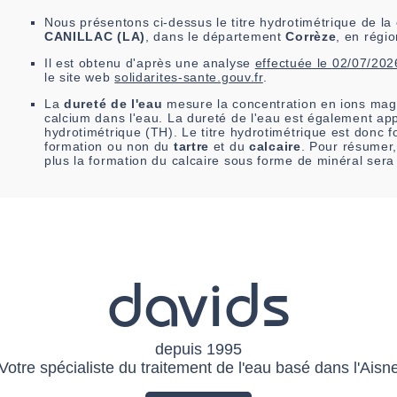
Nous présentons ci-dessus le titre hydrotimétrique de 
CANILLAC (LA)
, dans le département
Corrèze
, en régi
Il est
obtenu
d'après une analyse
effectuée le
02/07/202
le site web
solidarites-sante.gouv.fr
.
La
dureté de l'eau
mesure la concentration en ions mag
calcium dans l'eau. La dureté de l'eau est également app
hydrotimétrique (TH). Le titre hydrotimétrique est donc fo
formation ou non du
tartre
et du
calcaire
. Pour résumer,
plus la formation du calcaire sous forme de minéral sera
davids
depuis 1995
Votre spécialiste du traitement de l'eau basé dans l'Aisn