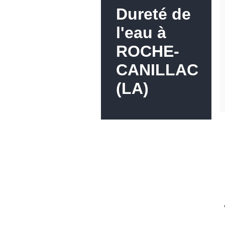
Dureté de
l'eau à
ROCHE-
CANILLAC
(LA)