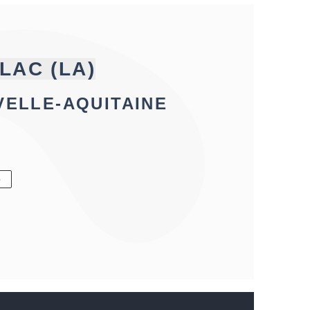
LAC (LA)
VELLE-AQUITAINE
6