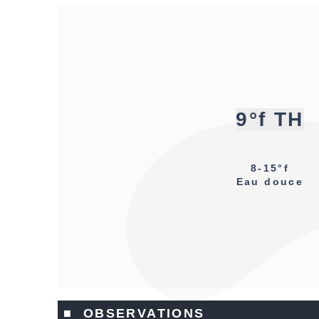
9°f TH
8-15°f
Eau douce
■ OBSERVATIONS