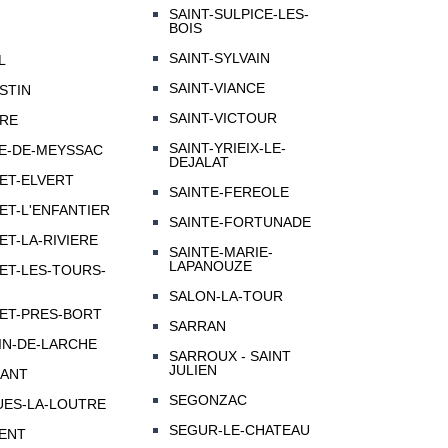
SAINT-SULPICE-LES-
BOIS
SAINT-SYLVAIN
L
SAINT-VIANCE
STIN
SAINT-VICTOUR
IRE
SAINT-YRIEIX-LE-
LE-DE-MEYSSAC
DEJALAT
ET-ELVERT
SAINTE-FEREOLE
ET-L'ENFANTIER
SAINTE-FORTUNADE
ET-LA-RIVIERE
SAINTE-MARIE-
LAPANOUZE
ET-LES-TOURS-
SALON-LA-TOUR
ET-PRES-BORT
SARRAN
IN-DE-LARCHE
SARROUX - SAINT
JULIEN
MANT
SEGONZAC
UES-LA-LOUTRE
SEGUR-LE-CHATEAU
MENT