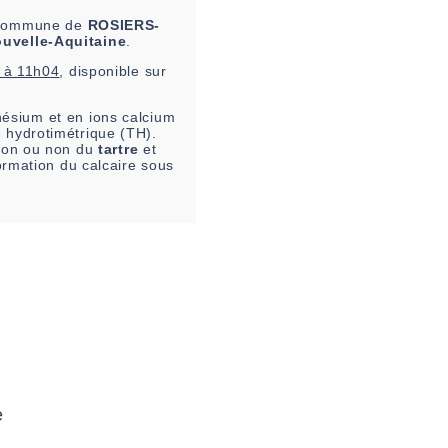
a commune de
ROSIERS-
uvelle-Aquitaine
.
 à 11h04
, disponible sur
ésium et en ions calcium
e hydrotimétrique (TH).
ation ou non du
tartre
et
formation du calcaire sous
e