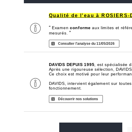
Qualité de l'eau à ROSIERS
“
Examen
conforme
aux limites et réfé
”
mesurés.
Consulter l'analyse du 11/05/2026
DAVIDS DEPUIS 1995
, est spécialisée 
Après une rigoureuse sélection, DAVIDS d
Ce choix est motivé pour leur performance
DAVIDS, intervient également sur toutes
fonctionnement.
Découvrir nos solutions