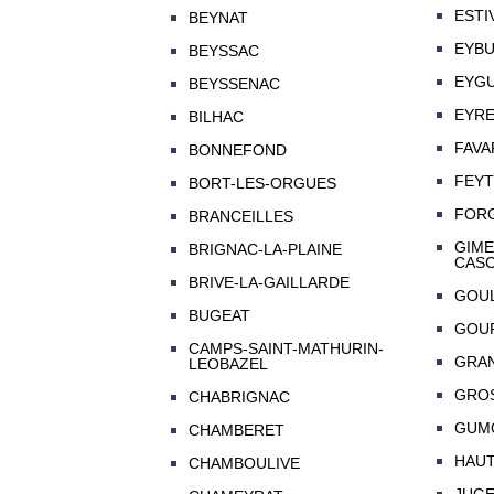
ESTI
BEYNAT
EYBU
BEYSSAC
EYG
BEYSSENAC
EYRE
BILHAC
FAVA
BONNEFOND
FEYT
BORT-LES-ORGUES
FOR
BRANCEILLES
GIME
BRIGNAC-LA-PLAINE
CAS
BRIVE-LA-GAILLARDE
GOU
BUGEAT
GOU
CAMPS-SAINT-MATHURIN-
GRA
LEOBAZEL
GRO
CHABRIGNAC
GUM
CHAMBERET
HAU
CHAMBOULIVE