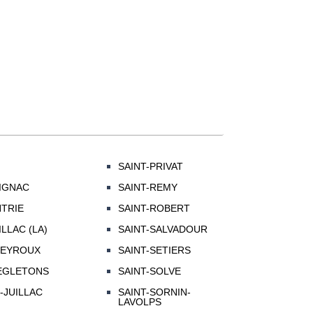
SAINT-PRIVAT
IGNAC
SAINT-REMY
NTRIE
SAINT-ROBERT
LLAC (LA)
SAINT-SALVADOUR
PEYROUX
SAINT-SETIERS
'EGLETONS
SAINT-SOLVE
-JUILLAC
SAINT-SORNIN-
LAVOLPS