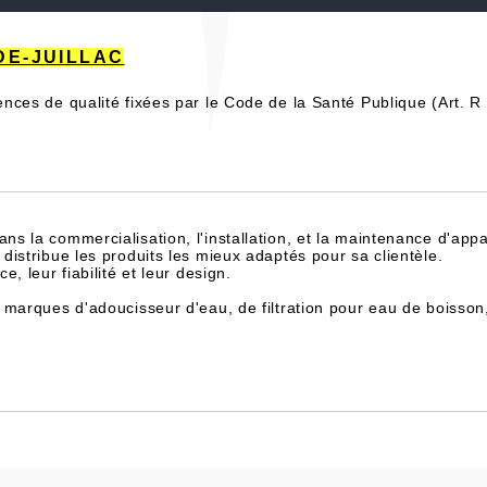
-DE-JUILLAC
rences de qualité fixées par le Code de la Santé Publique (Art.
dans la commercialisation, l'installation, et la maintenance d'appa
istribue les produits les mieux adaptés pour sa clientèle.
, leur fiabilité et leur design.
 marques d'adoucisseur d'eau, de filtration pour eau de boisson