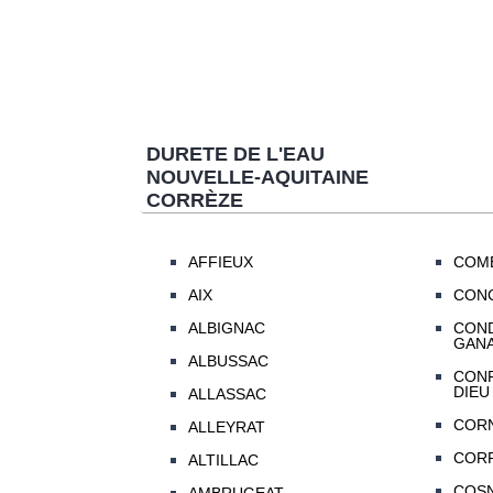
DURETE DE L'EAU
NOUVELLE-AQUITAINE
CORRÈZE
AFFIEUX
COM
AIX
CON
ALBIGNAC
COND
GANA
ALBUSSAC
CONF
DIEU
ALLASSAC
CORN
ALLEYRAT
COR
ALTILLAC
COS