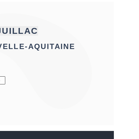
JUILLAC
VELLE-AQUITAINE
6