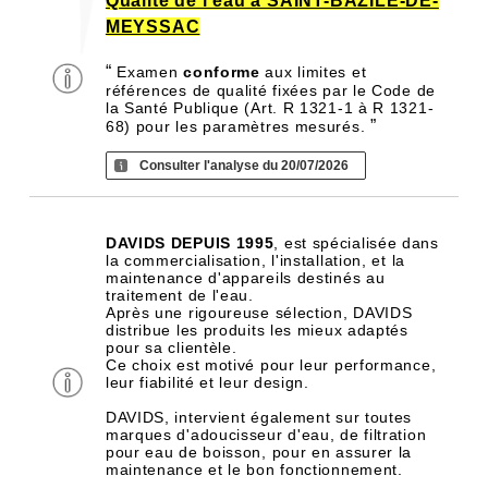
Qualité de l'eau à SAINT-BAZILE-DE-
MEYSSAC
“
Examen
conforme
aux limites et
références de qualité fixées par le Code de
la Santé Publique (Art. R 1321-1 à R 1321-
”
68) pour les paramètres mesurés.
Consulter l'analyse du 20/07/2026
DAVIDS DEPUIS 1995
, est spécialisée dans
la commercialisation, l'installation, et la
maintenance d'appareils destinés au
traitement de l'eau.
Après une rigoureuse sélection, DAVIDS
distribue les produits les mieux adaptés
pour sa clientèle.
Ce choix est motivé pour leur performance,
leur fiabilité et leur design.
DAVIDS, intervient également sur toutes
marques d'adoucisseur d'eau, de filtration
pour eau de boisson, pour en assurer la
maintenance et le bon fonctionnement.