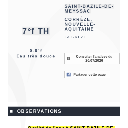
SAINT-BAZILE-DE-
MEYSSAC
CORRÈZE,
NOUVELLE-
7°f TH
AQUITAINE
LA GREZE
0-8°f
Eau très douce
Consulter l'analyse du
20/07/2026
Partager cette page
■ OBSERVATIONS