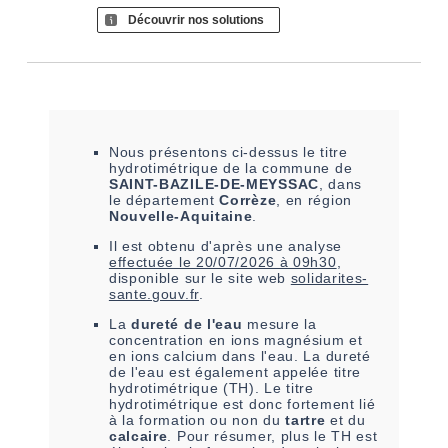
Découvrir nos solutions
Nous présentons ci-dessus le titre
hydrotimétrique de la commune de
SAINT-BAZILE-DE-MEYSSAC
, dans
le département
Corrèze
, en région
Nouvelle-Aquitaine
.
Il est
obtenu
d'après une analyse
effectuée le
20/07/2026 à 09h30
,
disponible sur le site web
solidarites-
sante.gouv.fr
.
La
dureté de l'eau
mesure la
concentration en ions magnésium et
en ions calcium dans l'eau. La dureté
de l'eau est également appelée titre
hydrotimétrique (TH). Le titre
hydrotimétrique est donc fortement lié
à la formation ou non du
tartre
et du
calcaire
. Pour résumer, plus le TH est