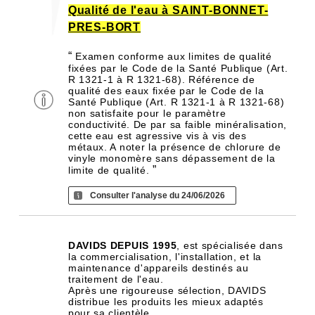
Qualité de l'eau à SAINT-BONNET-
PRES-BORT
“
Examen conforme aux limites de qualité
fixées par le Code de la Santé Publique (Art.
R 1321-1 à R 1321-68). Référence de
qualité des eaux fixée par le Code de la
Santé Publique (Art. R 1321-1 à R 1321-68)
non satisfaite pour le paramètre
conductivité. De par sa faible minéralisation,
cette eau est agressive vis à vis des
métaux. A noter la présence de chlorure de
vinyle monomère sans dépassement de la
”
limite de qualité.
Consulter l'analyse du 24/06/2026
DAVIDS DEPUIS 1995
, est spécialisée dans
la commercialisation, l'installation, et la
maintenance d'appareils destinés au
traitement de l'eau.
Après une rigoureuse sélection, DAVIDS
distribue les produits les mieux adaptés
pour sa clientèle.