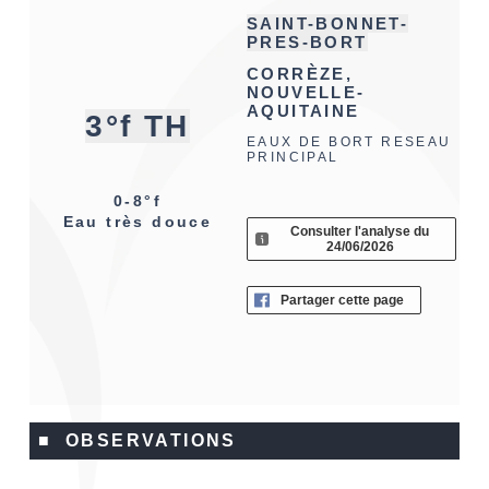
SAINT-BONNET-
PRES-BORT
CORRÈZE,
NOUVELLE-
AQUITAINE
3°f TH
EAUX DE BORT RESEAU
PRINCIPAL
0-8°f
Eau très douce
Consulter l'analyse du
24/06/2026
Partager cette page
■ OBSERVATIONS