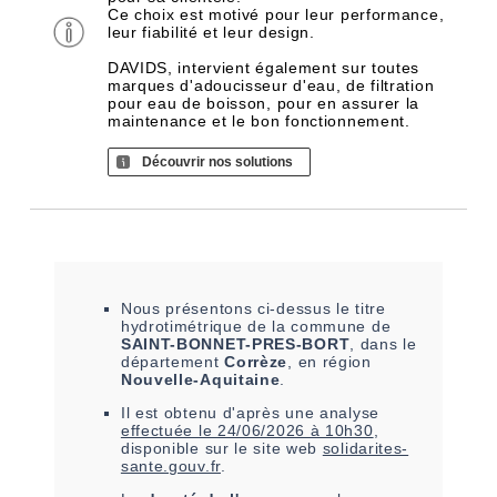
Ce choix est motivé pour leur performance,
leur fiabilité et leur design.
DAVIDS, intervient également sur toutes
marques d'adoucisseur d'eau, de filtration
pour eau de boisson, pour en assurer la
maintenance et le bon fonctionnement.
Découvrir nos solutions
Nous présentons ci-dessus le titre
hydrotimétrique de la commune de
SAINT-BONNET-PRES-BORT
, dans le
département
Corrèze
, en région
Nouvelle-Aquitaine
.
Il est
obtenu
d'après une analyse
effectuée le
24/06/2026 à 10h30
,
disponible sur le site web
solidarites-
sante.gouv.fr
.