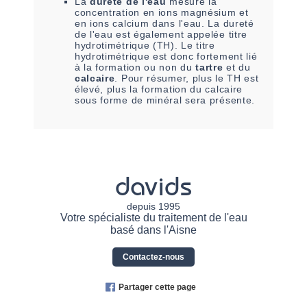
La
dureté de l'eau
mesure la
concentration en ions magnésium et
en ions calcium dans l'eau. La dureté
de l'eau est également appelée titre
hydrotimétrique (TH). Le titre
hydrotimétrique est donc fortement lié
à la formation ou non du
tartre
et du
calcaire
. Pour résumer, plus le TH est
élevé, plus la formation du calcaire
sous forme de minéral sera présente.
davids
depuis 1995
Votre spécialiste du traitement de l'eau
basé dans l'Aisne
Contactez-nous
Partager cette page