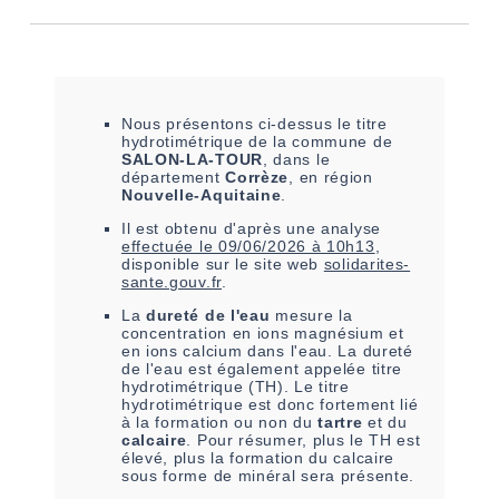
Nous présentons ci-dessus le titre
hydrotimétrique de la commune de
SALON-LA-TOUR
, dans le
département
Corrèze
, en région
Nouvelle-Aquitaine
.
Il est
obtenu
d'après une analyse
effectuée le
09/06/2026 à 10h13
,
disponible sur le site web
solidarites-
sante.gouv.fr
.
La
dureté de l'eau
mesure la
concentration en ions magnésium et
en ions calcium dans l'eau. La dureté
de l'eau est également appelée titre
hydrotimétrique (TH). Le titre
hydrotimétrique est donc fortement lié
à la formation ou non du
tartre
et du
calcaire
. Pour résumer, plus le TH est
élevé, plus la formation du calcaire
sous forme de minéral sera présente.