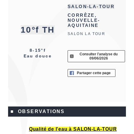
SALON-LA-TOUR
CORRÈZE,
NOUVELLE-
AQUITAINE
10°f TH
SALON LA TOUR
8-15°f
Consulter l'analyse du
Eau douce
09/06/2026
Partager cette page
■ OBSERVATIONS
Qualité de l'eau à SALON-LA-TOUR