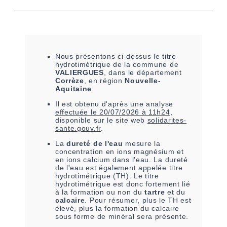
Nous présentons ci-dessus le titre
hydrotimétrique de la commune de
VALIERGUES
, dans le département
Corrèze
, en région
Nouvelle-
Aquitaine
.
Il est
obtenu
d'après une analyse
effectuée le
20/07/2026 à 11h24
,
disponible sur le site web
solidarites-
sante.gouv.fr
.
La
dureté de l'eau
mesure la
concentration en ions magnésium et
en ions calcium dans l'eau. La dureté
de l'eau est également appelée titre
hydrotimétrique (TH). Le titre
hydrotimétrique est donc fortement lié
à la formation ou non du
tartre
et du
calcaire
. Pour résumer, plus le TH est
élevé, plus la formation du calcaire
sous forme de minéral sera présente.