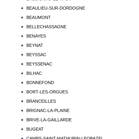
BEAULIEU-SUR-DORDOGNE
BEAUMONT
BELLECHASSAGNE
BENAYES
BEYNAT
BEYSSAC
BEYSSENAC
BILHAC
BONNEFOND
BORT-LES-ORGUES
BRANCEILLES
BRIGNAC-LA-PLAINE
BRIVE-LA-GAILLARDE
BUGEAT
CAMPS-SAINT-MATHURIN-LEOBAZEL