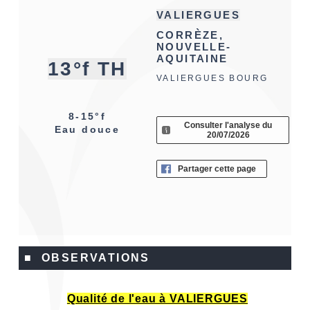
VALIERGUES
CORRÈZE,
NOUVELLE-
AQUITAINE
13°f TH
VALIERGUES BOURG
8-15°f
Consulter l'analyse du
Eau douce
20/07/2026
Partager cette page
■ OBSERVATIONS
Qualité de l'eau à VALIERGUES