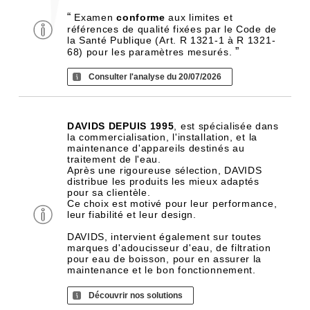
“
Examen
conforme
aux limites et
références de qualité fixées par le Code de
la Santé Publique (Art. R 1321-1 à R 1321-
”
68) pour les paramètres mesurés.
Consulter l'analyse du 20/07/2026
DAVIDS DEPUIS 1995
, est spécialisée dans
la commercialisation, l'installation, et la
maintenance d'appareils destinés au
traitement de l'eau.
Après une rigoureuse sélection, DAVIDS
distribue les produits les mieux adaptés
pour sa clientèle.
Ce choix est motivé pour leur performance,
leur fiabilité et leur design.
DAVIDS, intervient également sur toutes
marques d'adoucisseur d'eau, de filtration
pour eau de boisson, pour en assurer la
maintenance et le bon fonctionnement.
Découvrir nos solutions