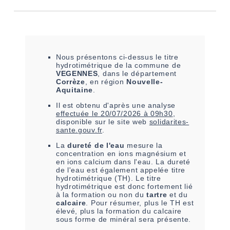
Nous présentons ci-dessus le titre
hydrotimétrique de la commune de
VEGENNES
, dans le département
Corrèze
, en région
Nouvelle-
Aquitaine
.
Il est
obtenu
d'après une analyse
effectuée le
20/07/2026 à 09h30
,
disponible sur le site web
solidarites-
sante.gouv.fr
.
La
dureté de l'eau
mesure la
concentration en ions magnésium et
en ions calcium dans l'eau. La dureté
de l'eau est également appelée titre
hydrotimétrique (TH). Le titre
hydrotimétrique est donc fortement lié
à la formation ou non du
tartre
et du
calcaire
. Pour résumer, plus le TH est
élevé, plus la formation du calcaire
sous forme de minéral sera présente.