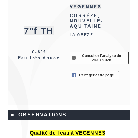
VEGENNES
CORRÈZE,
NOUVELLE-
AQUITAINE
7°f TH
LA GREZE
0-8°f
Consulter l'analyse du
Eau très douce
20/07/2026
Partager cette page
■ OBSERVATIONS
Qualité de l'eau à VEGENNES