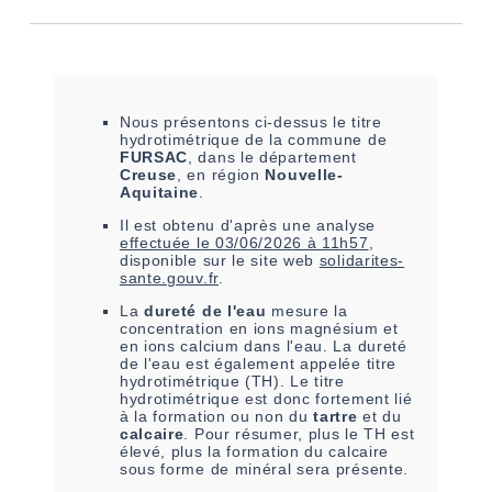
Nous présentons ci-dessus le titre
hydrotimétrique de la commune de
FURSAC
, dans le département
Creuse
, en région
Nouvelle-
Aquitaine
.
Il est
obtenu
d'après une analyse
effectuée le
03/06/2026 à 11h57
,
disponible sur le site web
solidarites-
sante.gouv.fr
.
La
dureté de l'eau
mesure la
concentration en ions magnésium et
en ions calcium dans l'eau. La dureté
de l'eau est également appelée titre
hydrotimétrique (TH). Le titre
hydrotimétrique est donc fortement lié
à la formation ou non du
tartre
et du
calcaire
. Pour résumer, plus le TH est
élevé, plus la formation du calcaire
sous forme de minéral sera présente.