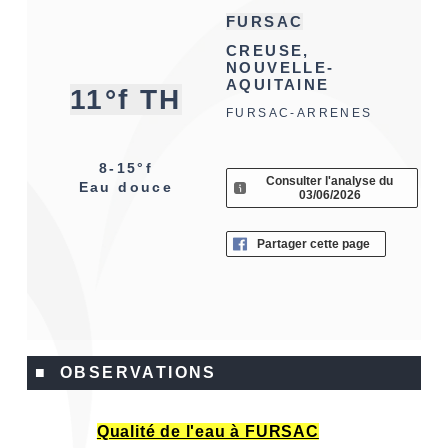
FURSAC
CREUSE,
NOUVELLE-
AQUITAINE
11°f TH
FURSAC-ARRENES
8-15°f
Consulter l'analyse du
Eau douce
03/06/2026
Partager cette page
■ OBSERVATIONS
Qualité de l'eau à FURSAC