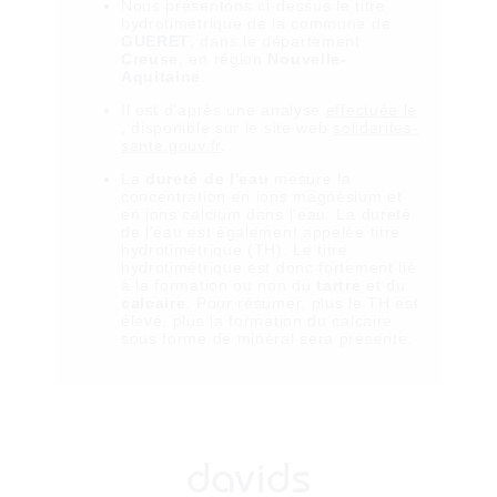
Nous présentons ci-dessus le titre
hydrotimétrique de la commune de
GUERET
, dans le département
Creuse
, en région
Nouvelle-
Aquitaine
.
Il est
d'après une analyse
effectuée le
, disponible sur le site web
solidarites-
sante.gouv.fr
.
La
dureté de l'eau
mesure la
concentration en ions magnésium et
en ions calcium dans l'eau. La dureté
de l'eau est également appelée titre
hydrotimétrique (TH). Le titre
hydrotimétrique est donc fortement lié
à la formation ou non du
tartre
et du
calcaire
. Pour résumer, plus le TH est
élevé, plus la formation du calcaire
sous forme de minéral sera présente.
davids