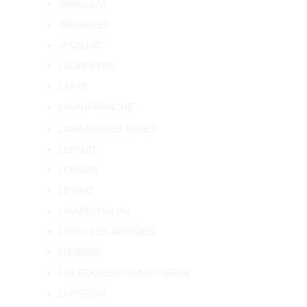
JANAILLAT
JARNAGES
JOUILLAT
LADAPEYRE
LAFAT
LAVAUFRANCHE
LAVAVEIX-LES-MINES
LEPAUD
LEPINAS
LEYRAT
LINARD-MALVAL
LIOUX-LES-MONGES
LIZIERES
LOURDOUEIX-SAINT-PIERRE
LUPERSAT