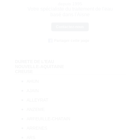
depuis 1995
Votre spécialiste du traitement de l'eau
basé dans l'Aisne
Contactez-nous
Partager cette page
DURETE DE L'EAU
NOUVELLE-AQUITAINE
CREUSE
AHUN
AJAIN
ALLEYRAT
ANZEME
ARFEUILLE-CHATAIN
ARRENES
ARS