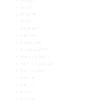
CRESSAT
CROCQ
CROZANT
CROZE
DOMEYROT
DONTREIX
DONZEIL (LE)
DUN-LE-PALESTEL
EVAUX-LES-BAINS
FAUX-LA-MONTAGNE
FAUX-MAZURAS
FELLETIN
FENIERS
FLAYAT
FLEURAT