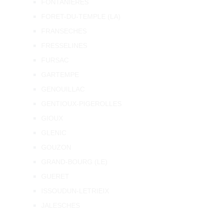
FONTANIERES
FORET-DU-TEMPLE (LA)
FRANSECHES
FRESSELINES
FURSAC
GARTEMPE
GENOUILLAC
GENTIOUX-PIGEROLLES
GIOUX
GLENIC
GOUZON
GRAND-BOURG (LE)
GUERET
ISSOUDUN-LETRIEIX
JALESCHES