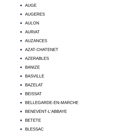
AUGE
AUGERES
AULON
AURIAT
AUZANCES
AZAT-CHATENET
AZERABLES
BANIZE
BASVILLE
BAZELAT
BEISSAT
BELLEGARDE-EN-MARCHE
BENEVENT-L'ABBAYE
BETETE
BLESSAC