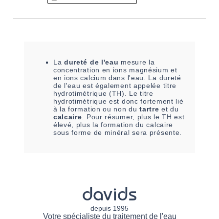
La
dureté de l'eau
mesure la
concentration en ions magnésium et
en ions calcium dans l'eau. La dureté
de l'eau est également appelée titre
hydrotimétrique (TH). Le titre
hydrotimétrique est donc fortement lié
à la formation ou non du
tartre
et du
calcaire
. Pour résumer, plus le TH est
élevé, plus la formation du calcaire
sous forme de minéral sera présente.
davids
depuis 1995
Votre spécialiste du traitement de l'eau