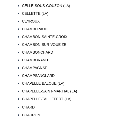
CELLE-SOUS-GOUZON (LA)
CELLETTE (LA)
CEYROUX
CHAMBERAUD
CHAMBON-SAINTE-CROIX
CHAMBON-SUR-VOUEIZE
CHAMBONCHARD
CHAMBORAND
CHAMPAGNAT
CHAMPSANGLARD
CHAPELLE-BALOUE (LA)
CHAPELLE-SAINT-MARTIAL (LA)
CHAPELLE-TAILLEFERT (LA)
CHARD
CHARRON