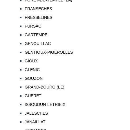
FORET-DU-TEMPLE (LA)
FRANSECHES
FRESSELINES
FURSAC
GARTEMPE
GENOUILLAC
GENTIOUX-PIGEROLLES
GIOUX
GLENIC
GOUZON
GRAND-BOURG (LE)
GUERET
ISSOUDUN-LETRIEIX
JALESCHES
JANAILLAT