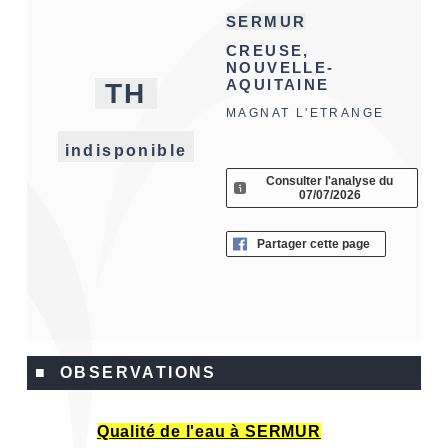
SERMUR
CREUSE,
NOUVELLE-
AQUITAINE
TH
MAGNAT L'ETRANGE
indisponible
Consulter l'analyse du
07/07/2026
Partager cette page
■ OBSERVATIONS
Qualité de l'eau à SERMUR