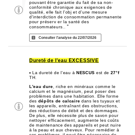
pouvant être garantie du fait de sa non-
conformité chronique aux exigences de
qualité, elle fait l'obj et d'une mesure
d'interdiction de consommation permanente
pour préserv er la santé des
”
consommateurs..
Consulter l'analyse du 22/07/2026
Dureté de l'eau EXCESSIVE
▪ La dureté de l'eau à
NESCUS
est de
27°f
TH.
L'eau dure
, riche en minéraux comme le
calcium et le magnésium, peut poser des
problèmes dans une habitation. Elle forme
des
dépôts de calcaire
dans les tuyaux et
les appareils, entraînant des obstructions,
des réductions de débit et des dommages.
De plus, elle nécessite plus de savon pour
nettoyer efficacement, augmente les coûts
de maintenance des appareils et peut nuire
à la peau et aux cheveux. Pour remédier à
ces problèmes, il peut être nécessaire de