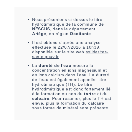
Nous présentons ci-dessus le titre
hydrotimétrique de la commune de
NESCUS
, dans le département
Ariège
, en région
Occitanie
.
Il est
obtenu
d'après une analyse
effectuée le
22/07/2026 à 10h39
,
disponible sur le site web
solidarites-
sante.gouv.fr
.
La
dureté de l'eau
mesure la
concentration en ions magnésium et
en ions calcium dans l'eau. La dureté
de l'eau est également appelée titre
hydrotimétrique (TH). Le titre
hydrotimétrique est donc fortement lié
à la formation ou non du
tartre
et du
calcaire
. Pour résumer, plus le TH est
élevé, plus la formation du calcaire
sous forme de minéral sera présente.