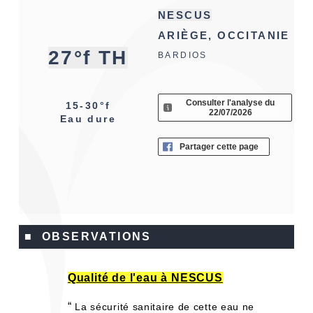
NESCUS
ARIÈGE, OCCITANIE
27°f TH
BARDIOS
Consulter l'analyse du
15-30°f
22/07/2026
Eau dure
Partager cette page
■ OBSERVATIONS
Qualité de l'eau à NESCUS
“
La sécurité sanitaire de cette eau ne