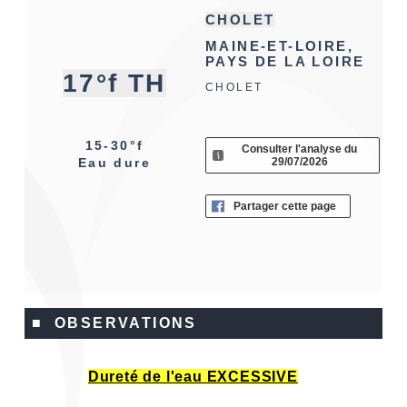
CHOLET
MAINE-ET-LOIRE,
PAYS DE LA LOIRE
17°f TH
CHOLET
15-30°f
Consulter l'analyse du
29/07/2026
Eau dure
Partager cette page
■ OBSERVATIONS
Dureté de l'eau EXCESSIVE