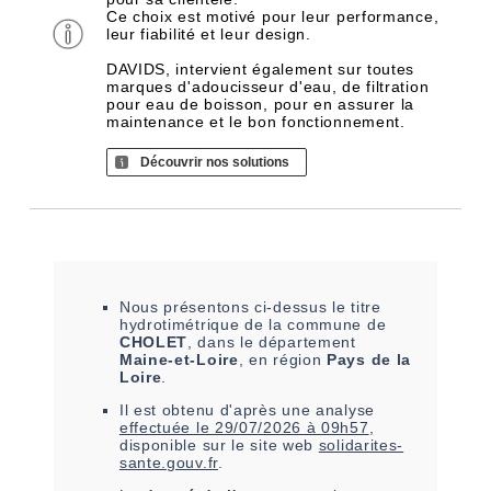
Ce choix est motivé pour leur performance,
leur fiabilité et leur design.
DAVIDS, intervient également sur toutes
marques d'adoucisseur d'eau, de filtration
pour eau de boisson, pour en assurer la
maintenance et le bon fonctionnement.
Découvrir nos solutions
Nous présentons ci-dessus le titre
hydrotimétrique de la commune de
CHOLET
, dans le département
Maine-et-Loire
, en région
Pays de la
Loire
.
Il est
obtenu
d'après une analyse
effectuée le
29/07/2026 à 09h57
,
disponible sur le site web
solidarites-
sante.gouv.fr
.