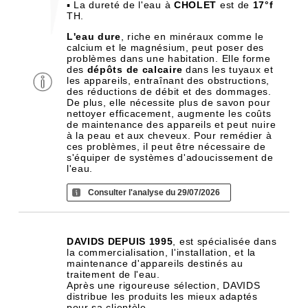
▪ La dureté de l'eau à
CHOLET
est de
17°f
TH.
L'eau dure
, riche en minéraux comme le
calcium et le magnésium, peut poser des
problèmes dans une habitation. Elle forme
des
dépôts de calcaire
dans les tuyaux et
les appareils, entraînant des obstructions,
des réductions de débit et des dommages.
De plus, elle nécessite plus de savon pour
nettoyer efficacement, augmente les coûts
de maintenance des appareils et peut nuire
à la peau et aux cheveux. Pour remédier à
ces problèmes, il peut être nécessaire de
s'équiper de systèmes d'adoucissement de
l'eau.
Consulter l'analyse du 29/07/2026
DAVIDS DEPUIS 1995
, est spécialisée dans
la commercialisation, l'installation, et la
maintenance d'appareils destinés au
traitement de l'eau.
Après une rigoureuse sélection, DAVIDS
distribue les produits les mieux adaptés
pour sa clientèle.