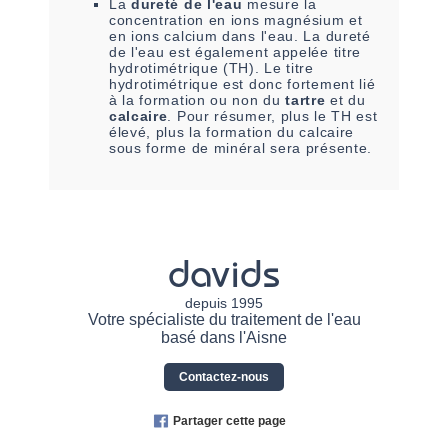
La
dureté de l'eau
mesure la
concentration en ions magnésium et
en ions calcium dans l'eau. La dureté
de l'eau est également appelée titre
hydrotimétrique (TH). Le titre
hydrotimétrique est donc fortement lié
à la formation ou non du
tartre
et du
calcaire
. Pour résumer, plus le TH est
élevé, plus la formation du calcaire
sous forme de minéral sera présente.
davids
depuis 1995
Votre spécialiste du traitement de l'eau
basé dans l'Aisne
Contactez-nous
Partager cette page