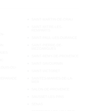
SAINT-MARTIN-DE-CRAU
SAINT-MITRE-LES-
REMPARTS
EN-
SAINT-PAUL-LES-DURANCE
ON
SAINT-PIERRE-DE-
MEZOARGUES
QUES
SAINT-REMY-DE-PROVENCE
UC
SAINT-SAVOURNIN
LOUIS-DU-
SAINT-VICTORET
-REPARADE
SAINTES-MARIES-DE-LA-
MER
SALON-DE-PROVENCE
SAUSSET-LES-PINS
SENAS