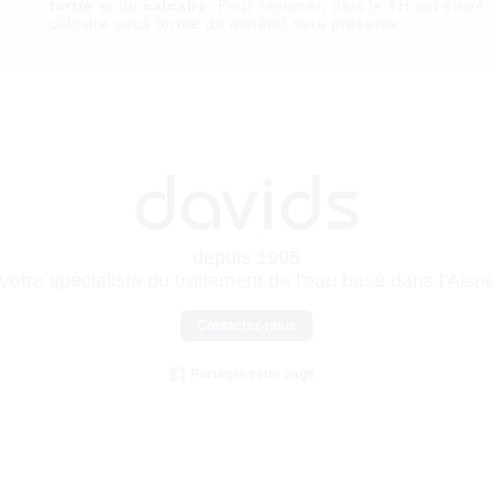
tartre
et du
calcaire
. Pour résumer, plus le TH est élevé,
calcaire sous forme de minéral sera présente.
davids
depuis 1995
Votre spécialiste du traitement de l'eau basé dans l'Aisn
Contactez-nous
Partager cette page