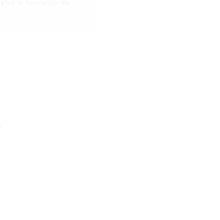
 plus la formation du
e