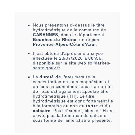
Nous présentons ci-dessus le titre
hydrotimétrique de la commune de
CABANNES
, dans le département
Bouches-du-Rhône
, en région
Provence-Alpes-Côte d'Azur
.
Il est
obtenu
d'après une analyse
effectuée le
23/07/2026 à 08h56
,
disponible sur le site web
solidarites-
sante.gouv.fr
.
La
dureté de l'eau
mesure la
concentration en ions magnésium et
en ions calcium dans l'eau. La dureté
de l'eau est également appelée titre
hydrotimétrique (TH). Le titre
hydrotimétrique est donc fortement lié
à la formation ou non du
tartre
et du
calcaire
. Pour résumer, plus le TH est
élevé, plus la formation du calcaire
sous forme de minéral sera présente.