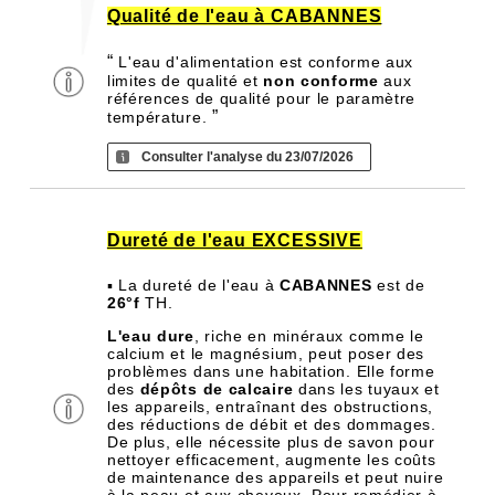
Qualité de l'eau à CABANNES
“
L'eau d'alimentation est conforme aux
limites de qualité et
non conforme
aux
références de qualité pour le paramètre
”
température.
Consulter l'analyse du 23/07/2026
Dureté de l'eau EXCESSIVE
▪ La dureté de l'eau à
CABANNES
est de
26°f
TH.
L'eau dure
, riche en minéraux comme le
calcium et le magnésium, peut poser des
problèmes dans une habitation. Elle forme
des
dépôts de calcaire
dans les tuyaux et
les appareils, entraînant des obstructions,
des réductions de débit et des dommages.
De plus, elle nécessite plus de savon pour
nettoyer efficacement, augmente les coûts
de maintenance des appareils et peut nuire