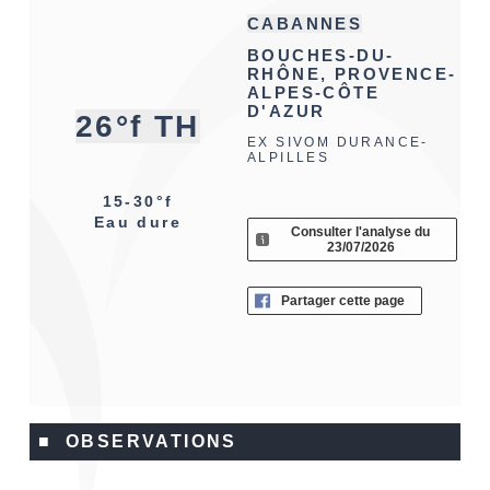
CABANNES
BOUCHES-DU-
RHÔNE, PROVENCE-
ALPES-CÔTE
D'AZUR
26°f TH
EX SIVOM DURANCE-
ALPILLES
15-30°f
Eau dure
Consulter l'analyse du
23/07/2026
Partager cette page
■ OBSERVATIONS