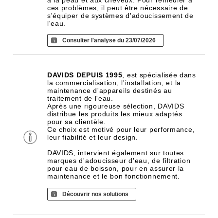
à la peau et aux cheveux. Pour remédier à
ces problèmes, il peut être nécessaire de
s'équiper de systèmes d'adoucissement de
l'eau.
Consulter l'analyse du 23/07/2026
DAVIDS DEPUIS 1995
, est spécialisée dans
la commercialisation, l'installation, et la
maintenance d'appareils destinés au
traitement de l'eau.
Après une rigoureuse sélection, DAVIDS
distribue les produits les mieux adaptés
pour sa clientèle.
Ce choix est motivé pour leur performance,
leur fiabilité et leur design.
DAVIDS, intervient également sur toutes
marques d'adoucisseur d'eau, de filtration
pour eau de boisson, pour en assurer la
maintenance et le bon fonctionnement.
Découvrir nos solutions