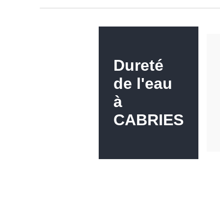
Dureté
de l'eau
à
CABRIES