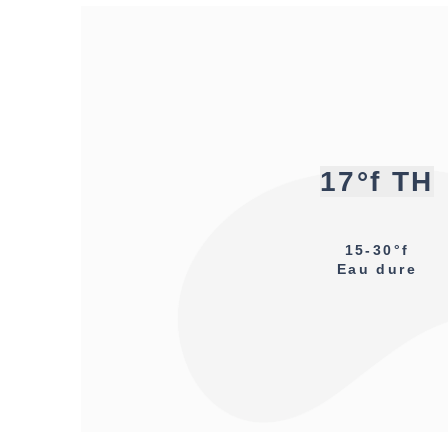
17°f TH
15-30°f
Eau dure