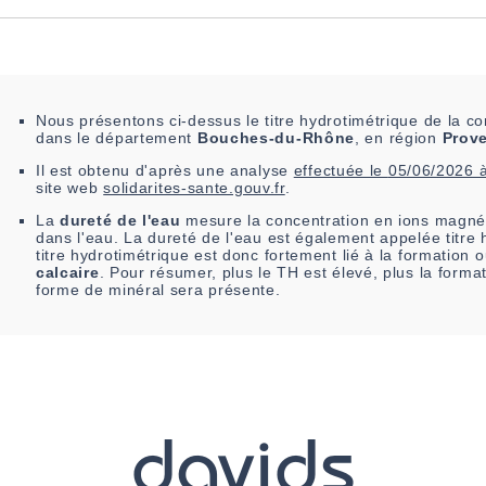
Nous présentons ci-dessus le titre hydrotimétrique de la
dans le département
Bouches-du-Rhône
, en région
Prove
Il est
obtenu
d'après une analyse
effectuée le
05/06/2026 
site web
solidarites-sante.gouv.fr
.
La
dureté de l'eau
mesure la concentration en ions magné
dans l'eau. La dureté de l'eau est également appelée titre 
titre hydrotimétrique est donc fortement lié à la formation
calcaire
. Pour résumer, plus le TH est élevé, plus la forma
forme de minéral sera présente.
davids