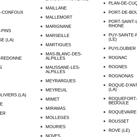
PLAN-DE-CU
MAILLANE
N-CONFOUX
PORT-DE-BO
MALLEMORT
PORT-SAINT-
RHONE
MARIGNANE
-PINS
PUY-SAINTE
MARSEILLE
(LE)
E (LA)
MARTIGUES
PUYLOUBIER
MAS-BLANC-DES-
ROGNAC
-REDONNE
ALPILLES
ROGNES
S
MAUSSANE-LES-
ALPILLES
ROGNONAS
MEYRARGUES
ROQUE-D'AN
(LA)
MEYREUIL
LIVIERS (LA)
ROQUEFORT-
MIMET
BEDOULE
LE
MIRAMAS
ROQUEVAIRE
ER
MOLLEGES
ROUSSET
MOURIES
ROVE (LE)
NOVES