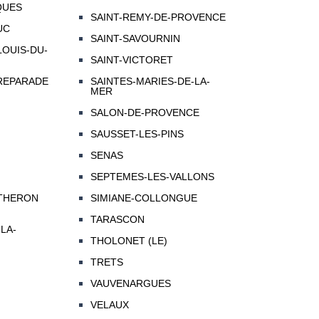
QUES
SAINT-REMY-DE-PROVENCE
UC
SAINT-SAVOURNIN
LOUIS-DU-
SAINT-VICTORET
-REPARADE
SAINTES-MARIES-DE-LA-
MER
SALON-DE-PROVENCE
SAUSSET-LES-PINS
SENAS
SEPTEMES-LES-VALLONS
THERON
SIMIANE-COLLONGUE
TARASCON
LA-
THOLONET (LE)
TRETS
VAUVENARGUES
VELAUX