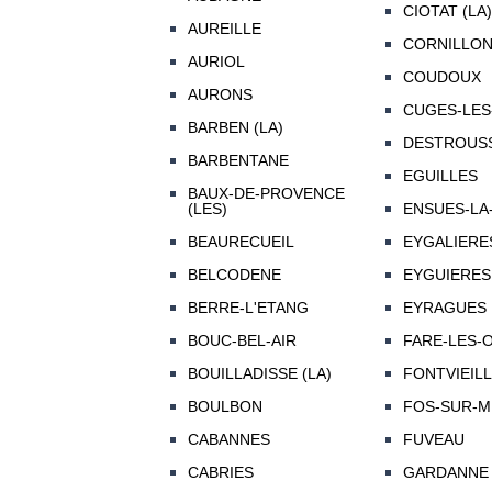
CIOTAT (LA)
AUREILLE
CORNILLO
AURIOL
COUDOUX
AURONS
CUGES-LES
BARBEN (LA)
DESTROUSS
BARBENTANE
EGUILLES
BAUX-DE-PROVENCE
(LES)
ENSUES-LA
BEAURECUEIL
EYGALIERE
BELCODENE
EYGUIERES
BERRE-L'ETANG
EYRAGUES
BOUC-BEL-AIR
FARE-LES-O
BOUILLADISSE (LA)
FONTVIEIL
BOULBON
FOS-SUR-M
CABANNES
FUVEAU
CABRIES
GARDANNE