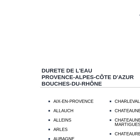
DURETE DE L'EAU
PROVENCE-ALPES-CÔTE D'AZUR
BOUCHES-DU-RHÔNE
AIX-EN-PROVENCE
CHARLEVAL
ALLAUCH
CHATEAUN
ALLEINS
CHATEAUNE
MARTIGUE
ARLES
CHATEAUR
AUBAGNE