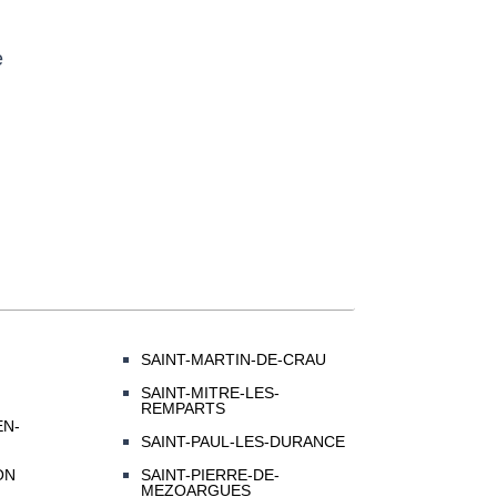
e
SAINT-MARTIN-DE-CRAU
SAINT-MITRE-LES-
REMPARTS
EN-
SAINT-PAUL-LES-DURANCE
ON
SAINT-PIERRE-DE-
MEZOARGUES