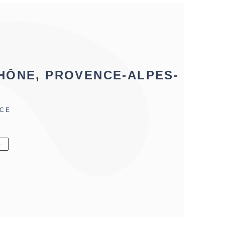
HÔNE, PROVENCE-ALPES-
NCE
6