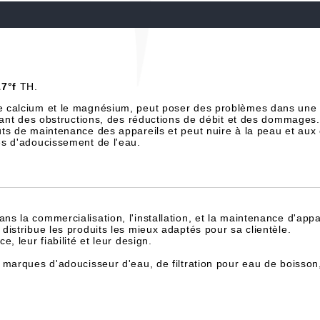
17°f
TH.
e calcium et le magnésium, peut poser des problèmes dans une 
înant des obstructions, des réductions de débit et des dommages.
ts de maintenance des appareils et peut nuire à la peau et aux
es d'adoucissement de l'eau.
dans la commercialisation, l'installation, et la maintenance d'appa
istribue les produits les mieux adaptés pour sa clientèle.
, leur fiabilité et leur design.
 marques d'adoucisseur d'eau, de filtration pour eau de boisson