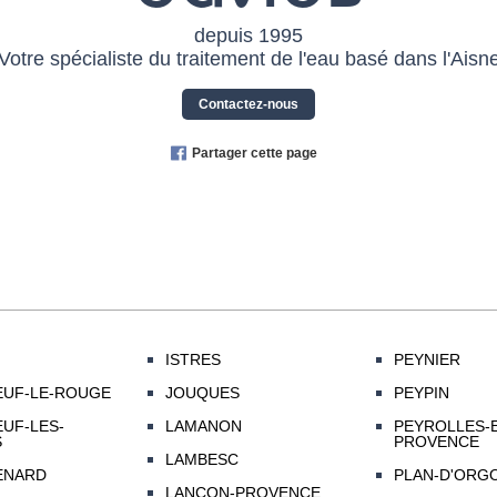
depuis 1995
Votre spécialiste du traitement de l'eau basé dans l'Aisn
Contactez-nous
Partager cette page
ISTRES
PEYNIER
EUF-LE-ROUGE
JOUQUES
PEYPIN
UF-LES-
LAMANON
PEYROLLES-
S
PROVENCE
LAMBESC
ENARD
PLAN-D'ORG
LANCON-PROVENCE