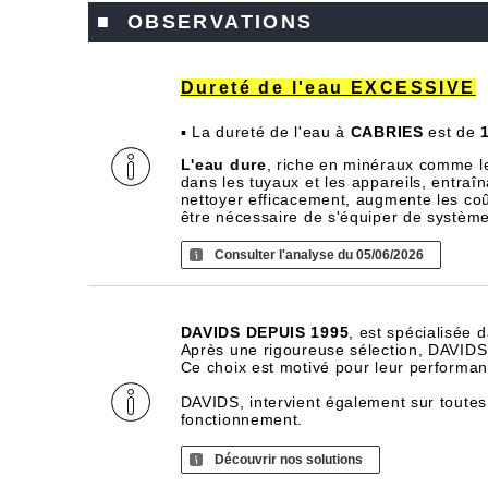
■ OBSERVATIONS
Dureté de l'eau EXCESSIVE
▪ La dureté de l'eau à
CABRIES
est de
L'eau dure
, riche en minéraux comme l
dans les tuyaux et les appareils, entra
nettoyer efficacement, augmente les coû
être nécessaire de s'équiper de systèm
Consulter l'analyse du 05/06/2026
DAVIDS DEPUIS 1995
, est spécialisée 
Après une rigoureuse sélection, DAVIDS d
Ce choix est motivé pour leur performance
DAVIDS, intervient également sur toutes
fonctionnement.
Découvrir nos solutions