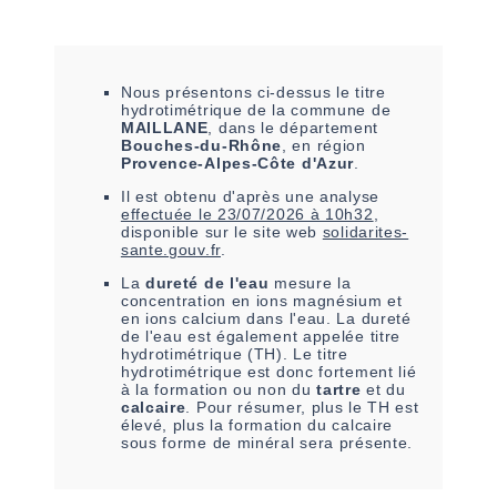
Nous présentons ci-dessus le titre
hydrotimétrique de la commune de
MAILLANE
, dans le département
Bouches-du-Rhône
, en région
Provence-Alpes-Côte d'Azur
.
Il est
obtenu
d'après une analyse
effectuée le
23/07/2026 à 10h32
,
disponible sur le site web
solidarites-
sante.gouv.fr
.
La
dureté de l'eau
mesure la
concentration en ions magnésium et
en ions calcium dans l'eau. La dureté
de l'eau est également appelée titre
hydrotimétrique (TH). Le titre
hydrotimétrique est donc fortement lié
à la formation ou non du
tartre
et du
calcaire
. Pour résumer, plus le TH est
élevé, plus la formation du calcaire
sous forme de minéral sera présente.