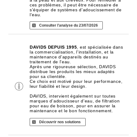
à la peau et aux cheveux. Pour remédier à
ces problèmes, il peut être nécessaire de
s'équiper de systèmes d'adoucissement de
l'eau.
Consulter l'analyse du 23/07/2026
DAVIDS DEPUIS 1995
, est spécialisée dans
la commercialisation, l'installation, et la
maintenance d'appareils destinés au
traitement de l'eau.
Après une rigoureuse sélection, DAVIDS
distribue les produits les mieux adaptés
pour sa clientèle.
Ce choix est motivé pour leur performance,
leur fiabilité et leur design.
DAVIDS, intervient également sur toutes
marques d'adoucisseur d'eau, de filtration
pour eau de boisson, pour en assurer la
maintenance et le bon fonctionnement.
Découvrir nos solutions