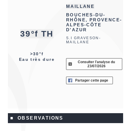
MAILLANE
BOUCHES-DU-
RHÔNE, PROVENCE-
ALPES-CÔTE
D'AZUR
39°f TH
S.I GRAVESON-
MAILLANE
>30°f
Eau très dure
Consulter l'analyse du
23/07/2026
Partager cette page
■ OBSERVATIONS