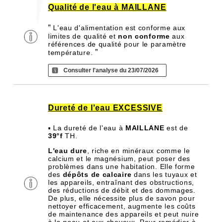
Qualité de l'eau à MAILLANE
“
L'eau d'alimentation est conforme aux
limites de qualité et
non conforme
aux
références de qualité pour le paramètre
”
température.
Consulter l'analyse du 23/07/2026
Dureté de l'eau EXCESSIVE
▪ La dureté de l'eau à
MAILLANE
est de
39°f
TH.
L'eau dure
, riche en minéraux comme le
calcium et le magnésium, peut poser des
problèmes dans une habitation. Elle forme
des
dépôts de calcaire
dans les tuyaux et
les appareils, entraînant des obstructions,
des réductions de débit et des dommages.
De plus, elle nécessite plus de savon pour
nettoyer efficacement, augmente les coûts
de maintenance des appareils et peut nuire