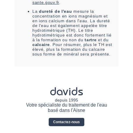
sante.gouv.fr
.
La
dureté de l'eau
mesure la
concentration en ions magnésium et
en ions calcium dans l'eau. La dureté
de l'eau est également appelée titre
hydrotimétrique (TH). Le titre
hydrotimétrique est donc fortement lié
à la formation ou non du
tartre
et du
calcaire
. Pour résumer, plus le TH est
élevé, plus la formation du calcaire
sous forme de minéral sera présente.
davids
depuis 1995
Votre spécialiste du traitement de l'eau
basé dans l'Aisne
Contactez-nous