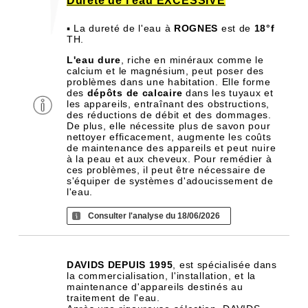
Dureté de l'eau EXCESSIVE
▪ La dureté de l'eau à
ROGNES
est de
18°f
TH.
L'eau dure
, riche en minéraux comme le
calcium et le magnésium, peut poser des
problèmes dans une habitation. Elle forme
des
dépôts de calcaire
dans les tuyaux et
les appareils, entraînant des obstructions,
des réductions de débit et des dommages.
De plus, elle nécessite plus de savon pour
nettoyer efficacement, augmente les coûts
de maintenance des appareils et peut nuire
à la peau et aux cheveux. Pour remédier à
ces problèmes, il peut être nécessaire de
s'équiper de systèmes d'adoucissement de
l'eau.
Consulter l'analyse du 18/06/2026
DAVIDS DEPUIS 1995
, est spécialisée dans
la commercialisation, l'installation, et la
maintenance d'appareils destinés au
traitement de l'eau.