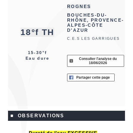
ROGNES
BOUCHES-DU-
RHÔNE, PROVENCE-
ALPES-CÔTE
18°f TH
D'AZUR
C.E.S LES GARRIGUES
15-30°f
Eau dure
Consulter l'analyse du
18/06/2026
Partager cette page
■ OBSERVATIONS