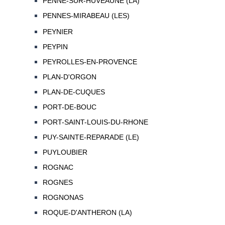
PENNE-SUR-HUVEAUNE (LA)
PENNES-MIRABEAU (LES)
PEYNIER
PEYPIN
PEYROLLES-EN-PROVENCE
PLAN-D'ORGON
PLAN-DE-CUQUES
PORT-DE-BOUC
PORT-SAINT-LOUIS-DU-RHONE
PUY-SAINTE-REPARADE (LE)
PUYLOUBIER
ROGNAC
ROGNES
ROGNONAS
ROQUE-D'ANTHERON (LA)