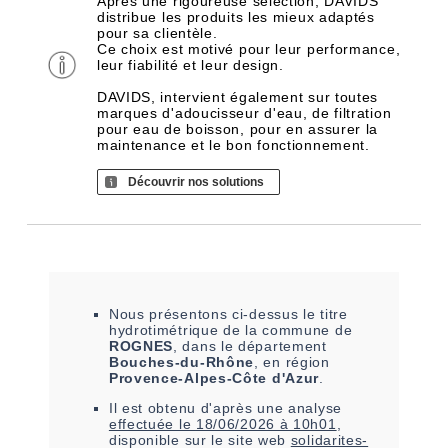
Après une rigoureuse sélection, DAVIDS
distribue les produits les mieux adaptés
pour sa clientèle.
Ce choix est motivé pour leur performance,
leur fiabilité et leur design.
DAVIDS, intervient également sur toutes
marques d'adoucisseur d'eau, de filtration
pour eau de boisson, pour en assurer la
maintenance et le bon fonctionnement.
Découvrir nos solutions
Nous présentons ci-dessus le titre
hydrotimétrique de la commune de
ROGNES
, dans le département
Bouches-du-Rhône
, en région
Provence-Alpes-Côte d'Azur
.
Il est
obtenu
d'après une analyse
effectuée le
18/06/2026 à 10h01
,
disponible sur le site web
solidarites-