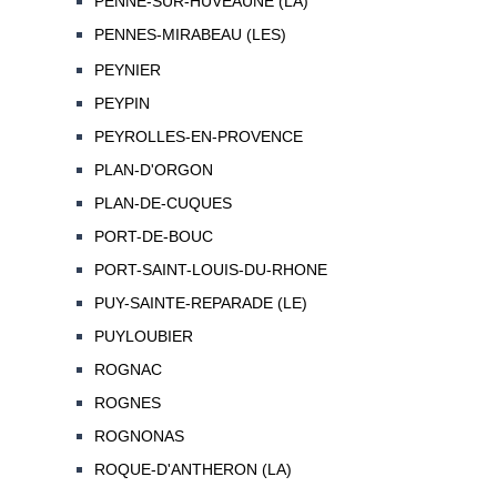
PENNE-SUR-HUVEAUNE (LA)
PENNES-MIRABEAU (LES)
PEYNIER
PEYPIN
PEYROLLES-EN-PROVENCE
PLAN-D'ORGON
PLAN-DE-CUQUES
PORT-DE-BOUC
PORT-SAINT-LOUIS-DU-RHONE
PUY-SAINTE-REPARADE (LE)
PUYLOUBIER
ROGNAC
ROGNES
ROGNONAS
ROQUE-D'ANTHERON (LA)