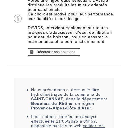
Après une rigoureuse sélection, DAVIDS
distribue les produits les mieux adaptés
pour sa clientèle.
Ce choix est motivé pour leur performance,
leur fiabilité et leur design.
DAVIDS, intervient également sur toutes
marques d'adoucisseur d'eau, de filtration
pour eau de boisson, pour en assurer la
maintenance et le bon fonctionnement.
Découvrir nos solutions
Nous présentons ci-dessus le titre
hydrotimétrique de la commune de
SAINT-CANNAT
, dans le département
Bouches-du-Rhône
, en région
Provence-Alpes-Côte d'Azur
.
Il est
obtenu
d'après une analyse
effectuée le
11/06/2026 à 09h57
,
disponible sur le site web
solidarites-