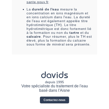
sante.gouv.fr
.
La
dureté de l'eau
mesure la
concentration en ions magnésium et
en ions calcium dans l'eau. La dureté
de l'eau est également appelée titre
hydrotimétrique (TH). Le titre
hydrotimétrique est donc fortement lié
à la formation ou non du
tartre
et du
calcaire
. Pour résumer, plus le TH est
élevé, plus la formation du calcaire
sous forme de minéral sera présente.
davids
depuis 1995
Votre spécialiste du traitement de l'eau
basé dans l'Aisne
Contactez-nous