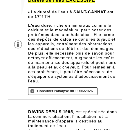
Dureté de l'eau EXCESSIVE
▪ La dureté de l'eau à
SAINT-CANNAT
est
de
17°f
TH.
L'eau dure
, riche en minéraux comme le
calcium et le magnésium, peut poser des
problèmes dans une habitation. Elle forme
des
dépôts de calcaire
dans les tuyaux et
les appareils, entraînant des obstructions,
des réductions de débit et des dommages.
De plus, elle nécessite plus de savon pour
nettoyer efficacement, augmente les coûts
de maintenance des appareils et peut nuire
à la peau et aux cheveux. Pour remédier à
ces problèmes, il peut être nécessaire de
s'équiper de systèmes d'adoucissement de
l'eau.
Consulter l'analyse du 11/06/2026
DAVIDS DEPUIS 1995
, est spécialisée dans
la commercialisation, l'installation, et la
maintenance d'appareils destinés au
traitement de l'eau.