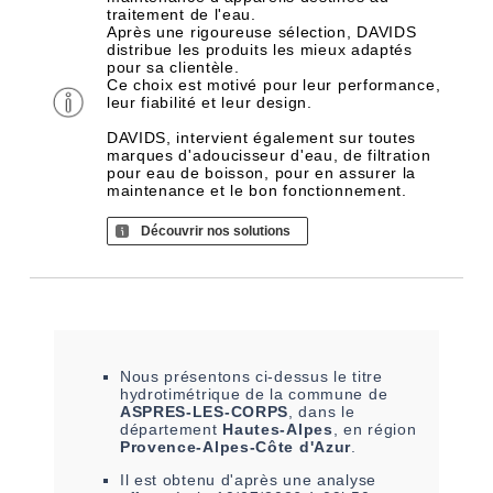
traitement de l'eau.
Après une rigoureuse sélection, DAVIDS
distribue les produits les mieux adaptés
pour sa clientèle.
Ce choix est motivé pour leur performance,
leur fiabilité et leur design.
DAVIDS, intervient également sur toutes
marques d'adoucisseur d'eau, de filtration
pour eau de boisson, pour en assurer la
maintenance et le bon fonctionnement.
Découvrir nos solutions
Nous présentons ci-dessus le titre
hydrotimétrique de la commune de
ASPRES-LES-CORPS
, dans le
département
Hautes-Alpes
, en région
Provence-Alpes-Côte d'Azur
.
Il est
obtenu
d'après une analyse