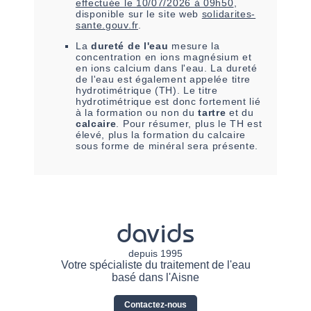
effectuée le
10/07/2026 à 09h50
,
disponible sur le site web
solidarites-
sante.gouv.fr
.
La
dureté de l'eau
mesure la
concentration en ions magnésium et
en ions calcium dans l'eau. La dureté
de l'eau est également appelée titre
hydrotimétrique (TH). Le titre
hydrotimétrique est donc fortement lié
à la formation ou non du
tartre
et du
calcaire
. Pour résumer, plus le TH est
élevé, plus la formation du calcaire
sous forme de minéral sera présente.
davids
depuis 1995
Votre spécialiste du traitement de l'eau
basé dans l'Aisne
Contactez-nous