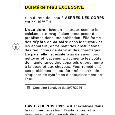
Dureté de l'eau EXCESSIVE
▪ La dureté de l'eau à
ASPRES-LES-CORPS
est de
19°f
TH.
L'eau dure
, riche en minéraux comme le
calcium et le magnésium, peut poser des
problèmes dans une habitation. Elle forme
des
dépôts de calcaire
dans les tuyaux et
les appareils, entraînant des obstructions,
des réductions de débit et des dommages.
De plus, elle nécessite plus de savon pour
nettoyer efficacement, augmente les coûts
de maintenance des appareils et peut nuire
à la peau et aux cheveux. Pour remédier à
ces problèmes, il peut être nécessaire de
s'équiper de systèmes d'adoucissement de
l'eau.
Consulter l'analyse du 10/07/2026
DAVIDS DEPUIS 1995
, est spécialisée dans
la commercialisation, l'installation, et la
maintenance d'appareils destinés au