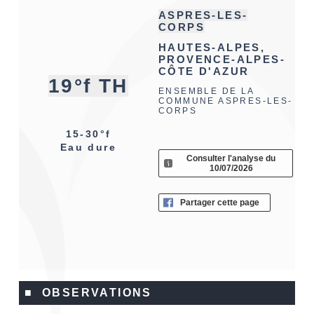
ASPRES-LES-
CORPS
HAUTES-ALPES,
PROVENCE-ALPES-
CÔTE D'AZUR
19°f TH
ENSEMBLE DE LA
COMMUNE ASPRES-LES-
CORPS
15-30°f
Eau dure
Consulter l'analyse du
10/07/2026
Partager cette page
■ OBSERVATIONS