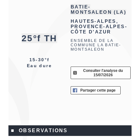
BATIE-
MONTSALEON (LA)
HAUTES-ALPES,
PROVENCE-ALPES-
CÔTE D'AZUR
25°f TH
ENSEMBLE DE LA
COMMUNE LA BATIE-
MONTSALEON
15-30°f
Eau dure
Consulter l'analyse du
15/07/2026
Partager cette page
■ OBSERVATIONS