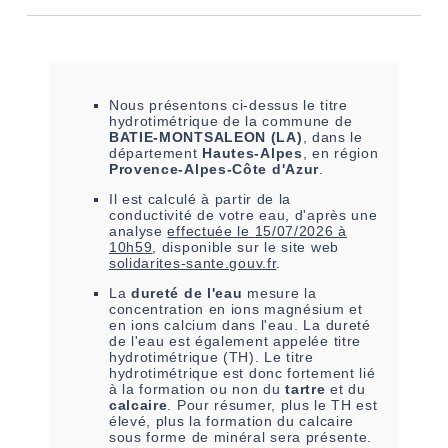
Nous présentons ci-dessus le titre
hydrotimétrique de la commune de
BATIE-MONTSALEON (LA)
, dans le
département
Hautes-Alpes
, en région
Provence-Alpes-Côte d'Azur
.
Il est
calculé à partir de la
conductivité de votre eau,
d'après une
analyse
effectuée le
15/07/2026 à
10h59
, disponible sur le site web
solidarites-sante.gouv.fr
.
La
dureté de l'eau
mesure la
concentration en ions magnésium et
en ions calcium dans l'eau. La dureté
de l'eau est également appelée titre
hydrotimétrique (TH). Le titre
hydrotimétrique est donc fortement lié
à la formation ou non du
tartre
et du
calcaire
. Pour résumer, plus le TH est
élevé, plus la formation du calcaire
sous forme de minéral sera présente.