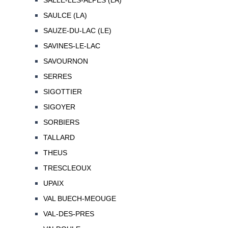
SALLE-LES-ALPES (LA)
SAULCE (LA)
SAUZE-DU-LAC (LE)
SAVINES-LE-LAC
SAVOURNON
SERRES
SIGOTTIER
SIGOYER
SORBIERS
TALLARD
THEUS
TRESCLEOUX
UPAIX
VAL BUECH-MEOUGE
VAL-DES-PRES