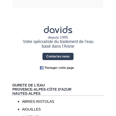
davids
depuis 1995
Votre spécialiste du traitement de l'eau
basé dans l'Aisne
Contactez-nous
Partager cette page
DURETE DE L'EAU
PROVENCE-ALPES-CÔTE D'AZUR
HAUTES-ALPES
ABRIES-RISTOLAS
AIGUILLES