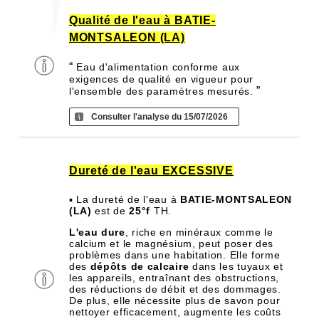
Qualité de l'eau à BATIE-
MONTSALEON (LA)
“
Eau d'alimentation conforme aux
exigences de qualité en vigueur pour
”
l'ensemble des paramètres mesurés.
Consulter l'analyse du 15/07/2026
Dureté de l'eau EXCESSIVE
▪ La dureté de l'eau à
BATIE-MONTSALEON
(LA)
est de
25°f
TH.
L'eau dure
, riche en minéraux comme le
calcium et le magnésium, peut poser des
problèmes dans une habitation. Elle forme
des
dépôts de calcaire
dans les tuyaux et
les appareils, entraînant des obstructions,
des réductions de débit et des dommages.
De plus, elle nécessite plus de savon pour
nettoyer efficacement, augmente les coûts